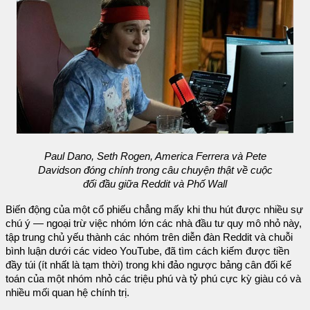
Paul Dano, Seth Rogen, America Ferrera và Pete
Davidson đóng chính trong câu chuyện thật về cuộc
đối đầu giữa Reddit và Phố Wall
Biến động của một cổ phiếu chẳng mấy khi thu hút được nhiều sự
chú ý — ngoại trừ việc nhóm lớn các nhà đầu tư quy mô nhỏ này,
tập trung chủ yếu thành các nhóm trên diễn đàn Reddit và chuỗi
bình luận dưới các video YouTube, đã tìm cách kiếm được tiền
đầy túi (ít nhất là tạm thời) trong khi đảo ngược bảng cân đối kế
toán của một nhóm nhỏ các triệu phú và tỷ phú cực kỳ giàu có và
nhiều mối quan hệ chính trị.