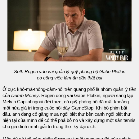
Seth Rogen vào vai quản lý quỹ phòng hộ Gabe Plotkin
có công việc làm ăn dần thất bại
Ở cực khó-mà-thông-cảm-nổi trên quang phổ là nhóm quản lý tiền
của
Dumb Money
. Rogen đóng vai Gabe Plotkin, người sáng lập
Melvin Capital ngoài đời thực, có quỹ phòng hộ đã mất khoảng
một nửa giá trị trong cuộc nổi dậy GameStop. Khi bộ phim bắt
đầu, anh đang cố gắng mua ngôi biệt thự bên cạnh ngôi biệt thự
hiện tại của mình để có thể phá bỏ nó và xây dựng một sân tennis
cho gia đình mình giải trí trong thời kỳ đại dịch.