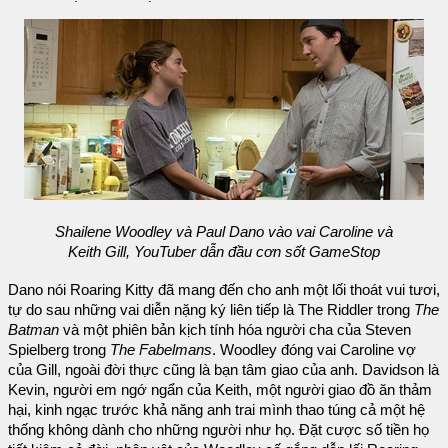
Shailene Woodley và Paul Dano vào vai Caroline và
Keith Gill, YouTuber dẫn đầu cơn sốt GameStop
Dano nói Roaring Kitty đã mang đến cho anh một lối thoát vui tươi,
tự do sau những vai diễn nặng ký liên tiếp là The Riddler trong
The
Batman
và một phiên bản kịch tính hóa người cha của Steven
Spielberg trong
The Fabelmans
. Woodley đóng vai Caroline vợ
của Gill, ngoài đời thực cũng là bạn tâm giao của anh. Davidson là
Kevin, người em ngớ ngẩn của Keith, một người giao đồ ăn thảm
hại, kinh ngạc trước khả năng anh trai mình thao túng cả một hệ
thống không dành cho những người như họ. Đặt cược số tiền họ