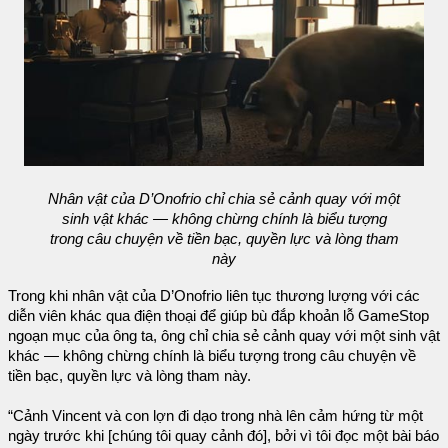
Nhân vật của D’Onofrio chỉ chia sẻ cảnh quay với một
sinh vật khác — không chừng chính là biểu tượng
trong câu chuyện về tiền bạc, quyền lực và lòng tham
này
Trong khi nhân vật của D’Onofrio liên tục thương lượng với các
diễn viên khác qua điện thoại để giúp bù đắp khoản lỗ GameStop
ngoạn mục của ông ta, ông chỉ chia sẻ cảnh quay với một sinh vật
khác — không chừng chính là biểu tượng trong câu chuyện về
tiền bạc, quyền lực và lòng tham này.
“Cảnh Vincent và con lợn đi dạo trong nhà lên cảm hứng từ một
ngày trước khi [chúng tôi quay cảnh đó], bởi vì tôi đọc một bài báo