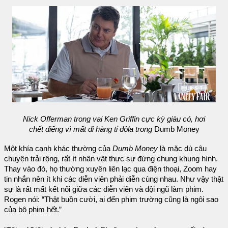
Nick Offerman trong vai Ken Griffin cực kỳ giàu có, hơi
chết điếng vì mất đi hàng tỉ đôla trong
Dumb Money
Một khía cạnh khác thường của
Dumb Money
là mặc dù câu
chuyện trải rộng, rất ít nhân vật thực sự đứng chung khung hình.
Thay vào đó, họ thường xuyên liên lạc qua điện thoại, Zoom hay
tin nhắn nên ít khi các diễn viên phải diễn cùng nhau. Như vậy thật
sự là rất mất kết nối giữa các diễn viên và đội ngũ làm phim.
Rogen nói: “Thật buồn cười, ai đến phim trường cũng là ngôi sao
của bộ phim hết.”