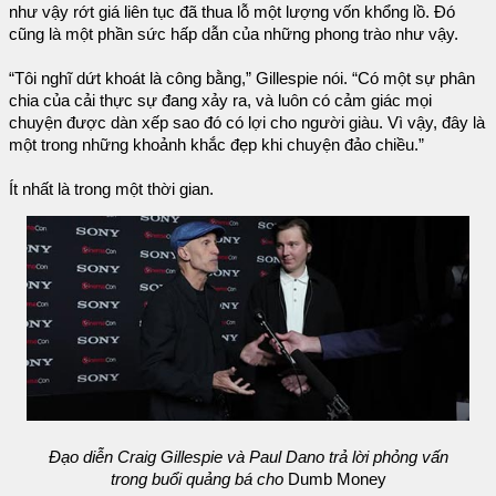
như vậy rớt giá liên tục đã thua lỗ một lượng vốn khổng lồ. Đó
cũng là một phần sức hấp dẫn của những phong trào như vậy.
“Tôi nghĩ dứt khoát là công bằng,” Gillespie nói. “Có một sự phân
chia của cải thực sự đang xảy ra, và luôn có cảm giác mọi
chuyện được dàn xếp sao đó có lợi cho người giàu. Vì vậy, đây là
một trong những khoảnh khắc đẹp khi chuyện đảo chiều.”
Ít nhất là trong một thời gian.
Đạo diễn Craig Gillespie và Paul Dano trả lời phỏng vấn
trong buổi quảng bá cho
Dumb Money