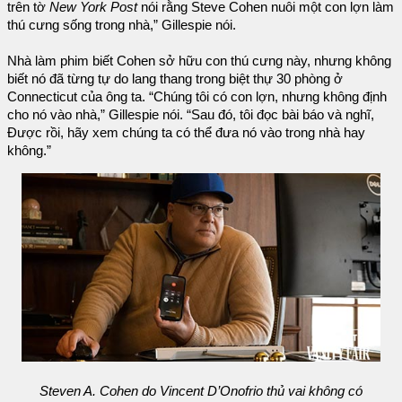
trên tờ
New York Post
nói rằng Steve Cohen nuôi một con lợn làm
thú cưng sống trong nhà,” Gillespie nói.
Nhà làm phim biết Cohen sở hữu con thú cưng này, nhưng không
biết nó đã từng tự do lang thang trong biệt thự 30 phòng ở
Connecticut của ông ta. “Chúng tôi có con lợn, nhưng không định
cho nó vào nhà,” Gillespie nói. “Sau đó, tôi đọc bài báo và nghĩ,
Được rồi, hãy xem chúng ta có thể đưa nó vào trong nhà hay
không.”
Steven A. Cohen do Vincent D’Onofrio thủ vai không có