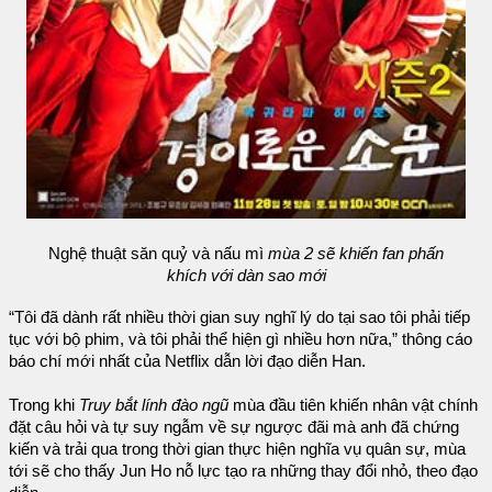
Nghệ thuật săn quỷ và nấu mì
mùa 2 sẽ khiến fan phấn
khích với dàn sao mới
“Tôi đã dành rất nhiều thời gian suy nghĩ lý do tại sao tôi phải tiếp
tục với bộ phim, và tôi phải thể hiện gì nhiều hơn nữa,” thông cáo
báo chí mới nhất của Netflix dẫn lời đạo diễn Han.
Trong khi
Truy bắt lính đào ngũ
mùa đầu tiên khiến nhân vật chính
đặt câu hỏi và tự suy ngẫm về sự ngược đãi mà anh đã chứng
kiến và trải qua trong thời gian thực hiện nghĩa vụ quân sự, mùa
tới sẽ cho thấy Jun Ho nỗ lực tạo ra những thay đổi nhỏ, theo đạo