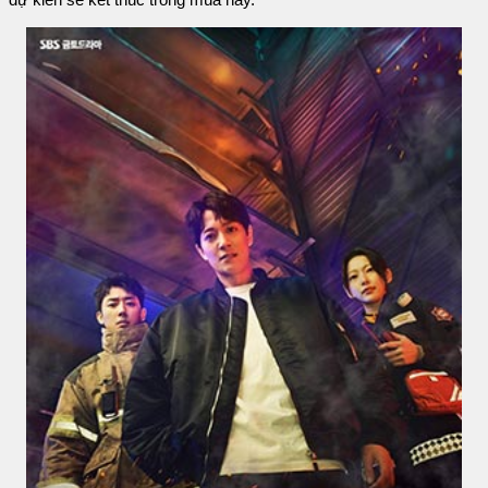
dự kiến sẽ kết thúc trong mùa này.