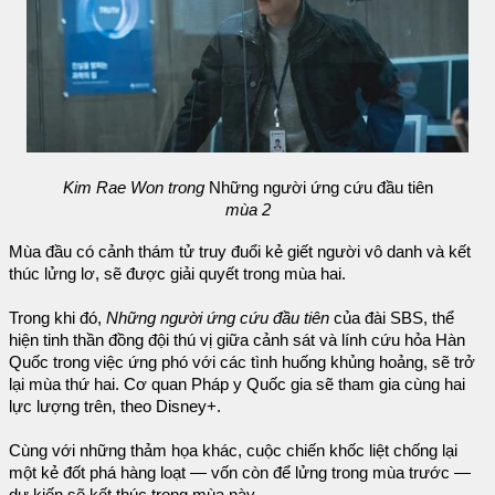
Kim Rae Won trong
Những người ứng cứu đầu tiên
mùa 2
Mùa đầu có cảnh thám tử truy đuổi kẻ giết người vô danh và kết
thúc lửng lơ, sẽ được giải quyết trong mùa hai.
Trong khi đó,
Những người ứng cứu đầu tiên
của đài SBS, thể
hiện tinh thần đồng đội thú vị giữa cảnh sát và lính cứu hỏa Hàn
Quốc trong việc ứng phó với các tình huống khủng hoảng, sẽ trở
lại mùa thứ hai. Cơ quan Pháp y Quốc gia sẽ tham gia cùng hai
lực lượng trên, theo Disney+.
Cùng với những thảm họa khác, cuộc chiến khốc liệt chống lại
một kẻ đốt phá hàng loạt — vốn còn để lửng trong mùa trước —