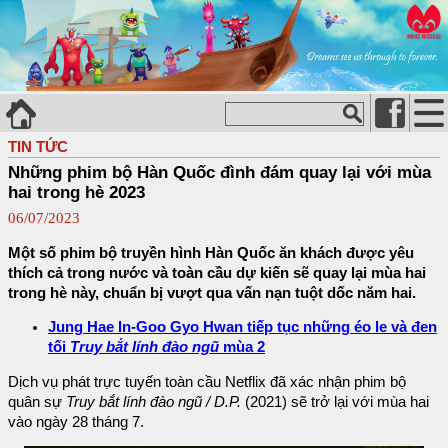
TIN TỨC
Những phim bộ Hàn Quốc đình đám quay lại với mùa
hai trong hè 2023
06/07/2023
Một số phim bộ truyền hình Hàn Quốc ăn khách được yêu
thích cả trong nước và toàn cầu dự kiến sẽ quay lại mùa hai
trong hè này, chuẩn bị vượt qua vấn nạn tuột dốc năm hai.
Jung Hae In-Goo Gyo Hwan tiếp tục những éo le và đen
tối
Truy bắt lính đào ngũ
mùa 2
Dịch vụ phát trực tuyến toàn cầu Netflix đã xác nhận phim bộ
quân sự
Truy bắt lính đào ngũ / D.P.
(2021) sẽ trở lại với mùa hai
vào ngày 28 tháng 7.