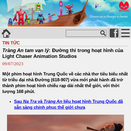
TIN TỨC
Tràng An tam vạn lý
: Đường thi trong hoạt hình của
Light Chaser Animation Studios
09/07/2023
Một phim hoạt hình Trung Quốc về các nhà thơ tiêu biểu nhất
từ triều đại nhà Đường (618-907) vừa mới phát hành đã trở
thành phim hoạt hình chiếu rạp dài nhất thế giới, với thời
lượng 168 phút.
Sau
Na Tra
và
Tràng An
liệu hoạt hình Trung Quốc đã
sẵn sàng chinh phục thế giới chưa