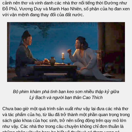
cảnh nên thơ và vinh danh các nhà thơ nổi tiếng thời Đường như
Đỗ Phủ, Vương Duy và Mạnh Hạo Nhiên, số phận của họ đan xen
với vận mệnh đang thay đổi của đất nước.
Bộ phim khám phá tình bạn keo sơn nhiều thập kỷ giữa
Lý Bạch và người bạn thân Cao Thích
Chưa bao giờ một quá trình sản xuất như vậy lại đưa các nhà thơ
và tác phẩm của họ, từ lâu đã trở thành một phần quan trọng trong
sách giáo khoa của học sinh, trở nên sống động trên quy mô lớn
như vậy. Các nhà thơ trong câu chuyện không chỉ đơn thuần là