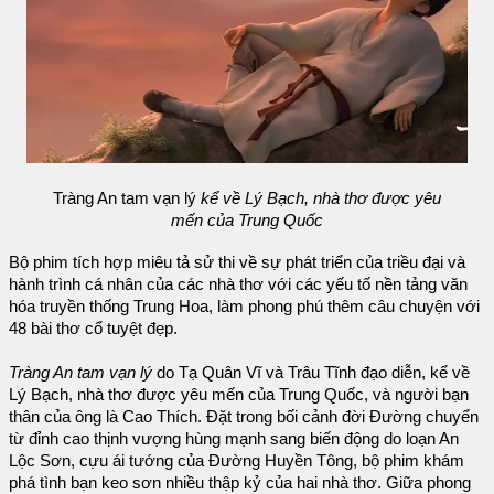
Tràng An tam vạn lý
kể về Lý Bạch, nhà thơ được yêu
mến của Trung Quốc
Bộ phim tích hợp miêu tả sử thi về sự phát triển của triều đại và
hành trình cá nhân của các nhà thơ với các yếu tố nền tảng văn
hóa truyền thống Trung Hoa, làm phong phú thêm câu chuyện với
48 bài thơ cổ tuyệt đẹp.
Tràng An tam vạn lý
do Tạ Quân Vĩ và Trâu Tĩnh đạo diễn, kể về
Lý Bạch, nhà thơ được yêu mến của Trung Quốc, và người bạn
thân của ông là Cao Thích. Đặt trong bối cảnh đời Đường chuyển
từ đỉnh cao thịnh vượng hùng mạnh sang biến động do loạn An
Lộc Sơn, cựu ái tướng của Đường Huyền Tông, bộ phim khám
phá tình bạn keo sơn nhiều thập kỷ của hai nhà thơ. Giữa phong