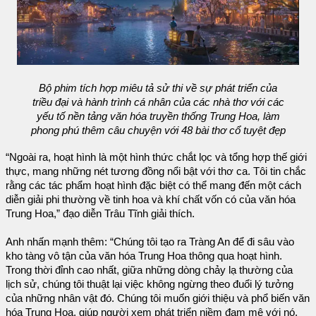
Bộ phim tích hợp miêu tả sử thi về sự phát triển của
triều đại và hành trình cá nhân của các nhà thơ với các
yếu tố nền tảng văn hóa truyền thống Trung Hoa, làm
phong phú thêm câu chuyện với 48 bài thơ cổ tuyệt đẹp
“Ngoài ra, hoạt hình là một hình thức chắt lọc và tổng hợp thế giới
thực, mang những nét tương đồng nổi bật với thơ ca. Tôi tin chắc
rằng các tác phẩm hoạt hình đặc biệt có thể mang đến một cách
diễn giải phi thường về tinh hoa và khí chất vốn có của văn hóa
Trung Hoa,” đạo diễn Trâu Tĩnh giải thích.
Anh nhấn mạnh thêm: “Chúng tôi tạo ra Tràng An để đi sâu vào
kho tàng vô tận của văn hóa Trung Hoa thông qua hoạt hình.
Trong thời đỉnh cao nhất, giữa những dòng chảy lạ thường của
lịch sử, chúng tôi thuật lại việc không ngừng theo đuổi lý tưởng
của những nhân vật đó. Chúng tôi muốn giới thiệu và phổ biến văn
hóa Trung Hoa, giúp người xem phát triển niềm đam mê với nó.