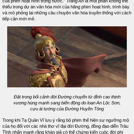
của phim hoạt hình trong nước.”
Tràng An
là một phần không thể
thiếu trong dự án văn hóa mới của hãng phim hoạt hình, trình bày
và mô phỏng lại những câu chuyện văn hóa truyền thống với cách
tiếp cận mới mẻ.
Đặt trong bối cảnh đời Đường chuyển từ đỉnh cao thịnh
vượng hùng mạnh sang biến động do loạn An Lộc Sơn,
cựu ái tướng của Đường Huyền Tông
Trong khi Tạ Quân Vĩ lưu ý rằng bộ phim thể hiện sự ngưỡng mộ
của họ đối với các nhà thơ vĩ đại đời Đường, đồng đạo diễn Trâu
Tĩnh nhấn mạnh rằng khán giả có thể chứng kiến cuộc đời phi