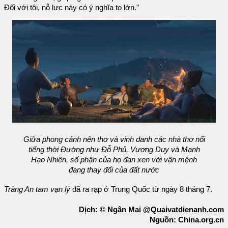
Đối với tôi, nỗ lực này có ý nghĩa to lớn.”
Giữa phong cảnh nên thơ và vinh danh các nhà thơ nổi
tiếng thời Đường như Đỗ Phủ, Vương Duy và Mạnh
Hạo Nhiên, số phận của họ đan xen với vận mệnh
đang thay đổi của đất nước
Tràng An tam vạn lý
đã ra rạp ở Trung Quốc từ ngày 8 tháng 7.
Dịch: © Ngân Mai @Quaivatdienanh.com
Nguồn: China.org.cn