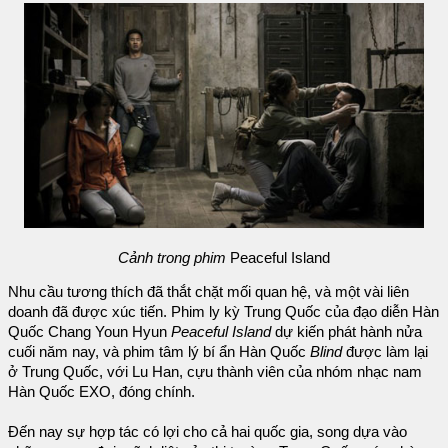
Cảnh trong phim
Peaceful Island
Nhu cầu tương thích đã thắt chặt mối quan hệ, và một vài liên
doanh đã được xúc tiến. Phim ly kỳ Trung Quốc của đạo diễn Hàn
Quốc Chang Youn Hyun
Peaceful Island
dự kiến phát hành nửa
cuối năm nay, và phim tâm lý bí ẩn Hàn Quốc
Blind
được làm lại
ở Trung Quốc, với Lu Han, cựu thành viên của nhóm nhạc nam
Hàn Quốc EXO, đóng chính.
Đến nay sự hợp tác có lợi cho cả hai quốc gia, song dựa vào