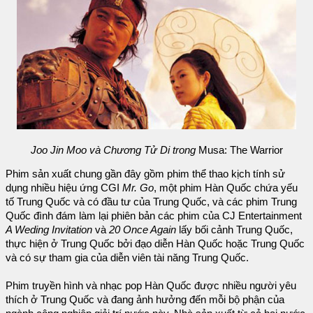
Joo Jin Moo và Chương Tử Di trong
Musa: The Warrior
Phim sản xuất chung gần đây gồm phim thể thao kịch tính sử
dụng nhiều hiệu ứng CGI
Mr. Go
, một phim Hàn Quốc chứa yếu
tố Trung Quốc và có đầu tư của Trung Quốc, và các phim Trung
Quốc đình đám làm lại phiên bản các phim của CJ Entertainment
A Weding Invitation
và
20 Once Again
lấy bối cảnh Trung Quốc,
thực hiện ở Trung Quốc bởi đạo diễn Hàn Quốc hoặc Trung Quốc
và có sự tham gia của diễn viên tài năng Trung Quốc.
Phim truyền hình và nhạc pop Hàn Quốc được nhiều người yêu
thích ở Trung Quốc và đang ảnh hưởng đến mỗi bộ phận của