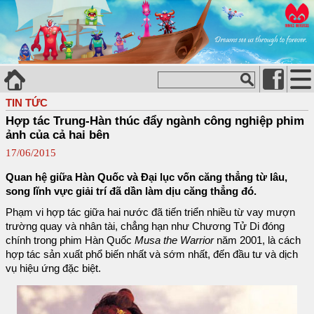
TIN TỨC
Hợp tác Trung-Hàn thúc đẩy ngành công nghiệp phim
ảnh của cả hai bên
17/06/2015
Quan hệ giữa Hàn Quốc và Đại lục vốn căng thẳng từ lâu,
song lĩnh vực giải trí đã dần làm dịu căng thẳng đó.
Phạm vi hợp tác giữa hai nước đã tiến triển nhiều từ vay mượn
trường quay và nhân tài, chẳng hạn như Chương Tử Di đóng
chính trong phim Hàn Quốc
Musa the Warrior
năm 2001, là cách
hợp tác sản xuất phổ biến nhất và sớm nhất, đến đầu tư và dịch
vụ hiệu ứng đặc biệt.