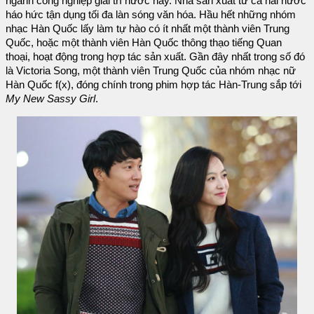
ngành công nghiệp giải trí nước này. Nhà sản xuất từ cả hai nước
háo hức tận dụng tối đa làn sóng văn hóa. Hầu hết những nhóm
nhạc Hàn Quốc lấy làm tự hào có ít nhất một thành viên Trung
Quốc, hoặc một thành viên Hàn Quốc thông thạo tiếng Quan
thoại, hoạt động trong hợp tác sản xuất. Gần đây nhất trong số đó
là Victoria Song, một thành viên Trung Quốc của nhóm nhạc nữ
Hàn Quốc f(x), đóng chính trong phim hợp tác Hàn-Trung sắp tới
My New Sassy Girl
.