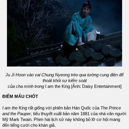
Ju Ji Hoon vào vai Chung Nyeong trèo qua tường cung điện để
thoát khỏi sự kiểm soát
của cha mình trong
I am the King [Ảnh: Daisy Entertainment]
ĐIỂM MẤU CHỐT
I am the King
rất giống với phiên bản Hàn Quốc của
The Prince
and the Pauper
, tiểu thuyết xuất bản năm 1881 của nhà văn người
Mỹ Mark Twain. Phim hài lịch sử này không bỏ lỡ cơ hội mang
đến tiếng cười cho khán giả.