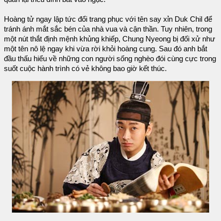
Hoàng tử ngay lập tức đổi trang phục với tên say xỉn Duk Chil để
tránh ánh mắt sắc bén của nhà vua và cận thần. Tuy nhiên, trong
một nút thắt định mệnh khủng khiếp, Chung Nyeong bị đối xử như
một tên nô lệ ngay khi vừa rời khỏi hoàng cung. Sau đó anh bắt
đầu thấu hiểu về những con người sống nghèo đói cùng cực trong
suốt cuộc hành trình có vẻ không bao giờ kết thúc.