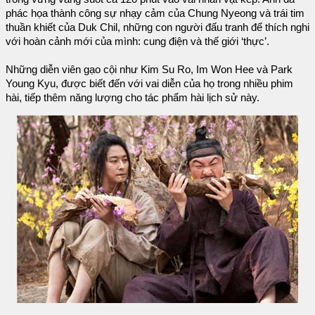
phác họa thành công sự nhạy cảm của Chung Nyeong và trái tim
thuần khiết của Duk Chil, những con người đấu tranh để thích nghi
với hoàn cảnh mới của mình: cung điện và thế giới ‘thực’.
Những diễn viên gạo cội như Kim Su Ro, Im Won Hee và Park
Young Kyu, được biết đến với vai diễn của họ trong nhiều phim
hài, tiếp thêm năng lượng cho tác phẩm hài lịch sử này.