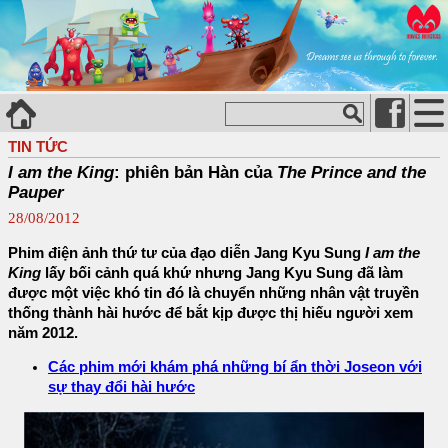
TIN TỨC
I am the King
: phiên bản Hàn của
The Prince and the
Pauper
28/08/2012
Phim điện ảnh thứ tư của đạo diễn Jang Kyu Sung
I am the
King
lấy bối cảnh quá khứ nhưng Jang Kyu Sung đã làm
được một việc khó tin đó là chuyển những nhân vật truyền
thống thành hài hước để bắt kịp được thị hiếu người xem
năm 2012.
Các phim mới khám phá những bí ẩn thời Joseon với
sự thay đổi hài hước