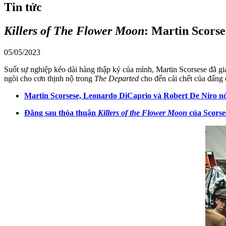
Tin tức
Killers of The Flower Moon
: Martin Scorse
05/05/2023
Suốt sự nghiệp kéo dài hàng thập kỷ của mình, Martin Scorsese đã giả
ngòi cho cơn thịnh nộ trong
The Departed
cho đến cái chết của đấng 
Martin Scorsese, Leonardo DiCaprio và Robert De Niro n
Đằng sau thỏa thuận
Killers of the Flower Moon
của Scorse