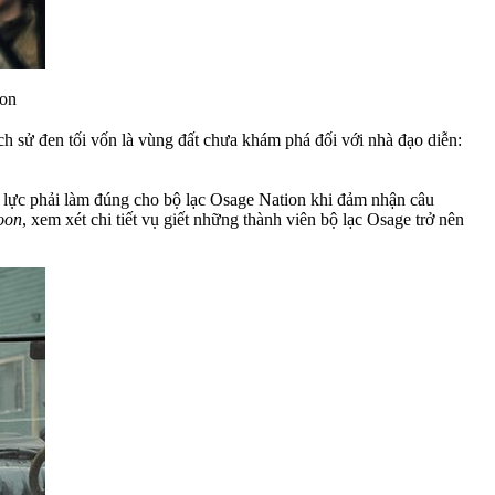
oon
ch sử đen tối vốn là vùng đất chưa khám phá đối với nhà đạo diễn:
 lực phải làm đúng cho bộ lạc Osage Nation khi đảm nhận câu
Moon
, xem xét chi tiết vụ giết những thành viên bộ lạc Osage trở nên