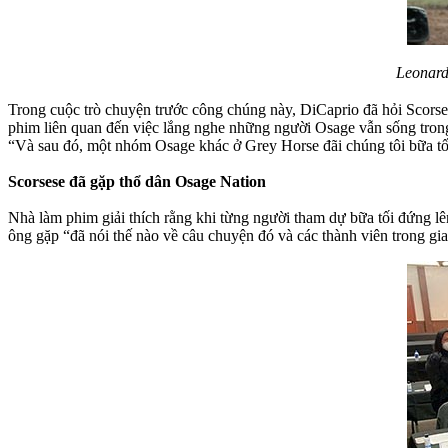
Leonard
Trong cuộc trò chuyện trước công chúng này, DiCaprio đã hỏi Scorsese
phim liên quan đến việc lắng nghe những người Osage vẫn sống trong
“Và sau đó, một nhóm Osage khác ở Grey Horse đãi chúng tôi bữa tối
Scorsese đã gặp thổ dân Osage Nation
Nhà làm phim giải thích rằng khi từng người tham dự bữa tối đứng lê
ông gặp “đã nói thế nào về câu chuyện đó và các thành viên trong gia