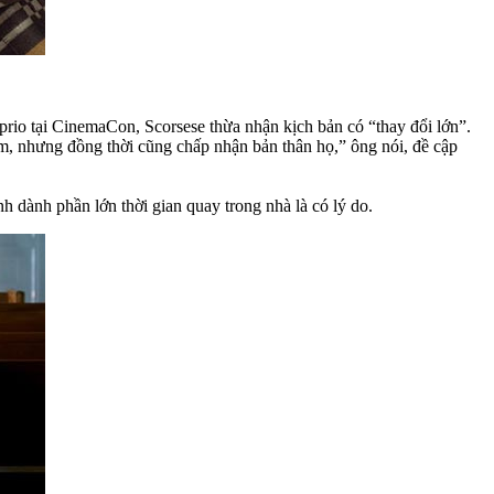
rio tại CinemaCon, Scorsese thừa nhận kịch bản có “thay đổi lớn”.
àm, nhưng đồng thời cũng chấp nhận bản thân họ,” ông nói, đề cập
h dành phần lớn thời gian quay trong nhà là có lý do.