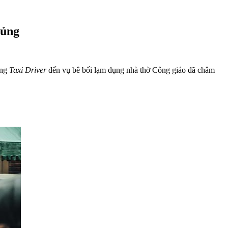
hủng
ong
Taxi Driver
đến vụ bê bối lạm dụng nhà thờ Công giáo đã châm