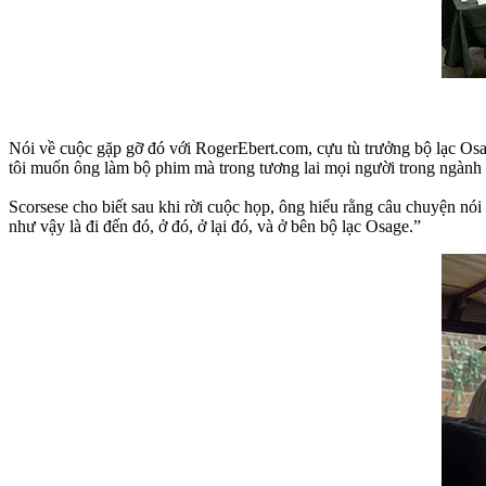
Nói về cuộc gặp gỡ đó với RogerEbert.com, cựu tù trưởng bộ lạc Os
tôi muốn ông làm bộ phim mà trong tương lai mọi người trong ngành c
Scorsese cho biết sau khi rời cuộc họp, ông hiểu rằng câu chuyện nói 
như vậy là đi đến đó, ở đó, ở lại đó, và ở bên bộ lạc Osage.”