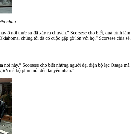
yêu nhau
ày ở nơi thực sự đã xảy ra chuyện.” Scorsese cho biết, quá trình làm
klahoma, chúng tôi đã có cuộc gặp gỡ lớn với họ,” Scorsese chia sẻ.
ủa nơi này.” Scorsese cho biết những người đại diện bộ lạc Osage mà
người mà bộ phim nói đến lại yêu nhau.”