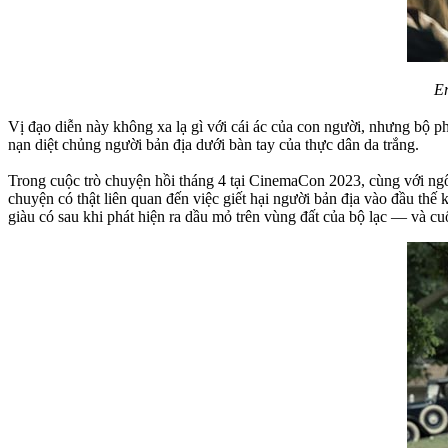
Er
Vị đạo diễn này không xa lạ gì với cái ác của con người, nhưng bộ 
nạn diệt chủng người bản địa dưới bàn tay của thực dân da trắng.
Trong cuộc trò chuyện hồi tháng 4 tại CinemaCon 2023, cùng với ng
chuyện có thật liên quan đến việc giết hại người bản địa vào đầu th
giàu có sau khi phát hiện ra dầu mỏ trên vùng đất của bộ lạc — và cu