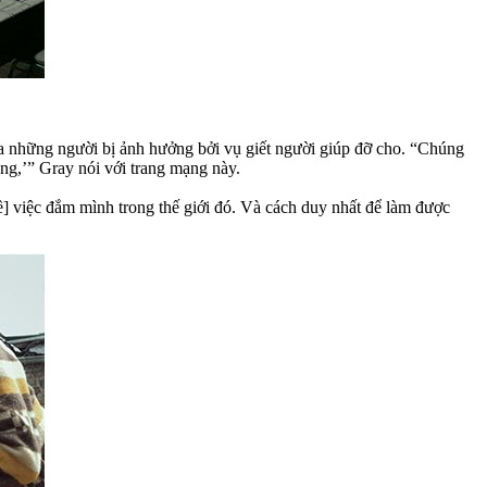
a những người bị ảnh hưởng bởi vụ giết người giúp đỡ cho. “Chúng
úng,’” Gray nói với trang mạng này.
[về] việc đắm mình trong thế giới đó. Và cách duy nhất để làm được