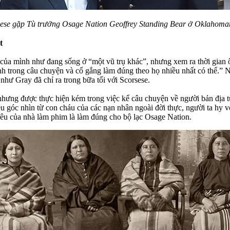
sese gặp Tù trưởng Osage Nation Geoffrey Standing Bear ở Oklahoma
t
m của mình như đang sống ở “một vũ trụ khác”, nhưng xem ra thời gian
nh trong câu chuyện và cố gắng làm đúng theo họ nhiều nhất có thể.” N
như Gray đã chỉ ra trong bữa tối với Scorsese.
t nhưng được thực hiện kém trong việc kể câu chuyện về người bản địa
u góc nhìn từ con cháu của các nạn nhân ngoài đời thực, người ta hy 
êu của nhà làm phim là làm đúng cho bộ lạc Osage Nation.