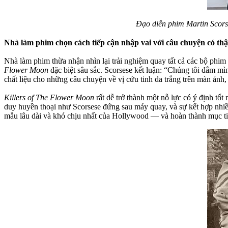
Đạo diễn phim Martin Scor
Nhà làm phim chọn cách tiếp cận nhập vai với câu chuyện có thậ
Nhà làm phim thừa nhận nhìn lại trải nghiệm quay tất cả các bộ phi
Flower Moon
đặc biệt sâu sắc. Scorsese kết luận: “Chúng tôi đắm mì
chất liệu cho những câu chuyện về vị cứu tinh da trắng trên màn ảnh, 
Killers of The Flower Moon
rất dễ trở thành một nỗ lực có ý định tố
duy huyền thoại như Scorsese đứng sau máy quay, và sự kết hợp nhiề
mẫu lâu dài và khó chịu nhất của Hollywood — và hoàn thành mục ti