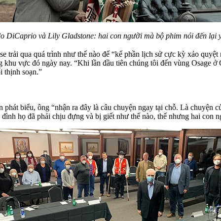
o DiCaprio và Lily Gladstone: hai con người mà bộ phim nói đến lại 
 trải qua quá trình như thế nào để “kể phần lịch sử cực kỳ xảo quyệt n
 khu vực đó ngày nay. “Khi lần đầu tiên chúng tôi đến vùng Osage ở O
 thịnh soạn.”
n phát biểu, ông “nhận ra đây là câu chuyện ngay tại chỗ. Là chuyện c
 đình họ đã phải chịu đựng và bị giết như thế nào, thế nhưng hai con 