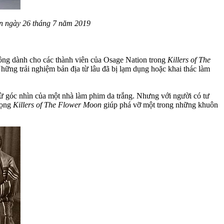
n ngày 26 tháng 7 năm 2019
 ông dành cho các thành viên của Osage Nation trong
Killers of The
hững trải nghiệm bản địa từ lâu đã bị lạm dụng hoặc khai thác làm
 từ góc nhìn của một nhà làm phim da trắng. Nhưng với người có tư
vọng
Killers of The Flower Moon
giúp phá vỡ một trong những khuôn