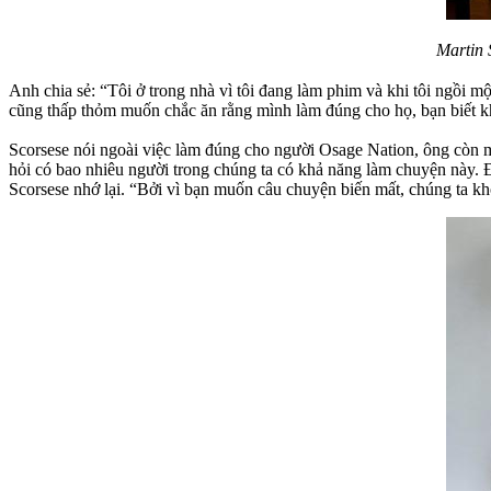
Martin 
Anh chia sẻ: “Tôi ở trong nhà vì tôi đang làm phim và khi tôi ngồi mộ
cũng thấp thỏm muốn chắc ăn rằng mình làm đúng cho họ, bạn biết 
Scorsese nói ngoài việc làm đúng cho người Osage Nation, ông còn mu
hỏi có bao nhiêu người trong chúng ta có khả năng làm chuyện này. Đồ
Scorsese nhớ lại. “Bởi vì bạn muốn câu chuyện biến mất, chúng ta khô