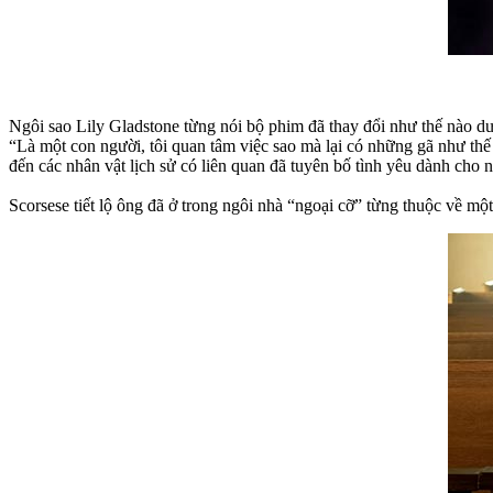
Ngôi sao Lily Gladstone từng nói bộ phim đã thay đổi như thế nào d
“Là một con người, tôi quan tâm việc sao mà lại có những gã như th
đến các nhân vật lịch sử có liên quan đã tuyên bố tình yêu dành cho
Scorsese tiết lộ ông đã ở trong ngôi nhà “ngoại cỡ” từng thuộc về mộ