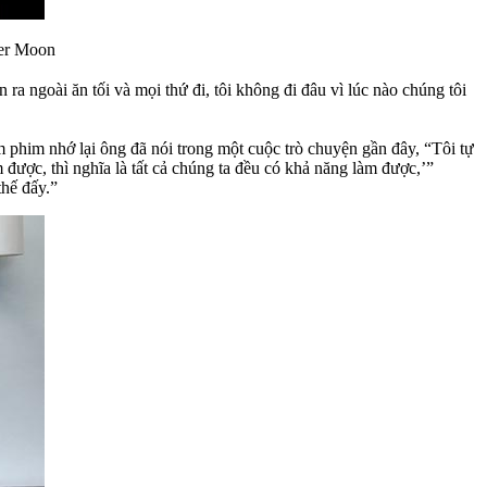
wer Moon
ra ngoài ăn tối và mọi thứ đi, tôi không đi đâu vì lúc nào chúng tôi
 phim nhớ lại ông đã nói trong một cuộc trò chuyện gần đây, “Tôi tự
được, thì nghĩa là tất cả chúng ta đều có khả năng làm được,’”
thế đấy.”