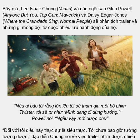
Bây giờ, Lee Isaac Chung (
Minari
) và các ngôi sao Glen Powell
(
Anyone But You
,
Top Gun: Maverick
) và Daisy Edgar-Jones
(
Where the Crawdads Sing
,
Normal People
) sẽ phân tích trailer và
những gì mong đợi từ cuộc phiêu lưu hành động của họ.
“Nếu ai bảo tôi rằng lớn lên tôi sẽ tham gia một bộ phim
Twister, tôi sẽ tự nhủ: ‘Mình đang đi đúng hướng,’”
Powell nói. “Ngầu vậy mới được chứ”
“Đối với tôi điều này thực sự là siêu thực. Tôi chưa bao giờ tưởng
tượng được,” đạo diễn Chung nói về việc trailer phim được chiếu