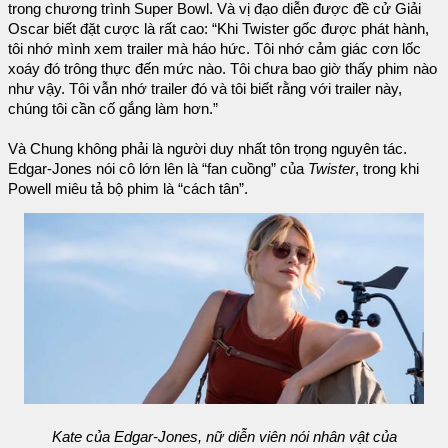
trong chương trình Super Bowl. Và vị đạo diễn được đề cử Giải
Oscar biết đặt cược là rất cao: “Khi Twister gốc được phát hành,
tôi nhớ mình xem trailer mà háo hức. Tôi nhớ cảm giác cơn lốc
xoáy đó trông thực đến mức nào. Tôi chưa bao giờ thấy phim nào
như vậy. Tôi vẫn nhớ trailer đó và tôi biết rằng với trailer này,
chúng tôi cần cố gắng làm hơn.”
Và Chung không phải là người duy nhất tôn trọng nguyên tác.
Edgar-Jones nói cô lớn lên là “fan cuồng” của
Twister
, trong khi
Powell miêu tả bộ phim là “cách tân”.
Kate của Edgar-Jones, nữ diễn viên nói nhân vật của