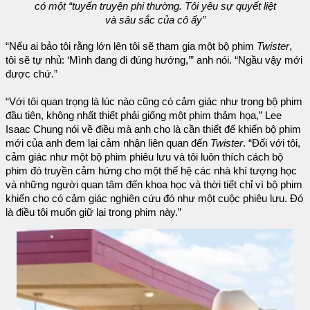
có một “tuyến truyện phi thường. Tôi yêu sự quyết liệt
và sâu sắc của cô ấy”
“Nếu ai bảo tôi rằng lớn lên tôi sẽ tham gia một bộ phim
Twister
,
tôi sẽ tự nhủ: ‘Mình đang đi đúng hướng,’” anh nói. “Ngầu vậy mới
được chứ.”
“Với tôi quan trọng là lúc nào cũng có cảm giác như trong bộ phim
đầu tiên, không nhất thiết phải giống một phim thảm họa,” Lee
Isaac Chung nói về điều mà anh cho là cần thiết để khiến bộ phim
mới của anh đem lại cảm nhận liên quan đến
Twister
. “Đối với tôi,
cảm giác như một bộ phim phiêu lưu và tôi luôn thích cách bộ
phim đó truyền cảm hứng cho một thế hệ các nhà khí tượng học
và những người quan tâm đến khoa học và thời tiết chỉ vì bộ phim
khiến cho có cảm giác nghiên cứu đó như một cuộc phiêu lưu. Đó
là điều tôi muốn giữ lại trong phim này.”