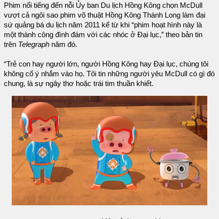
Phim nổi tiếng đến nỗi Ủy ban Du lịch Hồng Kông chọn McDull
vượt cả ngôi sao phim võ thuật Hồng Kông Thành Long làm đại
sứ quảng bá du lịch năm 2011 kể từ khi “phim hoạt hình này là
một thành công đình đám với các nhóc ở Đại lục,” theo bản tin
trên
Telegraph
năm đó.
“Trẻ con hay người lớn, người Hồng Kông hay Đại lục, chúng tôi
không cố ý nhắm vào họ. Tôi tin những người yêu McDull có gì đó
chung, là sự ngây thơ hoặc trái tim thuần khiết.