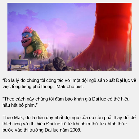
“Đó là lý do chúng tôi cộng tác với một đội ngũ sản xuất Đại lục về
việc lồng tiếng phổ thông,” Mak cho biết.
“Theo cách này chúng tôi đảm bảo khán giả Đại lục có thể hiểu
hầu hết bộ phim.”
Theo Mak, đó là điều duy nhất đội ngũ của cô cần phải thay đổi để
thích ứng với thị hiếu Đại lục kể từ khi phim thứ tư chính thức
bước vào thị trường Đại lục năm 2009.