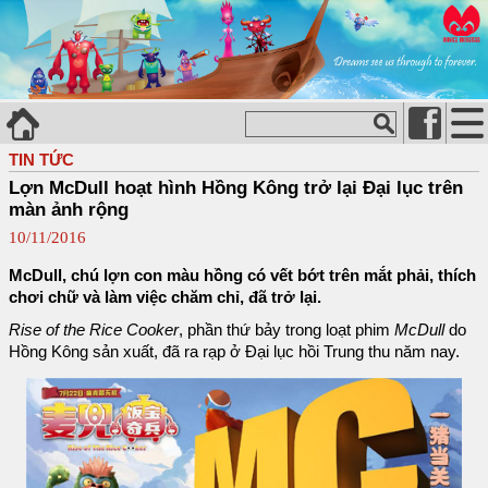
TIN TỨC
Lợn McDull hoạt hình Hồng Kông trở lại Đại lục trên
màn ảnh rộng
10/11/2016
McDull, chú lợn con màu hồng có vết bớt trên mắt phải, thích
chơi chữ và làm việc chăm chỉ, đã trở lại.
Rise of the Rice Cooker
, phần thứ bảy trong loạt phim
McDull
do
Hồng Kông sản xuất, đã ra rạp ở Đại lục hồi Trung thu năm nay.