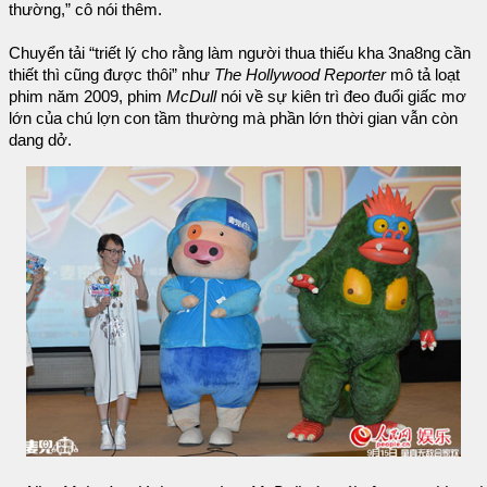
thường,” cô nói thêm.
Chuyển tải “triết lý cho rằng làm người thua thiếu kha 3na8ng cần
thiết thì cũng được thôi” như
The Hollywood Reporter
mô tả loạt
phim năm 2009, phim
McDull
nói về sự kiên trì đeo đuổi giấc mơ
lớn của chú lợn con tầm thường mà phần lớn thời gian vẫn còn
dang dở.