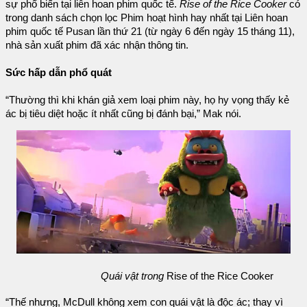
sự phổ biến tại liên hoan phim quốc tế.
Rise of the Rice Cooker
có
trong danh sách chọn lọc Phim hoạt hình hay nhất tại Liên hoan
phim quốc tế Pusan lần thứ 21 (từ ngày 6 đến ngày 15 tháng 11),
nhà sản xuất phim đã xác nhận thông tin.
Sức hấp dẫn phổ quát
“Thường thì khi khán giả xem loại phim này, họ hy vọng thấy kẻ
ác bị tiêu diệt hoặc ít nhất cũng bị đánh bại,” Mak nói.
Quái vật trong
Rise of the Rice Cooker
“Thế nhưng, McDull không xem con quái vật là độc ác; thay vì