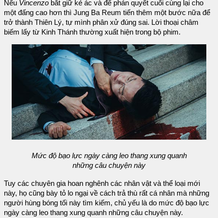
Nếu
Vincenzo
bắt giữ kẻ ác và để phán quyết cuối cùng lại cho
một đấng cao hơn thì Jung Ba Reum tiến thêm một bước nữa để
trở thành Thiên Lý, tự mình phân xử đúng sai. Lời thoại châm
biếm lấy từ Kinh Thánh thường xuất hiện trong bộ phim.
Mức độ bạo lực ngày càng leo thang xung quanh
những câu chuyện này
Tuy các chuyên gia hoan nghênh các nhân vật và thể loại mới
này, họ cũng bày tỏ lo ngại về cách trả thù rất cá nhân mà những
người hùng bóng tối này tìm kiếm, chủ yếu là do mức độ bạo lực
ngày càng leo thang xung quanh những câu chuyện này.