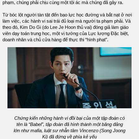
phạm, chúng phải chịu cùng một tội ác mà chúng đã gây ra.
Từ bóc lột người tàn tật đến bạo lực học đường và bắt nạt ở nơi
làm việc, các hành vi sai trái đủ loại mà người ta phạm phải. Và
theo đó, Kim Do Gi (do Lee Je Hoon thủ vai) đóng giả làm giáo
viên dạy toán trung học, một vị tướng của Lực lượng Đặc biệt,
doanh nhân và chủ cửa hàng để thực thi “hình phạt”.
Chứng kiến ​​những hành vi đồi bại của một tập đoàn có
tên là “Babel”, tập đoàn đã hình thành một băng đảng
lớn như mafia, luật sư nhẫn tâm Vincenzo (Song Joong
Ki) đã đứng về phía kẻ yếu