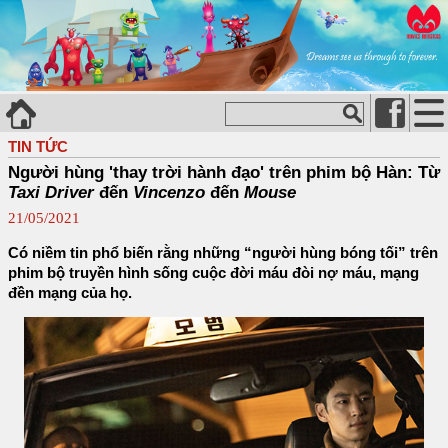
TIN TỨC
Người hùng 'thay trời hành đạo' trên phim bộ Hàn: Từ
Taxi Driver
đến
Vincenzo
đến
Mouse
21/05/2021
Có niềm tin phổ biến rằng những “người hùng bóng tối” trên
phim bộ truyền hình sống cuộc đời máu đòi nợ máu, mạng
đền mạng của họ.