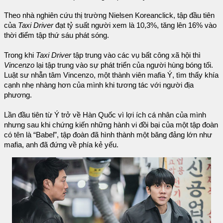
Theo nhà nghiên cứu thị trường Nielsen Koreanclick, tập đầu tiên
của
Taxi Driver
đạt tỷ suất người xem là 10,3%, tăng lên 16% vào
thời điểm tập thứ sáu phát sóng.
Trong khi
Taxi Driver
tập trung vào các vụ bất công xã hội thì
Vincenzo
lại tập trung vào sự phát triển của người hùng bóng tối.
Luật sư nhẫn tâm Vincenzo, một thành viên mafia Ý, tìm thấy khía
cạnh nhẹ nhàng hơn của mình khi tương tác với người địa
phương.
Lần đầu tiên từ Ý trở về Hàn Quốc vì lợi ích cá nhân của mình
nhưng sau khi chứng kiến ​​những hành vi đồi bại của một tập đoàn
có tên là “Babel”, tập đoàn đã hình thành một băng đảng lớn như
mafia, anh đã đứng về phía kẻ yếu.