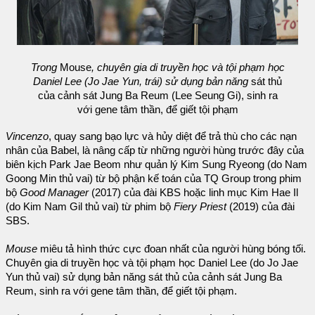
Trong
Mouse
, chuyên gia di truyền học và tội phạm học
Daniel Lee (Jo Jae Yun, trái) sử dụng bản năng
sát thủ
của cảnh sát Jung Ba Reum (Lee Seung Gi), sinh ra
với gene tâm thần, để giết tội phạm
Vincenzo
, quay sang bạo lực và hủy diệt để trả thù cho các nạn
nhân của Babel, là nâng cấp từ những người hùng trước đây của
biên kịch Park Jae Beom như quản lý Kim Sung Ryeong (do Nam
Goong Min thủ vai) từ bộ phận kế toán của TQ Group trong phim
bộ
Good Manager
(2017) của đài KBS hoặc linh mục Kim Hae Il
(do Kim Nam Gil thủ vai) từ phim bộ
Fiery Priest
(2019) của đài
SBS.
Mouse
miêu tả hình thức cực đoan nhất của người hùng bóng tối.
Chuyên gia di truyền học và tội phạm học Daniel Lee (do Jo Jae
Yun thủ vai) sử dụng bản năng sát thủ của cảnh sát Jung Ba
Reum, sinh ra với gene tâm thần, để giết tội phạm.