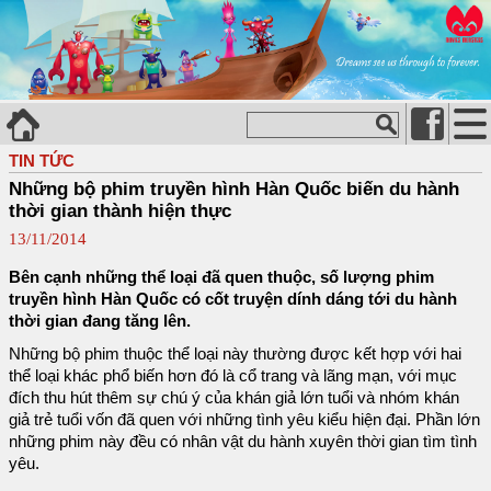
TIN TỨC
Những bộ phim truyền hình Hàn Quốc biến du hành
thời gian thành hiện thực
13/11/2014
Bên cạnh những thể loại đã quen thuộc, số lượng phim
truyền hình Hàn Quốc có cốt truyện dính dáng tới du hành
thời gian đang tăng lên.
Những bộ phim thuộc thể loại này thường được kết hợp với hai
thể loại khác phổ biến hơn đó là cổ trang và lãng mạn, với mục
đích thu hút thêm sự chú ý của khán giả lớn tuổi và nhóm khán
giả trẻ tuổi vốn đã quen với những tình yêu kiểu hiện đại. Phần lớn
những phim này đều có nhân vật du hành xuyên thời gian tìm tình
yêu.