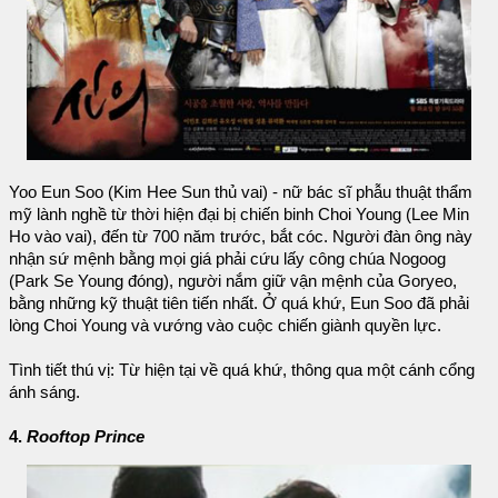
Yoo Eun Soo (Kim Hee Sun thủ vai) - nữ bác sĩ phẫu thuật thẩm
mỹ lành nghề từ thời hiện đại bị chiến binh Choi Young (Lee Min
Ho vào vai), đến từ 700 năm trước, bắt cóc. Người đàn ông này
nhận sứ mệnh bằng mọi giá phải cứu lấy công chúa Nogoog
(Park Se Young đóng), người nắm giữ vận mệnh của Goryeo,
bằng những kỹ thuật tiên tiến nhất. Ở quá khứ, Eun Soo đã phải
lòng Choi Young và vướng vào cuộc chiến giành quyền lực.
Tình tiết thú vị: Từ hiện tại về quá khứ, thông qua một cánh cổng
ánh sáng.
4.
Rooftop Prince