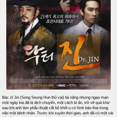
Bác sĩ Jin (Song Seung Hun thủ vai) tài năng nhưng ngạo mạn
một ngày kia đã bị dịch chuyển, một cách bí ẩn, trở về quá khứ
sau khi anh làm phẫu thuật cắt bỏ khối u có hình bào thai trong
não một bệnh nhân. Trước khi xuyên thời gian, anh đã có một vài