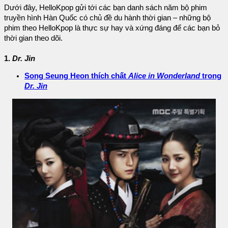
Dưới đây, HelloKpop gửi tới các bạn danh sách năm bộ phim
truyền hình Hàn Quốc có chủ đề du hành thời gian – những bộ
phim theo HelloKpop là thực sự hay và xứng đáng để các bạn bỏ
thời gian theo dõi.
1.
Dr. Jin
Song Seung Heon thích chất
Alice in Wonderland
trong
Dr. Jin