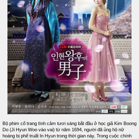
Bộ phim cổ trang tình cảm tươi sáng bắt đầu ở học giả Kim Boong
Do (Ji Hyun Woo vào vai) từ năm 1694, người đã ủng hộ nữ
hoàng bị phế truất In Hyun trong thời gian này. Trong cuộc chính