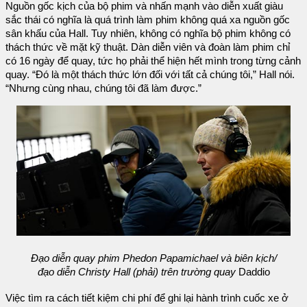
Nguồn gốc kịch của bộ phim và nhấn mạnh vào diễn xuất giàu
sắc thái có nghĩa là quá trình làm phim không quá xa nguồn gốc
sân khấu của Hall. Tuy nhiên, không có nghĩa bộ phim không có
thách thức về mặt kỹ thuật. Dàn diễn viên và đoàn làm phim chỉ
có 16 ngày để quay, tức họ phải thể hiện hết mình trong từng cảnh
quay. “Đó là một thách thức lớn đối với tất cả chúng tôi,” Hall nói.
“Nhưng cùng nhau, chúng tôi đã làm được.”
Đạo diễn quay phim Phedon Papamichael và biên kịch/
đạo diễn Christy Hall (phải) trên trường quay
Daddio
Việc tìm ra cách tiết kiệm chi phí để ghi lại hành trình cuốc xe ở