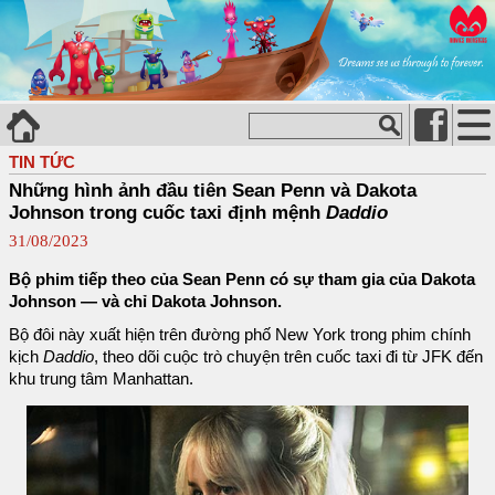
TIN TỨC
Những hình ảnh đầu tiên Sean Penn và Dakota
Johnson trong cuốc taxi định mệnh
Daddio
31/08/2023
Bộ phim tiếp theo của Sean Penn có sự tham gia của Dakota
Johnson — và chỉ Dakota Johnson.
Bộ đôi này xuất hiện trên đường phố New York trong phim chính
kịch
Daddio
, theo dõi cuộc trò chuyện trên cuốc taxi đi từ JFK đến
khu trung tâm Manhattan.