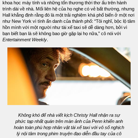
khoa học máy tính và những tổn thương thời thơ ấu trên hành
trình dài về nhà. Mối liên hệ của họ nghe có vẻ bất thường, nhưng
Hall khẳng định rằng đó là một trải nghiệm khá phổ biến ở một nơi
như New York vì tính ẩn danh của thành phố: “Tôi nghĩ, bộc lộ tâm
hồn mình với một người như tài xế taxi sẽ dễ dàng hơn, bởi vì
bạn biết bạn là sẽ không bao giờ gặp lại họ nữa,” cô nói với
Entertainment Weekly
.
Không khó để nhà viết kịch Christy Hall nhận ra sự
phức tạp nhất quán trên màn ảnh của Penn khiến anh
hoàn toàn phù hợp nhân vật tài xế taxi với vô số nghịch
lý nội tâm trong phim truyện đạo diễn đầu tay của cô