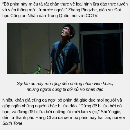
“Bộ phim này miêu tả rất chân thực về loại hình lừa đảo trực tuyến
và viễn thông mới từ nước ngoài,” Zhang Pingzhe, giáo sư Đại
học Công an Nhân dân Trung Quốc, nói với CCTV.
Sự tàn ác này mở rộng đến những nhân viên khác,
những người cũng bị đối xử vô nhân đạo
Nhiều khán giả cũng ca ngợi bộ phim đã giáo dục mọi người và
giúp ngăn những người khác bị lừa đảo. “Đừng để bị lừa bởi cờ
bạc, và đừng để bị lừa bởi những lời mời làm việc,” Shi Yingjie,
đến từ thành phố Hàng Châu đã xem bộ phim này hai lần, nói với
Sixth Tone
.