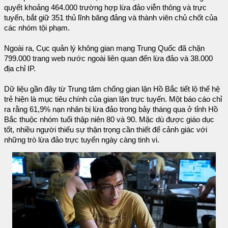
quyết khoảng 464.000 trường hợp lừa đảo viễn thông và trực
tuyến, bắt giữ 351 thủ lĩnh băng đảng và thành viên chủ chốt của
các nhóm tội phạm.
Ngoài ra, Cục quản lý không gian mạng Trung Quốc đã chặn
799.000 trang web nước ngoài liên quan đến lừa đảo và 38.000
địa chỉ IP.
Dữ liệu gần đây từ Trung tâm chống gian lận Hồ Bắc tiết lộ thế hệ
trẻ hiện là mục tiêu chính của gian lận trực tuyến. Một báo cáo chỉ
ra rằng 61,9% nạn nhân bị lừa đảo trong bảy tháng qua ở tỉnh Hồ
Bắc thuộc nhóm tuổi thập niên 80 và 90. Mặc dù được giáo dục
tốt, nhiều người thiếu sự thận trọng cần thiết để cảnh giác với
những trò lừa đảo trực tuyến ngày càng tinh vi.