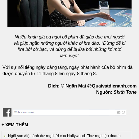
Nhiều khán giả ca ngợi bộ phim đã giáo dục mọi người
và giúp ngăn những người khác bị lừa đảo. “Đừng để bị
lừa bởi cờ bạc, và đừng để bị lừa bởi những lời mời
làm việc”
Với sự nổi tiếng ngày càng tăng, ngày phát hành của bộ phim đã
được chuyển từ 11 tháng 8 lên ngày 8 tháng 8.
Dịch: © Ngân Mai @Quaivatdienanh.com
Nguồn:
Sixth Tone
+ XEM THÊM
Ngôi sao điện ảnh đương thời của Hollywood: Thương hiệu doanh