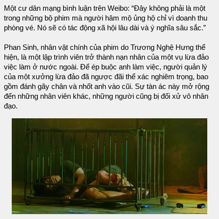
Một cư dân mạng bình luận trên Weibo: “Đây không phải là một
trong những bộ phim mà người hâm mộ ủng hộ chỉ vì doanh thu
phòng vé. Nó sẽ có tác động xã hội lâu dài và ý nghĩa sâu sắc.”
Phan Sinh, nhân vật chính của phim do Trương Nghệ Hưng thể
hiện, là một lập trình viên trở thành nạn nhân của một vụ lừa đảo
việc làm ở nước ngoài. Để ép buộc anh làm việc, người quản lý
của một xưởng lừa đảo đã ngược đãi thể xác nghiêm trọng, bao
gồm đánh gãy chân và nhốt anh vào cũi. Sự tàn ác này mở rộng
đến những nhân viên khác, những người cũng bị đối xử vô nhân
đạo.