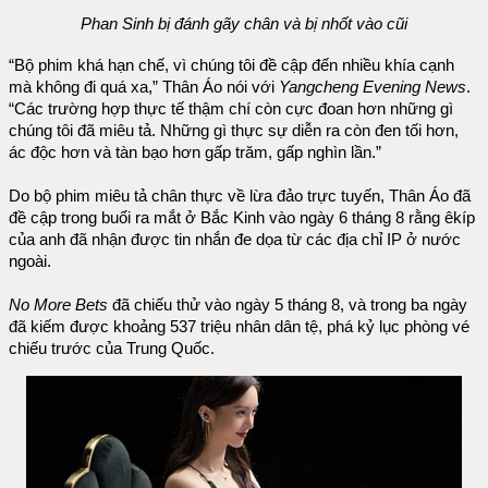
Phan Sinh bị đánh gãy chân và bị nhốt vào cũi
“Bộ phim khá hạn chế, vì chúng tôi đề cập đến nhiều khía cạnh
mà không đi quá xa,” Thân Áo nói với
Yangcheng Evening News
.
“Các trường hợp thực tế thậm chí còn cực đoan hơn những gì
chúng tôi đã miêu tả. Những gì thực sự diễn ra còn đen tối hơn,
ác độc hơn và tàn bạo hơn gấp trăm, gấp nghìn lần.”
Do bộ phim miêu tả chân thực về lừa đảo trực tuyến, Thân Áo đã
đề cập trong buổi ra mắt ở Bắc Kinh vào ngày 6 tháng 8 rằng êkíp
của anh đã nhận được tin nhắn đe dọa từ các địa chỉ IP ở nước
ngoài.
No More Bets
đã chiếu thử vào ngày 5 tháng 8, và trong ba ngày
đã kiếm được khoảng 537 triệu nhân dân tệ, phá kỷ lục phòng vé
chiếu trước của Trung Quốc.