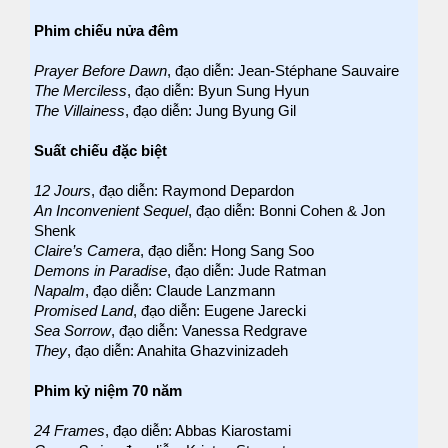
Phim chiếu nửa đêm
Prayer Before Dawn
, đạo diễn: Jean-Stéphane Sauvaire
The Merciless
, đạo diễn: Byun Sung Hyun
The Villainess
, đạo diễn: Jung Byung Gil
Suất chiếu đặc biệt
12 Jours
, đạo diễn: Raymond Depardon
An Inconvenient Sequel
, đạo diễn: Bonni Cohen & Jon
Shenk
Claire’s Camera
, đạo diễn: Hong Sang Soo
Demons in Paradise
, đạo diễn: Jude Ratman
Napalm
, đạo diễn: Claude Lanzmann
Promised Land
, đạo diễn: Eugene Jarecki
Sea Sorrow
, đạo diễn: Vanessa Redgrave
They
, đạo diễn: Anahita Ghazvinizadeh
Phim kỷ niệm 70 năm
24 Frames
, đạo diễn: Abbas Kiarostami