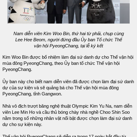
Nam diễn viên Kim Woo Bin, thứ hai từ phải, chụp cùng
Lee Hee Beom, người đứng đầu Ủy ban Tổ chức Thế
vận hội PyeongChang, tại lễ ký kết
Kim Woo Bin được bổ nhiệm làm đại sứ danh dự cho Thế vận hội
mùa đông PyeongChang, theo Ủy ban tổ chức Thế vận hội
PyeongChang.
Ủy ban này cho biết nam diễn viên đã được chọn làm đại sứ danh
dự của sự kiện và sẽ quảng bá cho Thế vận hội mùa đông
PyeongChang, tỉnh Gangwon.
Nhà vô địch trượt băng nghệ thuật Olympic Kim Yu Na, nam diễn
viên Lee Min Ho và cầu thủ bóng chày nhà nghề Choo Shin Soo
nằm trong số những nhân vật nổi bật được chọn làm đại sứ danh
dự cho sự kiện này.
Thế vận hội PyeongChang sẽ diễn ra trong 17 ngày bắt đầu từ