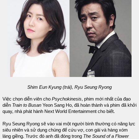
Shim Eun Kyung (trái), Ryu Seung Ryong
Việc chọn diễn viên cho
Psychokinesis
, phim mới nhất của đạo
diễn
Train to Busan
Yeon Sang Ho, đã hoàn thành và phim đã khởi
quay, nhà phát hành Next World Entertainment cho biết.
Ryu Seung Ryong sẽ vào vai một người bình thường có năng lực
siêu nhiên và sử dụng chúng để cứu vợ, con gái và hàng xóm
láng giềng. Trước đó anh đã đóng trong
The Sound of a Flower