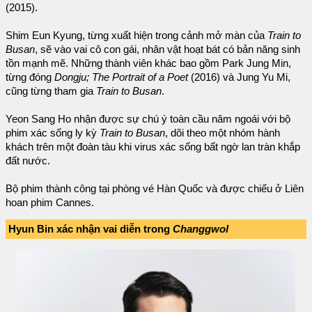
(2015).
Shim Eun Kyung, từng xuất hiện trong cảnh mở màn của
Train to
Busan
, sẽ vào vai cô con gái, nhân vật hoạt bát có bản năng sinh
tồn mạnh mẽ. Những thành viên khác bao gồm Park Jung Min,
từng đóng
Dongju; The Portrait of a Poet
(2016) và Jung Yu Mi,
cũng từng tham gia
Train to Busan
.
Yeon Sang Ho nhận được sự chú ý toàn cầu năm ngoái với bộ
phim xác sống ly kỳ
Train to Busan
, dõi theo một nhóm hành
khách trên một đoàn tàu khi virus xác sống bất ngờ lan tràn khắp
đất nước.
Bộ phim thành công tại phòng vé Hàn Quốc và được chiếu ở Liên
hoan phim Cannes.
Hyun Bin xác nhận vai diễn trong
Changgwol