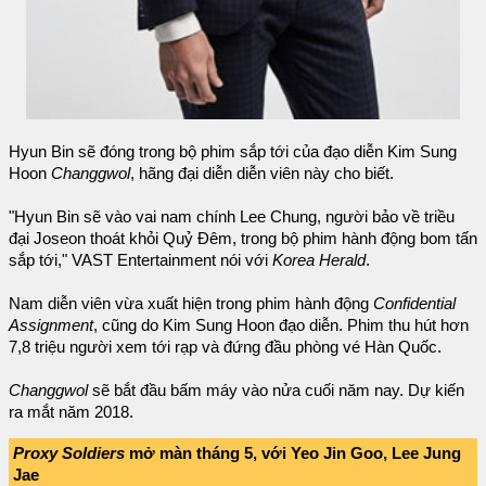
Hyun Bin sẽ đóng trong bộ phim sắp tới của đạo diễn Kim Sung
Hoon
Changgwol
, hãng đại diễn diễn viên này cho biết.
"Hyun Bin sẽ vào vai nam chính Lee Chung, người bảo về triều
đại Joseon thoát khỏi Quỷ Đêm, trong bộ phim hành động bom tấn
sắp tới," VAST Entertainment nói với
Korea Herald
.
Nam diễn viên vừa xuất hiện trong phim hành động
Confidential
Assignment
, cũng do Kim Sung Hoon đạo diễn. Phim thu hút hơn
7,8 triệu người xem tới rạp và đứng đầu phòng vé Hàn Quốc.
Changgwol
sẽ bắt đầu bấm máy vào nửa cuối năm nay. Dự kiến
ra mắt năm 2018.
Proxy Soldiers
mở màn tháng 5, với Yeo Jin Goo, Lee Jung
Jae