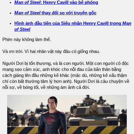
Man of Steel
: Henry Cavill vào bệ phóng
Man of Steel
thay đổi so với truyện gốc
Hình ảnh đầu tiên của Siêu nhân Henry Cavill trong
Man
of Steel
Phim này không làm thế.
Và ơn trời. Vì hai nhân vật này đâu có giống nhau.
Người Dơi bị tổn thương, và là con người. Một con người cô độc
mang sẹo cảm xúc, anh khóc cho nỗi đau của bản thân bằng
cách giáng lên đầu những kẻ khác (mặc dù, những kẻ xấu thậm
chí còn bất thường tâm lý hơn anh). Người Dơi là câu chuyện về
nỗi sợ, về bóng tối, về những ám ảnh cả đời.