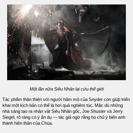
Một lần nữa Siêu Nhân lại cứu thế giới
Tác phẩm thân thiện với người hâm mộ của Snyder còn giúp triển
khai một kịch bản có thể là hơi quá nghiêm túc. Mặc dù những
nhà sáng tạo ra nhân vật Siêu Nhân gốc, Joe Shuster và Jerry
Siegel, rõ ràng có ý ẩn dụ — tác giả ngờ rằng họ chủ ý biến anh
thành hiện thân của Chúa.