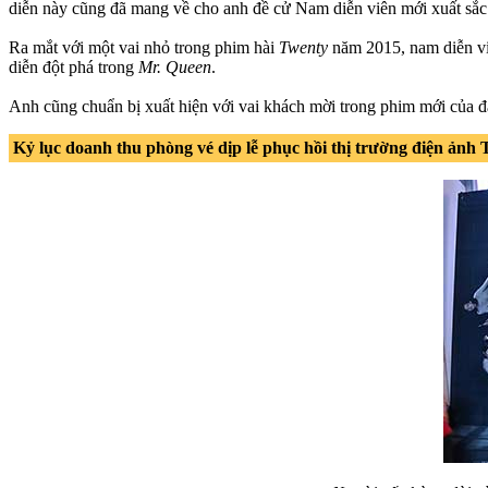
diễn này cũng đã mang về cho anh đề cử Nam diễn viên mới xuất sắc 
Ra mắt với một vai nhỏ trong phim hài
Twenty
năm 2015, nam diễn vi
diễn đột phá trong
Mr. Queen
.
Anh cũng chuẩn bị xuất hiện với vai khách mời trong phim mới của
Kỷ lục doanh thu phòng vé dịp lễ phục hồi thị trường điện ảnh