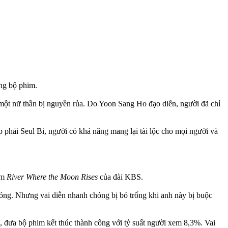
ng bộ phim.
một nữ thần bị nguyền rủa. Do Yoon Sang Ho đạo diễn, người đã chỉ
p phải Seul Bi, người có khả năng mang lại tài lộc cho mọi người và
im
River Where the Moon Rises
của đài KBS.
sóng. Nhưng vai diễn nhanh chóng bị bỏ trống khi anh này bị buộc
 đưa bộ phim kết thúc thành công với tỷ suất người xem 8,3%. Vai