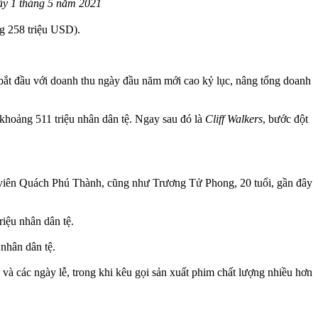
ày 1 tháng 5 năm 2021
ng 258 triệu USD).
 bắt đầu với doanh thu ngày đầu năm mới cao kỷ lục, nâng tổng doanh
 khoảng 511 triệu nhân dân tệ. Ngay sau đó là
Cliff Walkers
, bước đột
n viên Quách Phú Thành, cũng như Trương Tử Phong, 20 tuổi, gần đây
iệu nhân dân tệ.
nhân dân tệ.
 và các ngày lễ, trong khi kêu gọi sản xuất phim chất lượng nhiều hơn