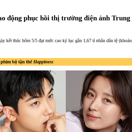
ao động phục hồi thị trường điện ảnh Trun
y kết thúc hôm 5/5 đạt mức cao kỷ lục gần 1,67 tỉ nhân dân tệ (khoả
 phim bộ tận thế
Happiness