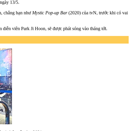
 ngày 13/5.
ến, chẳng hạn như
Mystic Pop-up Bar
(2020) của tvN, trước khi có vai
m diễn viên Park Ji Hoon, sẽ được phát sóng vào tháng tới.