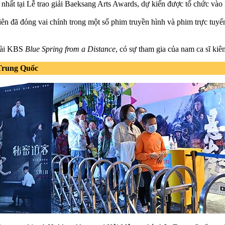
nhất tại Lễ trao giải Baeksang Arts Awards, dự kiến được tổ chức vào
ên đã đóng vai chính trong một số phim truyền hình và phim trực tuy
 đài KBS
Blue Spring from a Distance
, có sự tham gia của nam ca sĩ kiê
 Trung Quốc