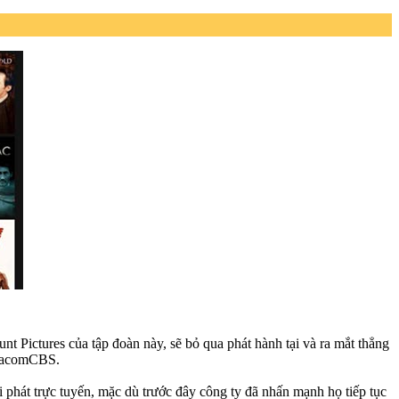
 Pictures của tập đoàn này, sẽ bỏ qua phát hành tại và ra mắt thẳng
 ViacomCBS.
phát trực tuyến, mặc dù trước đây công ty đã nhấn mạnh họ tiếp tục