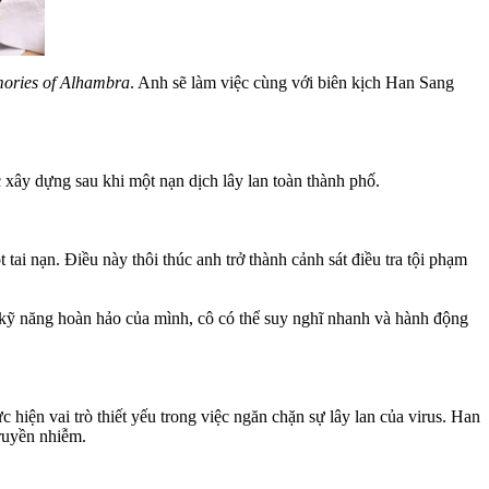
ories of Alhambra
. Anh sẽ làm việc cùng với biên kịch Han Sang
y dựng sau khi một nạn dịch lây lan toàn thành phố.
i nạn. Điều này thôi thúc anh trở thành cảnh sát điều tra tội phạm
 kỹ năng hoàn hảo của mình, cô có thể suy nghĩ nhanh và hành động
hiện vai trò thiết yếu trong việc ngăn chặn sự lây lan của virus. Han
truyền nhiễm.