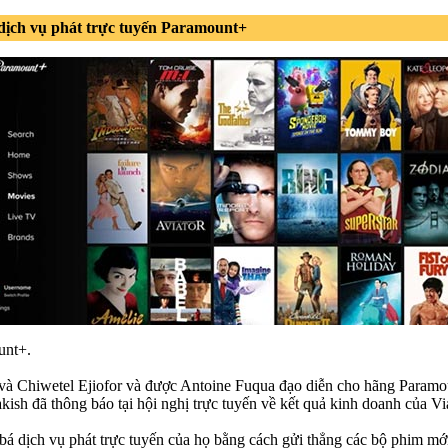
ịch vụ phát trực tuyến Paramount+
unt+.
và Chiwetel Ejiofor và được Antoine Fuqua đạo diễn cho hãng Paramount
kish đã thông báo tại hội nghị trực tuyến về kết quả kinh doanh của
 dịch vụ phát trực tuyến của họ bằng cách gửi thẳng các bộ phim mới 