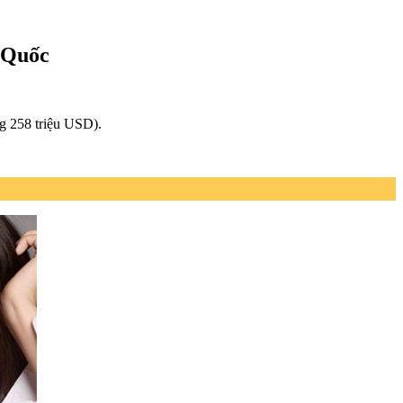
g Quốc
ng 258 triệu USD).