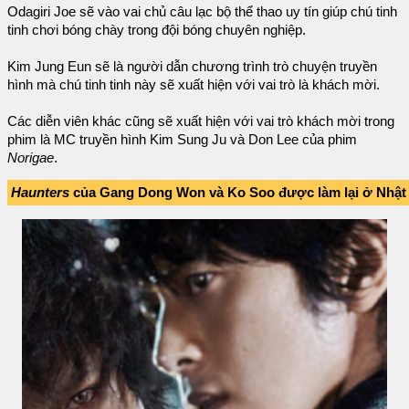
Odagiri Joe sẽ vào vai chủ câu lạc bộ thể thao uy tín giúp chú tinh
tinh chơi bóng chày trong đội bóng chuyên nghiệp.
Kim Jung Eun sẽ là người dẫn chương trình trò chuyện truyền
hình mà chú tinh tinh này sẽ xuất hiện với vai trò là khách mời.
Các diễn viên khác cũng sẽ xuất hiện với vai trò khách mời trong
phim là MC truyền hình Kim Sung Ju và Don Lee của phim
Norigae
.
Haunters
của Gang Dong Won và Ko Soo được làm lại ở Nhật