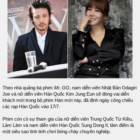
Theo nhà quảng bá phim
Mr. GO
, nam diễn viên Nhật Bản Odagiri
Joe và nữ diễn viên Hàn Quốc Kim Jung Eun sẽ đóng vai diễn
khách mời trong bộ phim Hàn mới này, đã định ngày công chiếu
các rạp Hàn Quốc vào 17/7.
Phim còn có sự tham gia của nữ diễn viên Trung Quốc Từ Kiều,
Lâm Lâm và nam diễn viên Hàn Quốc Sung Dong Il, tâm điểm là
một siêu sao tinh tinh chơi bóng chày chuyên nghiệp.