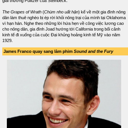
giải thưởng Pulitzer của Steinbeck.
The Grapes of Wrath
(
Chùm nho uất hận
) kể về một gia đình nông
dân làm thuê nghèo bị ép rời khỏi nông trại của mình tại Oklahoma
vì hạn hán. Nghe theo những lời hứa hẹn về công việc lương cao
cho nông dân, gia đình Joad hướng tới California trong bối cảnh
kinh tế đi xuống của cuộc Đại khủng hoảng kinh tế Mỹ vào năm
1929.
James Franco quay sang làm phim
Sound and the Fury