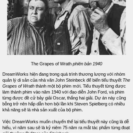
The Grapes of Wrath
phiên bản 1940
DreamWorks hiện đang trong quá trình thương lượng với nhóm
quản lý di sản của nhà văn John Steinbeck để biến tiểu thuyết
The
Grapes of Wrath
thành một bộ phim mới. Tiểu thuyết từng được
làm thành phim vào năm 1940 với đạo diễn John Ford, và phim
từng được đề cử bảy giải Oscar, thắng hai giải. Dự án này cũng
bỗng trở nên hấp dẫn hơn bội lần khi Steven Spielberg có nhiều
khả năng sẽ là nhà sản xuất của bộ phim.
Việc DreamWorks muốn chuyển thể lại tiểu thuyết này cũng là dễ
hiểu, vì năm sau sẽ là kỷ niêm 75 năm ra mắt tác phẩm từng đoạt