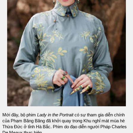
Mới đây, bộ phim
Lady in the Portrait
có sự tham gia diễn chính
của Phạm Băng Băng đã khởi quay trong Khu nghỉ mát mùa hè
Thừa Đức ở tỉnh Hà Bắc. Phim do đạo diễn người Pháp Charles
De Meaux thực hiện.