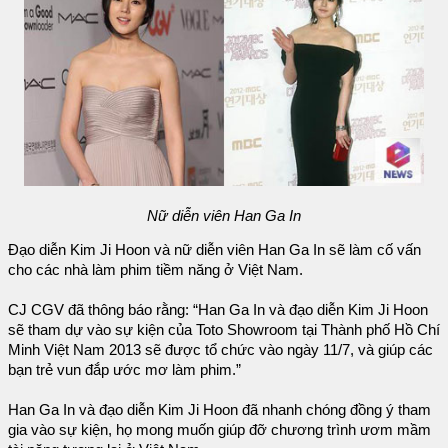
Nữ diễn viên Han Ga In
Đạo diễn Kim Ji Hoon và nữ diễn viên Han Ga In sẽ làm cố vấn
cho các nhà làm phim tiềm năng ở Việt Nam.
CJ CGV đã thông báo rằng: “Han Ga In và đạo diễn Kim Ji Hoon
sẽ tham dự vào sự kiện của Toto Showroom tại Thành phố Hồ Chí
Minh Việt Nam 2013 sẽ được tổ chức vào ngày 11/7, và giúp các
bạn trẻ vun đắp ước mơ làm phim.”
Han Ga In và đạo diễn Kim Ji Hoon đã nhanh chóng đồng ý tham
gia vào sự kiện, họ mong muốn giúp đỡ chương trình ươm mầm