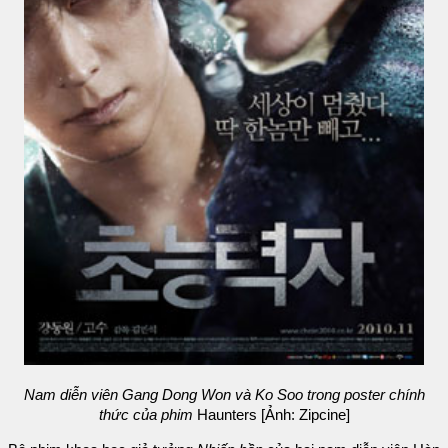
Nam diễn viên Gang Dong Won và Ko Soo trong poster chính
thức của phim
Haunters [Ảnh: Zipcine]