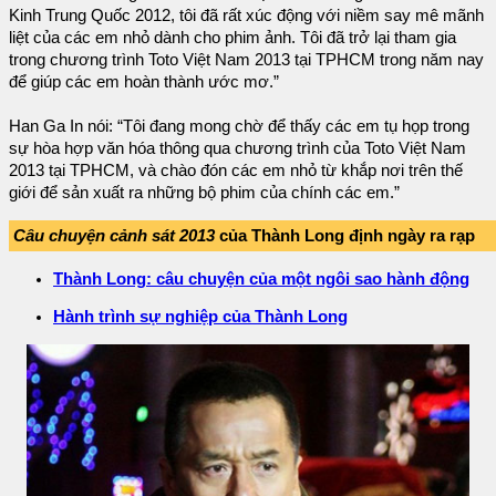
Kinh Trung Quốc 2012, tôi đã rất xúc động với niềm say mê mãnh
liệt của các em nhỏ dành cho phim ảnh. Tôi đã trở lại tham gia
trong chương trình Toto Việt Nam 2013 tại TPHCM trong năm nay
để giúp các em hoàn thành ước mơ.”
Han Ga In nói: “Tôi đang mong chờ để thấy các em tụ họp trong
sự hòa hợp văn hóa thông qua chương trình của Toto Việt Nam
2013 tại TPHCM, và chào đón các em nhỏ từ khắp nơi trên thế
giới để sản xuất ra những bộ phim của chính các em.”
Câu chuyện cảnh sát 2013
của Thành Long định ngày ra rạp
Thành Long: câu chuyện của một ngôi sao hành động
Hành trình sự nghiệp của Thành Long