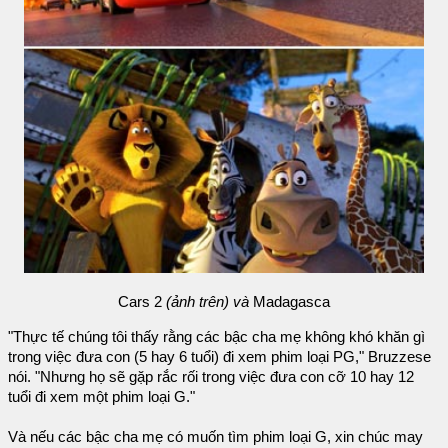
Cars 2
(ảnh trên) và
Madagasca
"Thực tế chúng tôi thấy rằng các bậc cha mẹ không khó khăn gì
trong việc đưa con (5 hay 6 tuổi) đi xem phim loại PG," Bruzzese
nói. "Nhưng họ sẽ gặp rắc rối trong việc đưa con cỡ 10 hay 12
tuổi đi xem một phim loại G."
Và nếu các bậc cha mẹ có muốn tìm phim loại G, xin chúc may