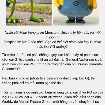
Nhân vật Mike trong phim
Monsters University
bên trái, và một
minion từ
Despicable Me 2
bên phải. Bạn có thể biết phim nào loại G phim
nào loại PG không?
Từ miêu tả trên, có phải chăng ngay tức khắc thấy rõ phim nào
xếp loại G, tức dành cho khán giả đại trà (General Audiences), và
phim nào xếp loại PG, tức có hướng dẫn của phụ huynh (Parental
Guidance)?
Nếu bạn không rõ (
Monsters University
được xếp loại G), thì
chẳng phải chỉ có mỗi mình bạn thế đâu.
"Tôi nghĩ quả là có ranh giới kém rõ ràng giữa loại G và PG so với
loại PG-13 và loại R," Vincent Bruzzese, giám đốc điều hành của
Worldwide Motion Picture Group, một hãng tư vấn chuyên phục