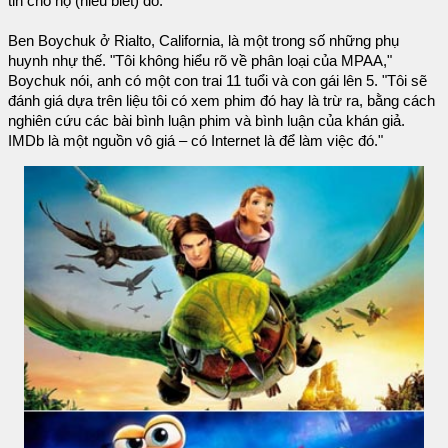
tin cho họ (hiểu biết) đó."
Ben Boychuk ở Rialto, California, là một trong số những phụ
huynh nhự thế. "Tôi không hiểu rõ về phân loại của MPAA,"
Boychuk nói, anh có một con trai 11 tuổi và con gái lên 5. "Tôi sẽ
đánh giá dựa trên liệu tôi có xem phim đó hay là trừ ra, bằng cách
nghiên cứu các bài bình luận phim và bình luận của khán giả.
IMDb là một nguồn vô giá – có Internet là để làm việc đó."