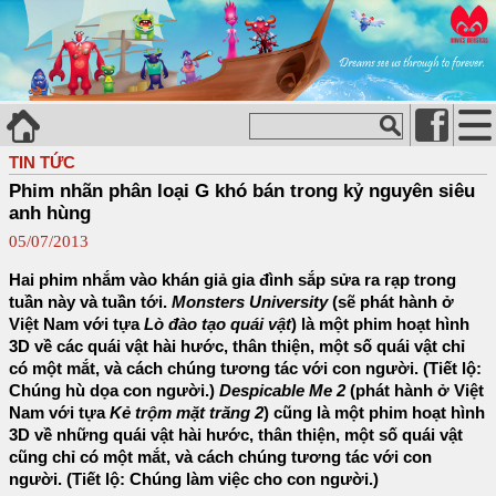
TIN TỨC
Phim nhãn phân loại G khó bán trong kỷ nguyên siêu
anh hùng
05/07/2013
Hai phim nhắm vào khán giả gia đình sắp sửa ra rạp trong
tuần này và tuần tới.
Monsters University
(sẽ phát hành ở
Việt Nam với tựa
Lò đào tạo quái vật
) là một phim hoạt hình
3D về các quái vật hài hước, thân thiện, một số quái vật chỉ
có một mắt, và cách chúng tương tác với con người. (Tiết lộ:
Chúng hù dọa con người.)
Despicable Me 2
(phát hành ở Việt
Nam với tựa
Kẻ trộm mặt trăng 2
) cũng là một phim hoạt hình
3D về những quái vật hài hước, thân thiện, một số quái vật
cũng chỉ có một mắt, và cách chúng tương tác với con
người. (Tiết lộ: Chúng làm việc cho con người.)