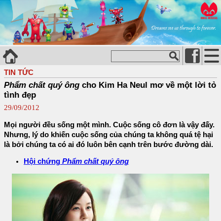
TIN TỨC
Phẩm chất quý ông
cho Kim Ha Neul mơ về một lời tỏ
tình đẹp
29/09/2012
Mọi người đều sống một mình. Cuộc sống cô đơn là vậy đấy.
Nhưng, lý do khiến cuộc sống của chúng ta không quá tệ hại
là bởi chúng ta có ai đó luôn bên cạnh trên bước đường dài.
Hội chứng
Phẩm chất quý ông