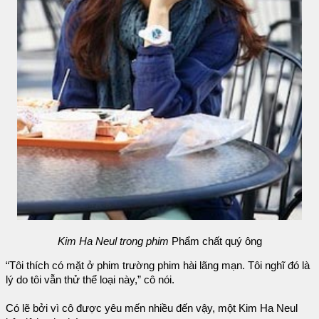
Kim Ha Neul trong phim
Phẩm chất quý ông
“Tôi thích có mặt ở phim trường phim hài lãng mạn. Tôi nghĩ đó là
lý do tôi vẫn thử thể loại này,” cô nói.
Có lẽ bởi vì cô được yêu mến nhiều đến vậy, một Kim Ha Neul