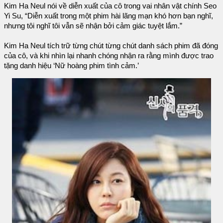
Kim Ha Neul nói về diễn xuất của cô trong vai nhân vật chính Seo
Yi Su, “Diễn xuất trong một phim hài lãng mạn khó hơn bạn nghĩ,
nhưng tôi nghĩ tôi vẫn sẽ nhận bởi cảm giác tuyệt lắm.”
Kim Ha Neul tích trữ từng chút từng chút danh sách phim đã đóng
của cô, và khi nhìn lại nhanh chóng nhận ra rằng mình được trao
tặng danh hiệu ‘Nữ hoàng phim tình cảm.’