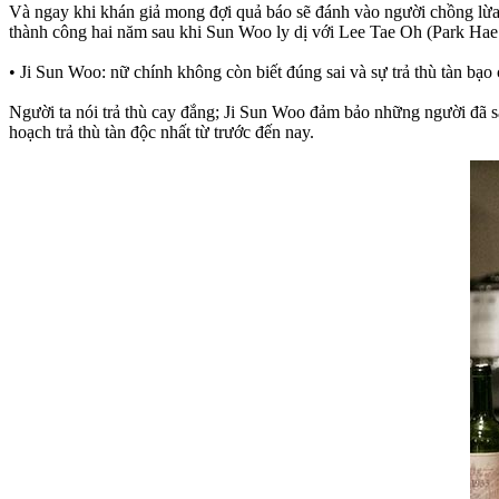
Và ngay khi khán giả mong đợi quả báo sẽ đánh vào người chồng lừa 
thành công hai năm sau khi Sun Woo ly dị với Lee Tae Oh (Park Hae 
• Ji Sun Woo: nữ chính không còn biết đúng sai và sự trả thù tàn bạo
Người ta nói trả thù cay đắng; Ji Sun Woo đảm bảo những người đã sai
hoạch trả thù tàn độc nhất từ trước đến nay.