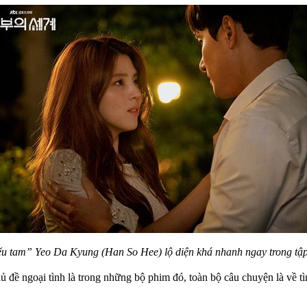
ểu tam” Yeo Da Kyung (Han So Hee) lộ diện khá nhanh ngay trong tập
ủ đề ngoại tình là trong những bộ phim đó, toàn bộ câu chuyện là về 