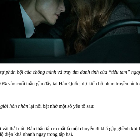
 sự phản bội của chồng mình và truy tìm danh tính của “tiểu tam” ng
20% vào cuối tuần gần đây tại Hàn Quốc, dự kiến bộ phim truyền hình 
 giới hôn nhân
lại nổi bật nhờ một số yếu tố sau:
 vài thắt nút. Bản thân tập ra mắt là một chuyến đi khá gập ghềnh khi
ộ diện khá nhanh ngay trong tập hai.