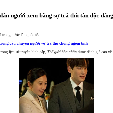
dẫn người xem bằng sự trả thù tàn độc đáng
 trong nước lẫn quốc tế.
trong câu chuyện người vợ trả thù chồng ngoại tình
rong lịch sử truyền hình cáp,
Thế giới hôn nhân
được đánh giá cao về c