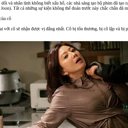
dối và nhân tình không biết xấu hổ, các nhà sáng tạo bộ phim đã tạo r
Joon). Tất cả những sự kiện không thể đoán trước này chắc chắn đã m
 của cô
 với cô sẽ nhận được vị đắng nhất. Cô bị tổn thương, bị cô lập và bị 