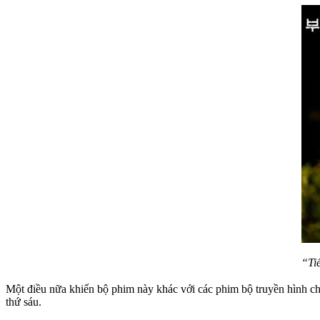
“Ti
Một điều nữa khiến bộ phim này khác với các phim bộ truyền hình ch
thứ sáu.