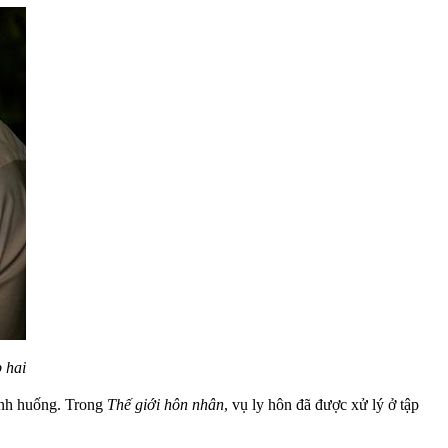
 hai
tình huống. Trong
Thế giới hôn nhân
, vụ ly hôn đã được xử lý ở tập