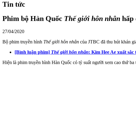
Tin tức
Phim bộ Hàn Quốc
Thế giới hôn nhân
hấp 
27/04/2020
Bộ phim truyền hình
Thế giới hôn nhân
của JTBC đã thu hút khán giả
[Bình luận phim]
Thế giới hôn nhân
: Kim Hee Ae xuất sắc 
Hiện là phim truyền hình Hàn Quốc có tỷ suất người xem cao thứ ba t