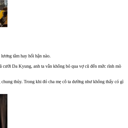
 lương tâm hay hối hận nào.
 đã cưới Da Kyung, anh ta vẫn không bỏ qua vợ cũ đến mức rình mò
g chung thủy. Trong khi đó cha mẹ cô ta dường như không thấy có gì