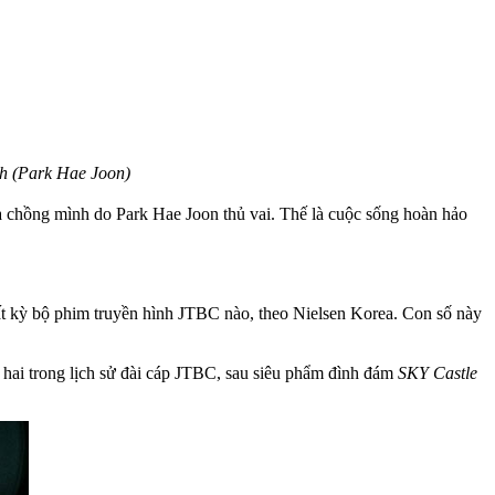
Oh (Park Hae Joon)
ủa chồng mình do Park Hae Joon thủ vai. Thế là cuộc sống hoàn hảo
bất kỳ bộ phim truyền hình JTBC nào, theo Nielsen Korea. Con số này
ứ hai trong lịch sử đài cáp JTBC, sau siêu phẩm đình đám
SKY Castle