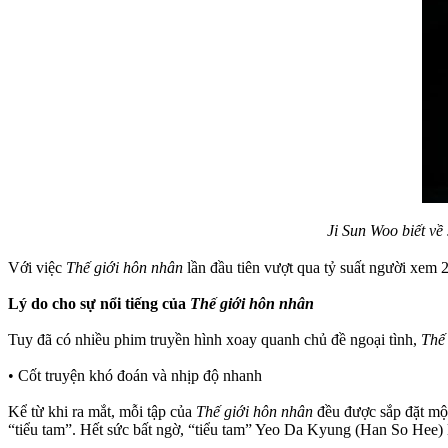
Ji Sun Woo biết về
Với việc
Thế giới hôn nhân
lần đầu tiên vượt qua tỷ suất người xem 
Lý do cho sự nổi tiếng của
Thế giới hôn nhân
Tuy đã có nhiều phim truyền hình xoay quanh chủ đề ngoại tình,
Thế
• Cốt truyện khó đoán và nhịp độ nhanh
Kể từ khi ra mắt, mỗi tập của
Thế giới hôn nhân
đều được sắp đặt một
“tiểu tam”. Hết sức bất ngờ, “tiểu tam” Yeo Da Kyung (Han So Hee) l