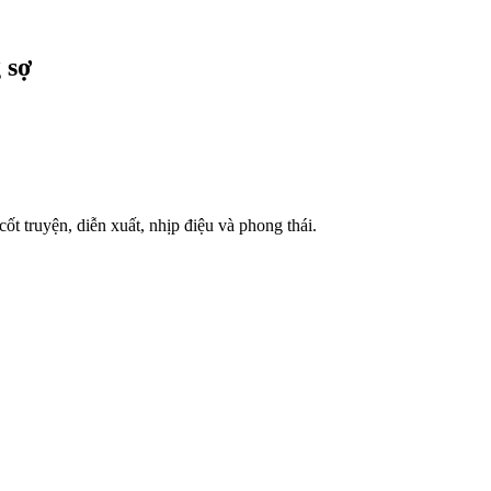
 sợ
ốt truyện, diễn xuất, nhịp điệu và phong thái.