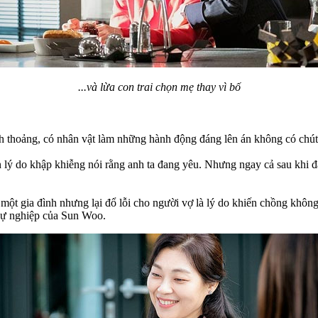
...và lừa con trai chọn mẹ thay vì bố
ỉnh thoảng, có nhân vật làm những hành động đáng lên án không có chút
n lý do khập khiễng nói rằng anh ta đang yêu. Nhưng ngay cả sau khi
một gia đình nhưng lại đổ lỗi cho người vợ là lý do khiến chồng khôn
 sự nghiệp của Sun Woo.