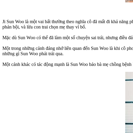
Ji Sun Woo là một vai bất thường theo nghĩa cô đã mất đi khả năng p
phản bội, và lừa con trai chọn mẹ thay vì bố.
Mặc dù Sun Woo có thể đã làm một số chuyện sai trái, nhưng điều đá
Một trong những cảnh đáng nhớ liên quan đến Sun Woo là khi cô phơ
những gì Sun Woo phải trải qua.
Một cảnh khác có tác động mạnh là Sun Woo bảo bà mẹ chồng bệnh ho