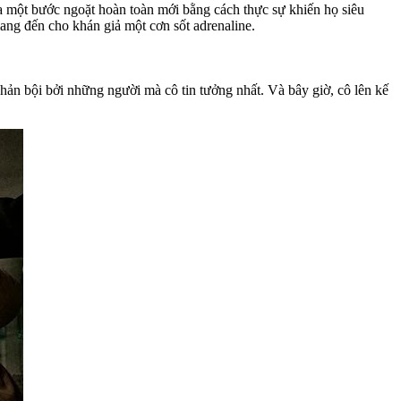
a một bước ngoặt hoàn toàn mới bằng cách thực sự khiến họ siêu
ang đến cho khán giả một cơn sốt adrenaline.
phản bội bởi những người mà cô tin tưởng nhất. Và bây giờ, cô lên kế