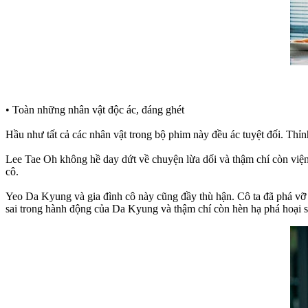
• Toàn những nhân vật độc ác, đáng ghét
Hầu như tất cả các nhân vật trong bộ phim này đều ác tuyệt đối. Th
Lee Tae Oh không hề day dứt về chuyện lừa dối và thậm chí còn việ
cô.
Yeo Da Kyung và gia đình cô này cũng đầy thù hận. Cô ta đã phá vỡ 
sai trong hành động của Da Kyung và thậm chí còn hèn hạ phá hoại