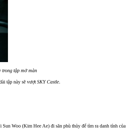
ay trong tập mở màn
dài tập này sẽ vượt
SKY Castle
.
 Ji Sun Woo (Kim Hee Ae) đi săn phù thủy để tìm ra danh tính của