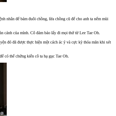
t bệnh nhân để bám đuôi chồng, lừa chồng cũ để cho anh ta nếm mùi
oàn cảnh của mình. Cô đảm bảo lấy đi mọi thứ từ Lee Tae Oh.
ện đó đã được thực hiện một cách ác ý và cực kỳ thỏa mãn khi xét
ể có thể chứng kiến cô ta hạ gục Tae Oh.