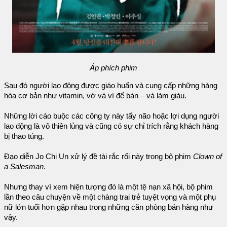
Áp phích phim
Sau đó người lao động được giáo huấn và cung cấp những hàng
hóa cơ bản như vitamin, vớ và ví để bán – và làm giàu.
Những lời cáo buộc các công ty này tẩy não hoặc lợi dụng người
lao động là vô thiên lủng và cũng có sự chỉ trích rằng khách hàng
bị thao túng.
Đạo diễn Jo Chi Un xử lý đề tài rắc rối này trong bộ phim
Clown of
a Salesman
.
Nhưng thay vì xem hiện tượng đó là một tệ nạn xã hội, bộ phim
lần theo câu chuyện về một chàng trai trẻ tuyệt vọng và một phụ
nữ lớn tuổi hơn gặp nhau trong những căn phòng bán hàng như
vậy.