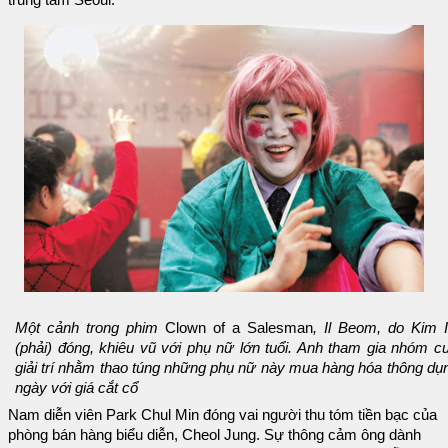
trung tâm Seoul.
Một cảnh trong phim
Clown of a Salesman
, Il Beom, do Kim 
(phải) đóng, khiêu vũ với phụ nữ lớn tuổi. Anh tham gia nhóm c
giải trí nhằm thao túng những phụ nữ này mua hàng hóa thông dụ
ngày với giá cắt cổ
Nam diễn viên Park Chul Min đóng vai người thu tóm tiền bạc của
phòng bán hàng biểu diễn, Cheol Jung. Sự thông cảm ông dành