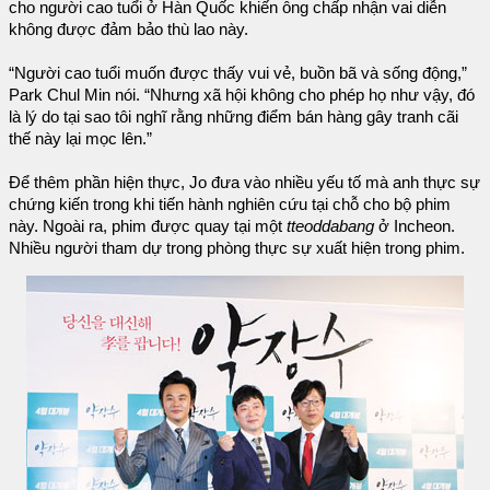
cho người cao tuổi ở Hàn Quốc khiến ông chấp nhận vai diễn
không được đảm bảo thù lao này.
“Người cao tuổi muốn được thấy vui vẻ, buồn bã và sống động,”
Park Chul Min nói. “Nhưng xã hội không cho phép họ như vậy, đó
là lý do tại sao tôi nghĩ rằng những điểm bán hàng gây tranh cãi
thế này lại mọc lên.”
Để thêm phần hiện thực, Jo đưa vào nhiều yếu tố mà anh thực sự
chứng kiến trong khi tiến hành nghiên cứu tại chỗ cho bộ phim
này. Ngoài ra, phim được quay tại một
tteoddabang
ở Incheon.
Nhiều người tham dự trong phòng thực sự xuất hiện trong phim.