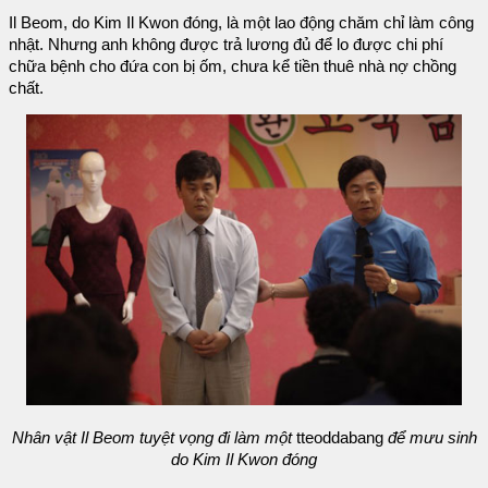
Il Beom, do Kim Il Kwon đóng, là một lao động chăm chỉ làm công
nhật. Nhưng anh không được trả lương đủ để lo được chi phí
chữa bệnh cho đứa con bị ốm, chưa kể tiền thuê nhà nợ chồng
chất.
Nhân vật Il Beom tuyệt vọng đi làm một
tteoddabang
để mưu sinh
do Kim Il Kwon đóng