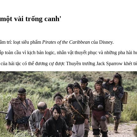
một vài trống canh'
tâm trí: loạt siêu phẩm
Pirates of the Caribbean
của Disney.
toàn cầu vì kịch bản logic, nhân vật thuyết phục và những pha hài h
 của hải tặc có thể đương cự được Thuyền trưởng Jack Sparrow khét ti