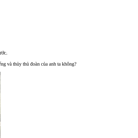
ước.
ếng và thủy thủ đoàn của anh ta không?