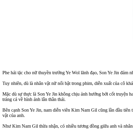
Phe hải tặc cho nữ thuyền trưởng Ye Wol lãnh đạo, Son Ye Jin đảm nh
Tuy nhiên, dù là nhân vật nữ nổi bật trong phim, diễn xuất của cô kh
Mặc dù sự thực là Son Ye Jin không chịu ảnh hưởng bởi cốt truyện h
tráng cả về hình ảnh lẫn thần thái.
Bên cạnh Son Ye Jin, nam diễn viên Kim Nam Gil cũng lần đầu tiên th
vật của anh.
Như Kim Nam Gil thừa nhận, có nhiều tương đồng giữa anh và nhân v