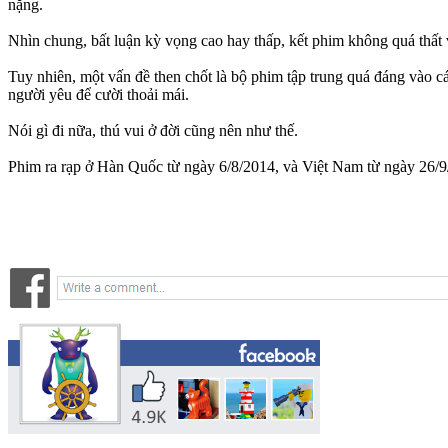
nặng.
Nhìn chung, bất luận kỳ vọng cao hay thấp, kết phim không quá thất
Tuy nhiên, một vấn đề then chốt là bộ phim tập trung quá đáng vào c
người yêu để cười thoải mái.
Nói gì đi nữa, thú vui ở đời cũng nên như thế.
Phim ra rạp ở Hàn Quốc từ ngày 6/8/2014, và Việt Nam từ ngày 26/9