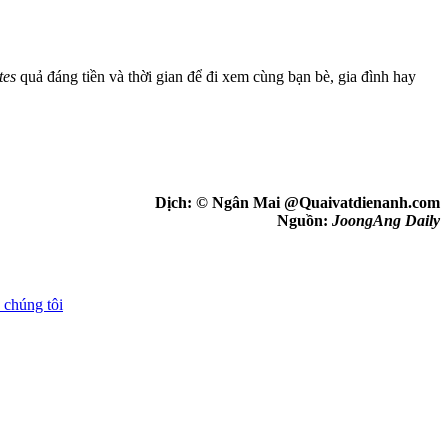
tes
quả đáng tiền và thời gian để đi xem cùng bạn bè, gia đình hay
Dịch: © Ngân Mai @Quaivatdienanh.com
Nguồn:
JoongAng Daily
 chúng tôi