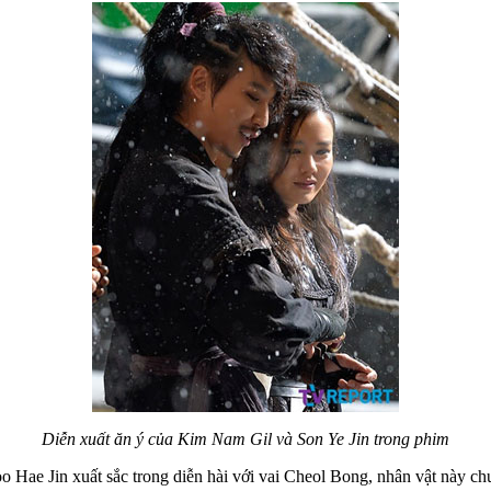
Diễn xuất ăn ý của Kim Nam Gil và Son Ye Jin trong phim
ae Jin xuất sắc trong diễn hài với vai Cheol Bong, nhân vật này chuyể