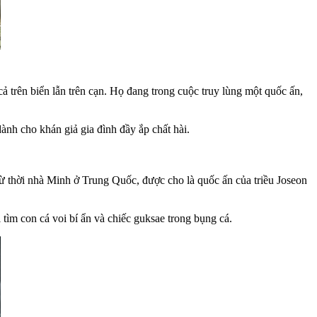
 trên biển lẫn trên cạn. Họ đang trong cuộc truy lùng một quốc ấn,
ành cho khán giả gia đình đầy ắp chất hài.
từ thời nhà Minh ở Trung Quốc, được cho là quốc ấn của triều Joseon
 tìm con cá voi bí ẩn và chiếc guksae trong bụng cá.