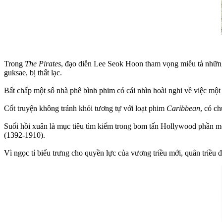
Trong
The Pirates
, đạo diễn Lee Seok Hoon tham vọng miêu tả những 
guksae, bị thất lạc.
Bất chấp một số nhà phê bình phim có cái nhìn hoài nghi về việc một
Cốt truyện không tránh khỏi tương tự với loạt phim
Caribbean
, có c
Suối hồi xuân là mục tiêu tìm kiếm trong bom tấn Hollywood phần m
(1392-1910).
Vì ngọc tỉ biểu trưng cho quyền lực của vương triều mới, quân triều đ