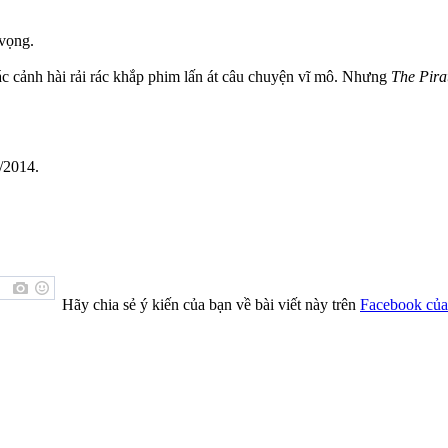
 vọng.
ác cảnh hài rải rác khắp phim lấn át câu chuyện vĩ mô. Nhưng
The Pira
/2014.
Hãy chia sẻ ý kiến của bạn về bài viết này trên
Facebook của