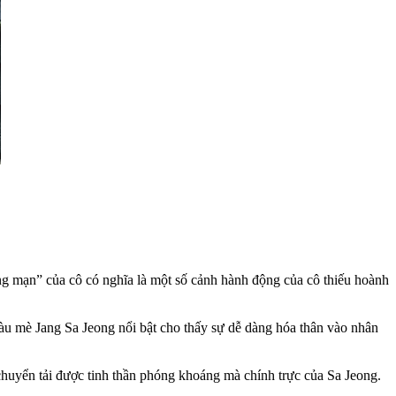
ng mạn” của cô có nghĩa là một số cảnh hành động của cô thiếu hoành
màu mè Jang Sa Jeong nổi bật cho thấy sự dễ dàng hóa thân vào nhân
huyển tải được tinh thần phóng khoáng mà chính trực của Sa Jeong.