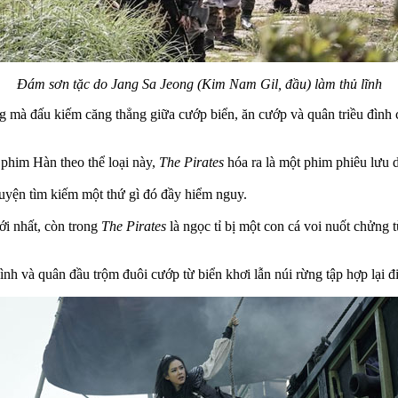
Đám sơn tặc do Jang Sa Jeong (Kim Nam Gil, đầu) làm thủ lĩnh
mà đấu kiếm căng thẳng giữa cướp biển, ăn cướp và quân triều đình cả
 phim Hàn theo thể loại này,
The Pirates
hóa ra là một phim phiêu lưu d
huyện tìm kiếm một thứ gì đó đầy hiểm nguy.
ới nhất, còn trong
The Pirates
là ngọc tỉ bị một con cá voi nuốt chửng 
ình và quân đầu trộm đuôi cướp từ biển khơi lẫn núi rừng tập hợp lại đi