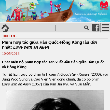
TIN TỨC
Phim hợp tác giữa Hàn Quốc-Hồng Kông lâu đời
nhất:
Love with an Alien
10/05/2013
Phát hiện bộ phim hợp tác sản xuất đầu tiên giữa Hàn Quốc
và Hồng Kông.
Từ rất lâu trước bộ phim tình cảm
A Good Rain Knows
(2009), với
Jung Woo Sung và Cao Viên Viên đóng chính, đã có bộ phim
Love with an Alien
(1957) của Kim Jin Kyu và Vưu Mẫn.