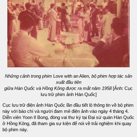
Những cảnh trong phim
Love with an Alien
, bộ phim hợp tác sản
xuất đầu tiên
giữa Hàn Quốc và Hồng Kông được ra mắt năm 1958
[Ảnh: Cục
lưu trữ phim ảnh Hàn Quốc]
Cục lưu trữ điện ảnh Hàn Quốc lần đầu tiết lộ thông tin về bộ phim
này với báo chí và người đam mê điện ảnh vào ngày 4 tháng 4.
Diễn viên Yoon II Bong, đóng vai thư ký tại Đại sứ quán Hàn Quốc
ở Hồng Kông, đã tham gia sự kiện để nói về trải nghiệm khi quay
bộ phim này.