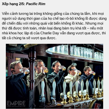
Xếp hạng 2/5:
Pacific Rim
Viễn cảnh tương lai trông không giống của chúng ta lắm, khi mọi
người sử dụng thời gian của họ chế tạo rô-bô khổng lồ được dùng
để chiến đấu với những quái vật biển khổng lồ khác. Nhưng mọi
thứ đã được tính toán, nhân loại đang bám trụ khá tốt – nếu một
nhà khoa học lập dị của Charlie Day vẫn đang vượt qua được, thì
tất cả chúng ta sẽ vượt qua được.