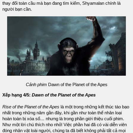
thay đổi toàn cầu mà bạn đang tìm kiếm, Shyamalan chính là
người bạn cần.
Cảnh phim
Dawn of the Planet of the Apes
Xếp hạng 4/5:
Dawn of the Planet of the Apes
Rise of the Planet of the Apes
là một trong những kết thúc táo bạo
nhất trong những năm gần đây, khi gần như toàn thể nhân loại
hoàn toàn bị xóa sổ… nhưng là trong phần giới thiệu cuối phim.
Như một lời chú thích nho nhỏ! Việc phần hai đã có vài diễn viên
đóng nhân vật loài người, chúng ta đã biết không phải tất cả mọi