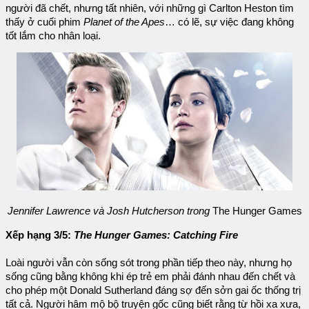
người đã chết, nhưng tất nhiên, với những gì Carlton Heston tìm
thấy ở cuối phim
Planet of the Apes
… có lẽ, sự việc đang không
tốt lắm cho nhân loại.
Jennifer Lawrence và Josh Hutcherson trong
The Hunger Games
Xếp hạng 3/5:
The Hunger Games: Catching Fire
Loài người vẫn còn sống sót trong phần tiếp theo này, nhưng họ
sống cũng bằng không khi ép trẻ em phải đánh nhau đến chết và
cho phép một Donald Sutherland đáng sợ đến sởn gai ốc thống trị
tất cả. Người hâm mộ bộ truyện gốc cũng biết rằng từ hồi xa xưa,