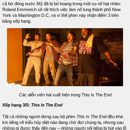
cả bờ đông nước Mỹ đã bị bỏ hoang trong một vụ nổ hạt nhân;
Roland Emmerich sẽ rất thích việc làm nổ tung thành phố New
York và Washington D.C, và vì thế phim này nhận điểm 3 trên
bảng xếp hạng.
Các diễn viên hài xuất hiện trong
This Is The End
Xếp hạng 3/5:
This Is The End
Tất cả những người đứng sau bộ phim
This Is The End
đều khá
kín tiếng về kiểu hủy diệt nào đang chờ đợi chúng ta, nhưng sau
những gì được thấy đến nay – những người nổi tiếng bị hút vào lỗ