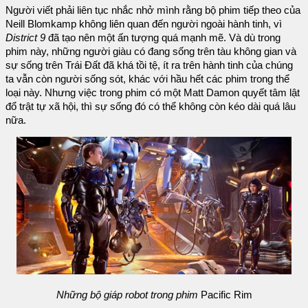
Người viết phải liên tục nhắc nhở mình rằng bộ phim tiếp theo của
Neill Blomkamp không liên quan đến người ngoài hành tinh, vì
District 9
đã tạo nên một ấn tượng quá mạnh mẽ. Và dù trong
phim này, những người giàu có đang sống trên tàu không gian và
sự sống trên Trái Đất đã khá tồi tệ, ít ra trên hành tinh của chúng
ta vẫn còn người sống sót, khác với hầu hết các phim trong thể
loại này. Nhưng việc trong phim có một Matt Damon quyết tâm lật
đổ trật tự xã hội, thì sự sống đó có thể không còn kéo dài quá lâu
nữa.
Những bộ giáp robot trong phim
Pacific Rim