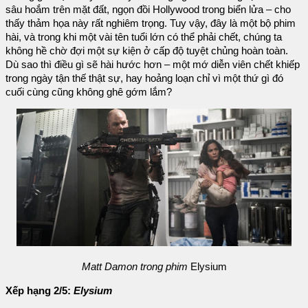
sâu hoắm trên mặt đất, ngọn đồi Hollywood trong biển lửa – cho
thấy thảm họa này rất nghiêm trọng. Tuy vậy, đây là một bộ phim
hài, và trong khi một vài tên tuổi lớn có thể phải chết, chúng ta
không hề chờ đợi một sự kiện ở cấp độ tuyệt chủng hoàn toàn.
Dù sao thì điều gì sẽ hài hước hơn – một mớ diễn viên chết khiếp
trong ngày tận thế thật sự, hay hoảng loạn chỉ vì một thứ gì đó
cuối cùng cũng không ghê gớm lắm?
Matt Damon trong phim
Elysium
Xếp hạng 2/5:
Elysium