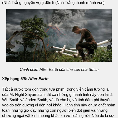
(Nhà Trắng nguyên vẹn) đến 5 (Nhà Trắng thành mảnh vụn).
Cảnh phim
After Earth
của cha con nhà Smith
Xếp hạng 5/5:
After Earth
Tất cả được tóm gọn trong tựa phim: trong viễn cảnh tương lai
của M. Night Shyamalan, tất cả những gì hành tinh này còn lại là
Will Smith và Jaden Smith, và dù chọ họ vô tình đâm phi thuyền
vào đó trên đường đi đến nơi khác. Hành tinh này chưa chết hoàn
toàn, nhưng giờ đầy những con người biến đột gien và những
chướng ngại vật kinh hoàng khác xa với loài người. Nếu đó là sự