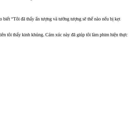
ho biết “Tôi đã thấy ấn tượng và tưởng tượng sẽ thế nào nếu bị kẹt
tiên tôi thấy kinh khủng. Cảm xúc này đã giúp tôi làm phim hiện thực