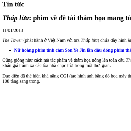
Tin tức
Tháp lửa
: phim về đề tài thảm họa mang t
11/01/2013
The Tower
(phát hành ở Việt Nam với tựa
Tháp lửa
) chứa đầy hình ả
Nữ hoàng phim tình cảm Son Ye Jin lần đầu đóng phim t
Cũng giống như cách mà tác phẩm về thảm họa nóng lên toàn cầu
Th
khán giả tránh xa các tòa nhà chọc trời trong một thời gian.
Đạo diễn đã thể hiện khả năng CGI (tạo hình ảnh bằng đồ họa máy tí
108 tầng sang trọng.