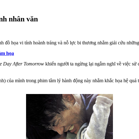
ính nhân văn
nh đồ họa vi tính hoành tráng và nỗ lực bi thương nhằm giải cứu những 
hảm họa
e Day After Tomorrow
khiến người ta ngừng lại ngẫm nghĩ về việc sử 
nh) của mình trong phim tâm lý hành động này nhằm khắc họa hệ quả t