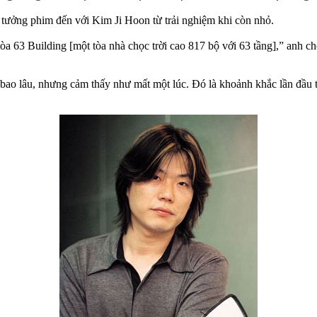
 tưởng phim đến với Kim Ji Hoon từ trải nghiệm khi còn nhỏ.
 tòa 63 Building [một tòa nhà chọc trời cao 817 bộ với 63 tầng],” anh c
ó bao lâu, nhưng cảm thấy như mất một lúc. Đó là khoảnh khắc lần đầu 