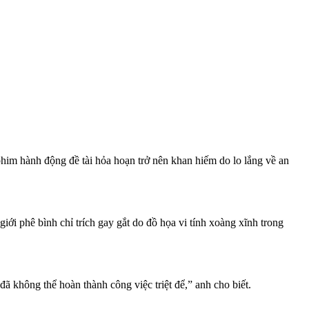
phim hành động đề tài hỏa hoạn trở nên khan hiếm do lo lắng về an
giới phê bình chỉ trích gay gắt do đồ họa vi tính xoàng xĩnh trong
 đã không thể hoàn thành công việc triệt để,” anh cho biết.