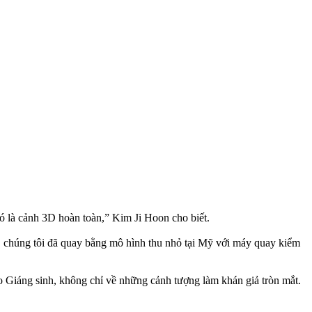
ó là cảnh 3D hoàn toàn,” Kim Ji Hoon cho biết.
 chúng tôi đã quay bằng mô hình thu nhỏ tại Mỹ với máy quay kiểm
ào Giáng sinh, không chỉ về những cảnh tượng làm khán giả tròn mắt.