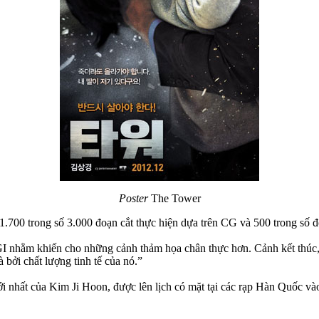
Poster
The Tower
1.700 trong số 3.000 đoạn cắt thực hiện dựa trên CG và 500 trong số đ
I nhằm khiến cho những cảnh thảm họa chân thực hơn. Cảnh kết thúc,
bởi chất lượng tinh tế của nó.”
mới nhất của Kim Ji Hoon, được lên lịch có mặt tại các rạp Hàn Quốc v