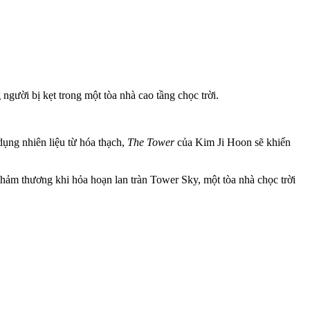
người bị kẹt trong một tòa nhà cao tầng chọc trời.
dụng nhiên liệu từ hóa thạch,
The Tower
của Kim Ji Hoon sẽ khiến
hảm thương khi hỏa hoạn lan tràn Tower Sky, một tòa nhà chọc trời