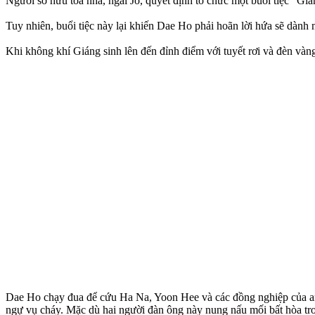
Người sở hữu tòa nhà, ngài Jo, quyết định tổ chức một buổi tiệc “Gi
Tuy nhiên, buổi tiệc này lại khiến Dae Ho phải hoãn lời hứa sẽ dành m
Khi không khí Giáng sinh lên đến đỉnh điểm với tuyết rơi và đèn vàn
Dae Ho chạy đua để cứu Ha Na, Yoon Hee và các đồng nghiệp của an
ngự vụ cháy. Mặc dù hai người đàn ông này nung nấu mối bất hòa tron