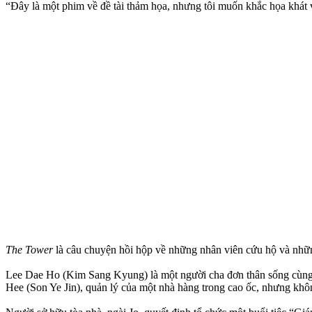
“Đây là một phim về đề tài thảm họa, nhưng tôi muốn khắc họa khát 
The Tower
là câu chuyện hồi hộp về những nhân viên cứu hộ và những
Lee Dae Ho (Kim Sang Kyung) là một người cha đơn thân sống cùng vớ
Hee (Son Ye Jin), quản lý của một nhà hàng trong cao ốc, nhưng khôn