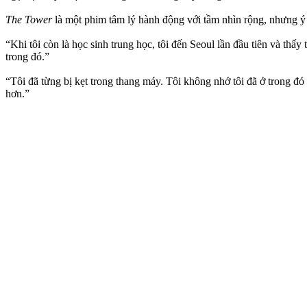
The Tower
là một phim tâm lý hành động với tầm nhìn rộng, nhưng ý
“Khi tôi còn là học sinh trung học, tôi đến Seoul lần đầu tiên và thấy
trong đó.”
“Tôi đã từng bị kẹt trong thang máy. Tôi không nhớ tôi đã ở trong đ
hơn.”