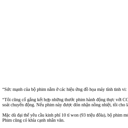
“Sức mạnh của bộ phim nằm ở các hiệu ứng đồ họa máy tính tinh vi: 
“Tôi cũng cố gắng kết hợp những thước phim hành động thực với CG
soát chuyển động. Nếu phim này được đón nhận nồng nhiệt, tôi cho là 
Mặc dù đại thể yêu cầu kinh phí 10 tỉ won (93 triệu đôla), bộ phim 
Phim cũng có khía cạnh nhân văn.