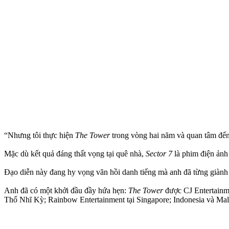
“Nhưng tôi thực hiện
The Tower
trong vòng hai năm và quan tâm đế
Mặc dù kết quả đáng thất vọng tại quê nhà,
Sector 7
là phim điện ảnh
Đạo diễn này đang hy vọng vãn hồi danh tiếng mà anh đã từng giành 
Anh đã có một khởi đầu đầy hứa hẹn:
The Tower
được CJ Entertainme
Thổ Nhĩ Kỳ; Rainbow Entertainment tại Singapore; Indonesia và Ma