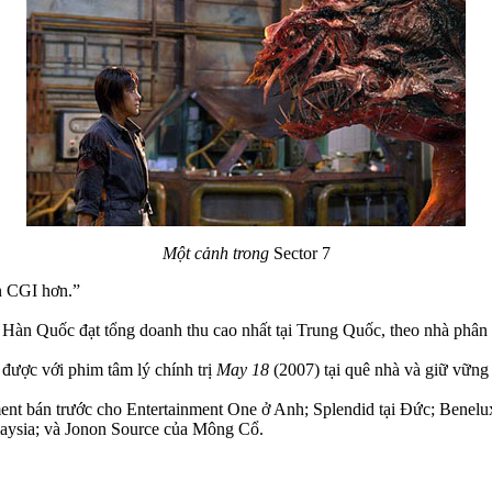
Một cảnh trong
Sector 7
n CGI hơn.”
 Hàn Quốc đạt tổng doanh thu cao nhất tại Trung Quốc, theo nhà phâ
được với phim tâm lý chính trị
May 18
(2007) tại quê nhà và giữ vững 
nt bán trước cho Entertainment One ở Anh; Splendid tại Đức; Benelux;
laysia; và Jonon Source của Mông Cổ.