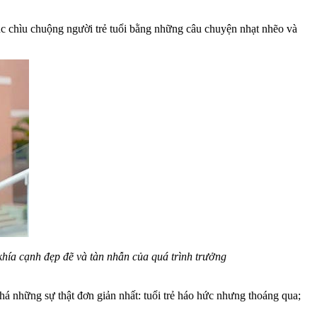
tục chìu chuộng người trẻ tuổi bằng những câu chuyện nhạt nhẽo và
khía cạnh đẹp đẽ và tàn nhẫn của quá trình trưởng
á những sự thật đơn giản nhất: tuổi trẻ háo hức nhưng thoáng qua;