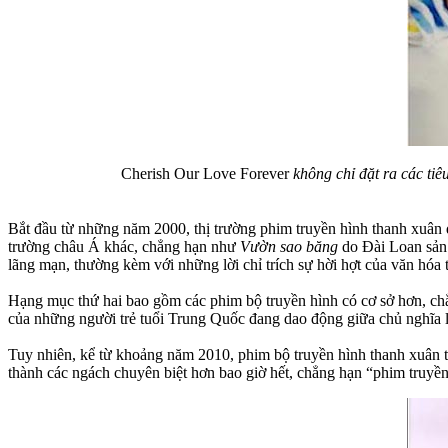
Cherish Our Love Forever
không chỉ đặt ra các tiê
Bắt đầu từ những năm 2000, thị trường phim truyền hình thanh xuân dầ
trường châu Á khác, chẳng hạn như
Vườn sao băng
do Đài Loan sản 
lãng mạn, thường kèm với những lời chỉ trích sự hời hợt của văn hóa 
Hạng mục thứ hai bao gồm các phim bộ truyền hình có cơ sở hơn, c
của những người trẻ tuổi Trung Quốc đang dao động giữa chủ nghĩa l
Tuy nhiên, kể từ khoảng năm 2010, phim bộ truyền hình thanh xuân tro
thành các ngách chuyên biệt hơn bao giờ hết, chẳng hạn “phim truyề