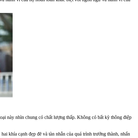
oại này nhìn chung có chất lượng thấp. Không có bất kỳ thông điệp
hai khía cạnh đẹp đẽ và tàn nhẫn của quá trình trưởng thành, nhấn