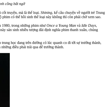
ành công bất ngờ
ốt truyện, mà là thể loại.
Shining
, kể câu chuyện về người trẻ Trung
phim có thể hồi sinh thể loại này không thì còn phải chờ xem sao.
ầu 1980, trong những phim như
Once a Young Man
và
Idle Days
,
ày sản sinh nhiều tượng đài định nghĩa phim thanh xuân, chúng
 trung học đang trên đường có lúc quanh co đi tới sự trưởng thành,
 những điều phải trải qua để trưởng thành.