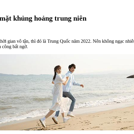
 mặt khủng hoảng trung niên
 thời gian vô tận, thì đó là Trung Quốc năm 2022. Nên không ngạc nhiên
h công bất ngờ.