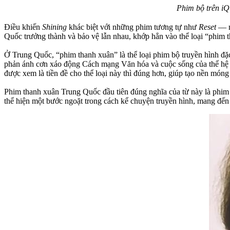
Phim bộ
trên
iQ
Điều khiến
Shining
khác biệt với những phim tương tự như
Reset
— mộ
Quốc trưởng thành và bảo vệ lẫn nhau, khớp hẳn vào thể loại “phim t
Ở Trung Quốc, “phim thanh xuân” là thể loại phim bộ truyền hình đ
phản ánh cơn xáo động Cách mạng Văn hóa và cuộc sống của thế hệ đ
được xem là tiền đề cho thể loại này thì đúng hơn, giúp tạo nền móng
Phim thanh xuân Trung Quốc đầu tiên đúng nghĩa của từ này là phi
thể hiện một bước ngoặt trong cách kể chuyện truyền hình, mang đến c