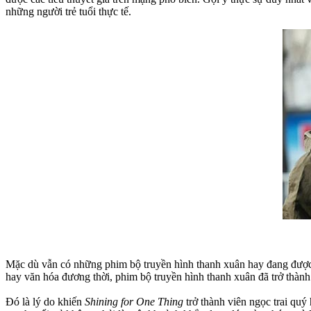
những người trẻ tuổi thực tế.
Mặc dù vẫn có những phim bộ truyền hình thanh xuân hay đang đượ
hay văn hóa đương thời, phim bộ truyền hình thanh xuân đã trở thàn
Đó là lý do khiến
Shining for One Thing
trở thành viên ngọc trai quý