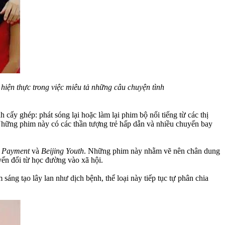
 hiện thực trong việc miêu tả những câu chuyện tình
cấy ghép: phát sóng lại hoặc làm lại phim bộ nổi tiếng từ các thị
Những phim này có các thần tượng trẻ hấp dẫn và nhiều chuyến bay
 Payment
và
Beijing Youth
. Những phim này nhằm vẽ nên chân dung
yển đổi từ học đường vào xã hội.
áng tạo lây lan như dịch bệnh, thể loại này tiếp tục tự phân chia