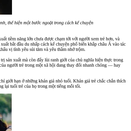
ành, thể hiện một bước ngoặt trong cách kể chuyện
xuất tiềm năng lớn chưa được chạm tới với người xem trẻ hơn, và
 xuất bắt đầu du nhấp cách kể chuyện phổ biến khắp châu Á vào tác
khẩu vị tình yêu sủi tăm và yêu thầm nhớ trộm.
rị sản xuất mà còn đẩy lùi ranh giới của chủ nghĩa hiện thực trong
êu của người trẻ trong một xã hội đang thay đổi nhanh chóng — hay
hỉ giới hạn ở những khán giả nhỏ tuổi. Khán giả trẻ chắc chắn thích
lại tuổi trẻ của họ trong một tiếng mỗi tối.