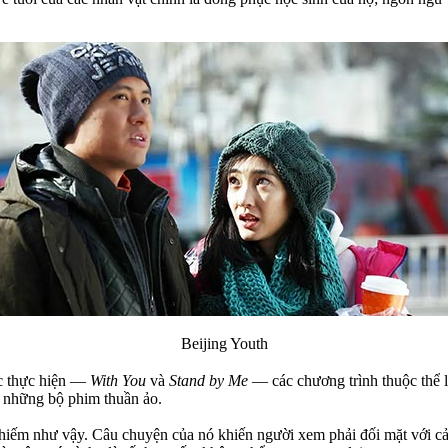
Beijing Youth
c thực hiện —
With You
và
Stand by Me
— các chương trình thuộc thể l
h những bộ phim thuần ảo.
 hiếm như vậy. Câu chuyện của nó khiến người xem phải đối mặt với cả 