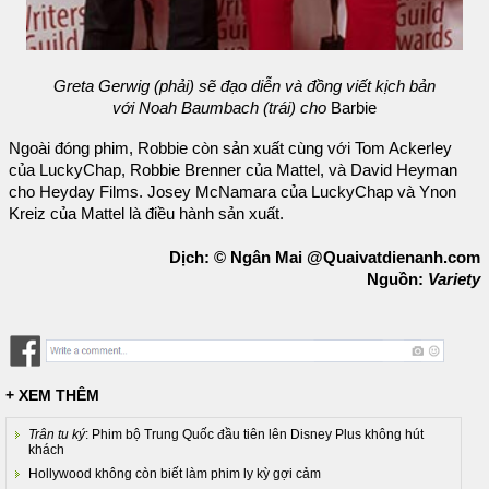
Greta Gerwig (phải) sẽ đạo diễn và đồng viết kịch bản
với Noah Baumbach (trái) cho
Barbie
Ngoài đóng phim, Robbie còn sản xuất cùng với Tom Ackerley
của LuckyChap, Robbie Brenner của Mattel, và David Heyman
cho Heyday Films. Josey McNamara của LuckyChap và Ynon
Kreiz của Mattel là điều hành sản xuất.
Dịch: © Ngân Mai @Quaivatdienanh.com
Nguồn:
Variety
+ XEM THÊM
Trân tu ký
: Phim bộ Trung Quốc đầu tiên lên Disney Plus không hút
khách
Hollywood không còn biết làm phim ly kỳ gợi cảm