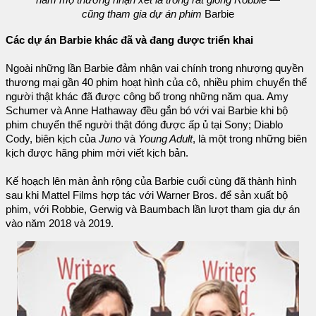
cũng tham gia dự án phim
Barbie
Các dự án Barbie khác đã và đang được triển khai
Ngoài những lần Barbie đảm nhận vai chính trong nhượng quyền
thương mại gần 40 phim hoạt hình của cô, nhiều phim chuyển thể
người thật khác đã được công bố trong những năm qua. Amy
Schumer và Anne Hathaway đều gắn bó với vai Barbie khi bộ
phim chuyển thể người thật đóng được ấp ủ tại Sony; Diablo
Cody, biên kịch của
Juno
và
Young Adult
, là một trong những biên
kịch được hãng phim mời viết kịch bản.
Kế hoạch lên màn ảnh rộng của Barbie cuối cùng đã thành hình
sau khi Mattel Films hợp tác với Warner Bros. để sản xuất bộ
phim, với Robbie, Gerwig và Baumbach lần lượt tham gia dự án
vào năm 2018 và 2019.