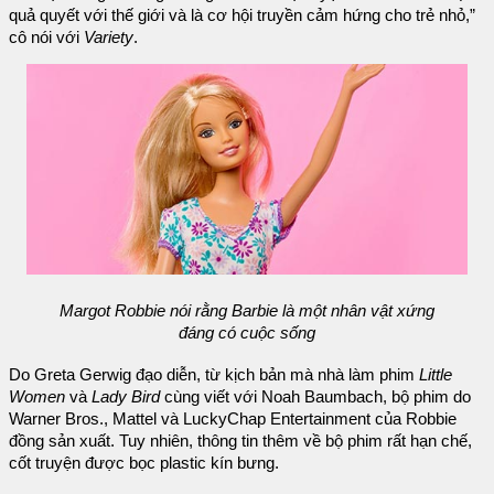
quả quyết với thế giới và là cơ hội truyền cảm hứng cho trẻ nhỏ,”
cô nói với
Variety
.
Margot Robbie nói rằng Barbie là một nhân vật xứng
đáng có cuộc sống
Do Greta Gerwig đạo diễn, từ kịch bản mà nhà làm phim
Little
Women
và
Lady Bird
cùng viết với Noah Baumbach, bộ phim do
Warner Bros., Mattel và LuckyChap Entertainment của Robbie
đồng sản xuất. Tuy nhiên, thông tin thêm về bộ phim rất hạn chế,
cốt truyện được bọc plastic kín bưng.