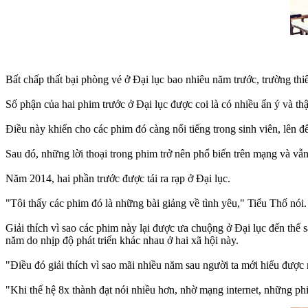
Bất chấp thất bại phòng vé ở Đại lục bao nhiêu năm trước, trường thi
Số phận của hai phim trước ở Đại lục được coi là có nhiều ẩn ý và th
Điều này khiến cho các phim đó càng nổi tiếng trong sinh viên, lên
Sau đó, những lời thoại trong phim trở nên phổ biến trên mạng và vẫ
Năm 2014, hai phần trước được tái ra rạp ở Đại lục.
"Tôi thấy các phim đó là những bài giảng về tình yêu," Tiểu Thố nói.
Giải thích vì sao các phim này lại được ưa chuộng ở Đại lục đến th
năm do nhịp độ phát triển khác nhau ở hai xã hội này.
"Điều đó giải thích vì sao mãi nhiều năm sau người ta mới hiểu được
"Khi thế hệ 8x thành đạt nói nhiều hơn, nhờ mạng internet, những phi