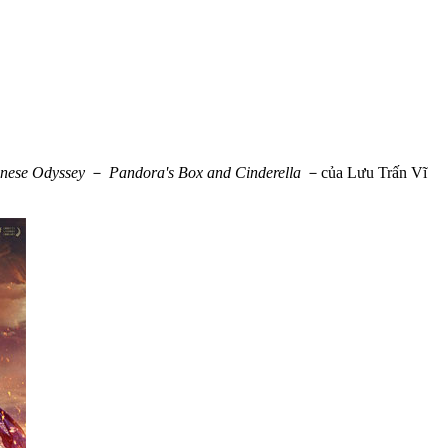
nese Odyssey
－
Pandora's Box and Cinderella
－của Lưu Trấn Vĩ