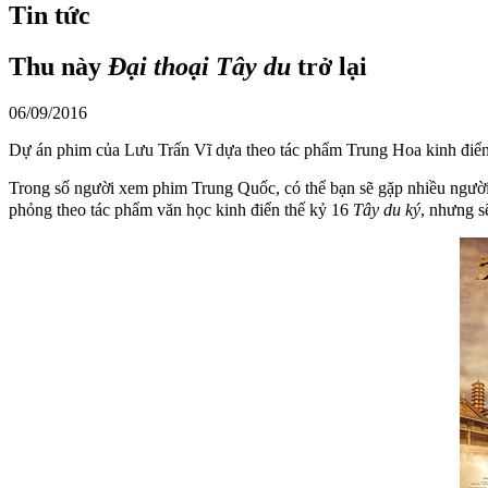
Tin tức
Thu này
Đại thoại Tây du
trở lại
06/09/2016
Dự án phim của Lưu Trấn Vĩ dựa theo tác phẩm Trung Hoa kinh điể
Trong số người xem phim Trung Quốc, có thể bạn sẽ gặp nhiều ngườ
phỏng theo tác phẩm văn học kinh điển thế kỷ 16
Tây du ký
, nhưng s