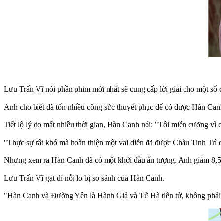
Lưu Trấn Vĩ nói phần phim mới nhất sẽ cung cấp lời giải cho một số 
Anh cho biết đã tốn nhiều công sức thuyết phục để có được Hàn Ca
Tiết lộ lý do mất nhiều thời gian, Hàn Canh nói: "Tôi miễn cưỡng vì 
"Thực sự rất khó mà hoàn thiện một vai diễn đã được Châu Tinh Trì di
Nhưng xem ra Hàn Canh đã có một khởi đầu ấn tượng. Anh giảm 8,5 k
Lưu Trấn Vĩ gạt đi nỗi lo bị so sánh của Hàn Canh.
"Hàn Canh và Đường Yên là Hành Giả và Tử Hà tiên tử, không phải 