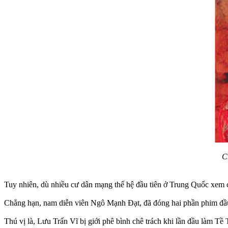
C
Tuy nhiên, dù nhiều cư dân mạng thế hệ đầu tiên ở Trung Quốc xem 
Chẳng hạn, nam diễn viên Ngô Mạnh Đạt, đã đóng hai phần phim đầu, 
Thú vị là, Lưu Trấn Vĩ bị giới phê bình chê trách khi lần đầu làm Tề