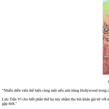
"Nhiều diễn viên thể hiện cùng một siêu anh hùng Hollywood trong c
Lưu Trấn Vĩ cho biết phần thứ ba này nhằm thu hút khán giả trẻ với
gặp thời."