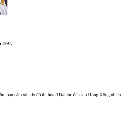
m 1997.
 hỗn loạn cảm xúc do đô thị hóa ở Đại lục đến sau Hồng Kông nhiều