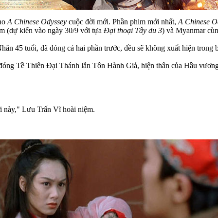
cho
A Chinese Odyssey
cuộc đời mới. Phần phim mới nhất,
A Chinese Od
 (dự kiến vào ngày 30/9 với tựa
Đại thoại Tây du 3
) và Myanmar cùn
Nhân 45 tuổi, đã đóng cả hai phần trước, đều sẽ không xuất hiện trong
 đóng Tề Thiên Đại Thánh lẫn Tôn Hành Giả, hiện thân của Hầu vương,
i này," Lưu Trấn Vĩ hoài niệm.