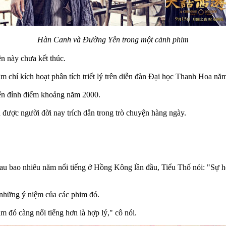
Hàn Canh và Đường Yên trong một cảnh phim
ên này chưa kết thúc.
ậm chí kích hoạt phân tích triết lý trên diễn đàn Đại học Thanh Hoa nă
 đến đỉnh điểm khoảng năm 2000.
n được người đời nay trích dẫn trong trò chuyện hàng ngày.
ế sau bao nhiêu năm nổi tiếng ở Hồng Kông lần đầu, Tiểu Thố nói: "Sự
 những ý niệm của các phim đó.
m đó càng nổi tiếng hơn là hợp lý," cô nói.