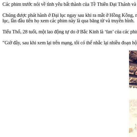
Các phim trước nói về tình yêu bất thành của Tề Thiên Đại Thánh v
Chúng được phát hành ở Đại lục ngay sau khi ra mắt ở Hồng Kông, nh
lục, lần đầu tiên họ xem các phim này là qua băng từ và truyền hình.
Tiểu Thố, 28 tuổi, một lao động tự do ở Bắc Kinh là ‘fan’ của các p
"Giờ đây, sau khi xem lại trên mạng, tôi có thể nhắc lại nhiều đoạn hộ