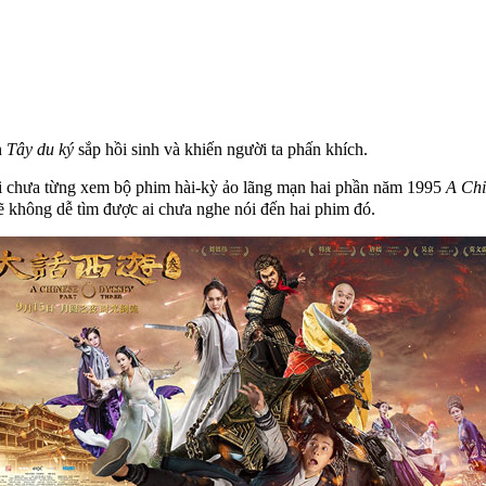
n
Tây du ký
sắp hồi sinh và khiến người ta phấn khích.
i chưa từng xem bộ phim hài-kỳ ảo lãng mạn hai phần năm 1995
A Chi
ẽ không dễ tìm được ai chưa nghe nói đến hai phim đó.