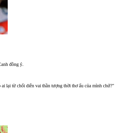
Canh đồng ý.
ai lại từ chối diễn vai thần tượng thời thơ ấu của mình chứ?"