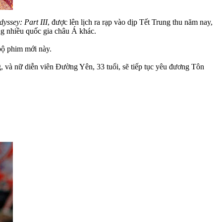
yssey: Part III
, được lên lịch ra rạp vào dịp Tết Trung thu năm nay,
g nhiều quốc gia châu Á khác.
 bộ phim mới này.
 và nữ diễn viên Đường Yên, 33 tuổi, sẽ tiếp tục yêu đương Tôn