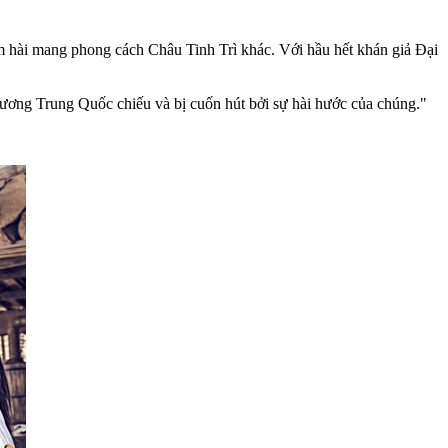
im hài mang phong cách Châu Tinh Trì khác. Với hầu hết khán giả Đại
g ương Trung Quốc chiếu và bị cuốn hút bởi sự hài hước của chúng."