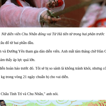
Nữ diễn viên Chu Nhân đóng vai Tử Hà tiên tử trong hai phần trước
câu đố từ hai phần đầu.
nh và Đường Yên tham gia dàn diễn viên. Anh mất tám tháng chờ Hàn 
cảm thấy áp lực quá lớn.
ễn hoàn hảo trước đó. Tôi sẽ bị so sánh là không tránh khỏi, nhưng có 
g trong vòng 21 ngày chuẩn bị cho vai diễn.
Châu Tinh Trì và Chu Nhân," anh nói.