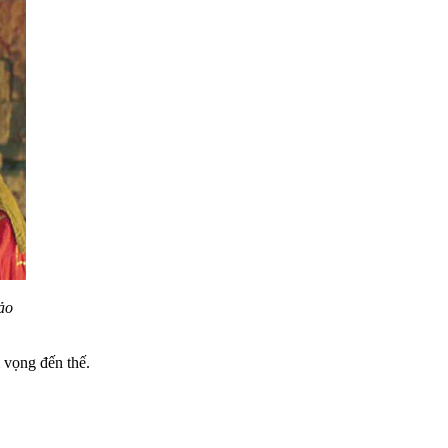
ảo
 vọng đến thế.