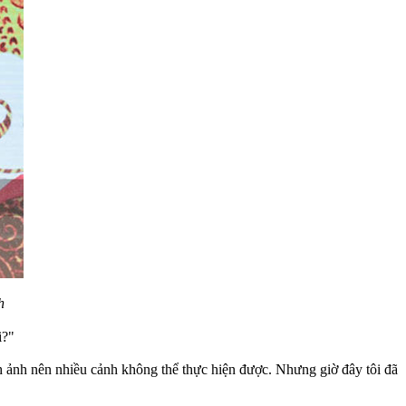
h
i?"
h ảnh nên nhiều cảnh không thể thực hiện được. Nhưng giờ đây tôi đã