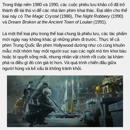
Trong thập niên 1980 và 1990, các cuộc phiêu lưu khảo cổ đã trở
thành đề tài thú vị để các nhà làm phim khai thác. Đại diện cho thể
loại này có
The Magic Crystal
(1986),
The Night Robbery
(1990)
và
Dream Broken at the Ancient Town of Loulan
(1991).
Là một thể loại phụ trong thể loại chung là phiêu lưu, các tác phẩm
mới ngày nay không khác gì những phim đi trước. Thực tế cả
phim Trung Quốc lẫn phim Hollywood dường như có cùng khuôn
mẫu: một nhóm hay một người sục sạo các ngôi mộ tìm khoi báu
hoặc bí quyết sống mãi, nhưng nhân vật chính rốt cuộc lại khám
phá ra điều gì đó còn giá trị hơn. Và quá trình chiến đấu giữa
người hùng và kẻ xấu là không tránh khỏi.