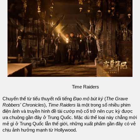
Time Raiders
Chuyển thể từ tiểu thuyết nổi tiếng
Đạo mộ bút ký
(
The Grave
Robbers' Chronicles
),
Time Raiders
là một trong số nhiều phim
điện ảnh và truyền hình đề tài cướp mộ cổ trở nên cực kỳ được
ưa chuộng gần đây ở Trung Quốc. Mặc dù thể loại này chẳng mới
mẻ gì ở Trung Quốc lẫn thế giới, những xuất phẩm gần đây có vẻ
chịu ảnh hưởng mạnh từ Hollywood.