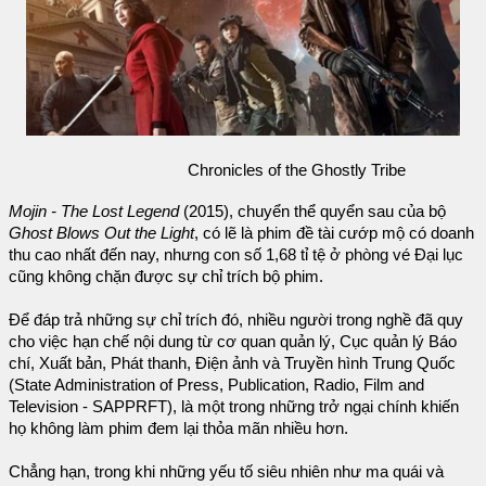
Chronicles of the Ghostly Tribe
Mojin - The Lost Legend
(2015), chuyển thể quyển sau của bộ
Ghost Blows Out the Light
, có lẽ là phim đề tài cướp mộ có doanh
thu cao nhất đến nay, nhưng con số 1,68 tỉ tệ ở phòng vé Đại lục
cũng không chặn được sự chỉ trích bộ phim.
Để đáp trả những sự chỉ trích đó, nhiều người trong nghề đã quy
cho việc hạn chế nội dung từ cơ quan quản lý, Cục quản lý Báo
chí, Xuất bản, Phát thanh, Điện ảnh và Truyền hình Trung Quốc
(State Administration of Press, Publication, Radio, Film and
Television - SAPPRFT), là một trong những trở ngại chính khiến
họ không làm phim đem lại thỏa mãn nhiều hơn.
Chẳng hạn, trong khi những yếu tố siêu nhiên như ma quái và