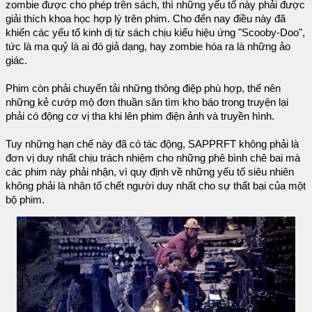
zombie được cho phép trên sách, thì những yếu tố này phải được
giải thích khoa học hợp lý trên phim. Cho đến nay điều này đã
khiến các yếu tố kinh dị từ sách chịu kiểu hiệu ứng "Scooby-Doo",
tức là ma quỷ là ai đó giả dạng, hay zombie hóa ra là những ảo
giác.
Phim còn phải chuyển tải những thông điệp phù hợp, thế nên
những kẻ cướp mộ đơn thuần săn tìm kho báo trong truyện lại
phải có động cơ vị tha khi lên phim điện ảnh và truyền hình.
Tuy những hạn chế này đã có tác động, SAPPRFT không phải là
đơn vị duy nhất chịu trách nhiệm cho những phê bình chê bai mà
các phim này phải nhận, vì quy định về những yếu tố siêu nhiên
không phải là nhân tố chết người duy nhất cho sự thất bại của một
bộ phim.