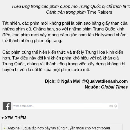
Hiệu ứng trong các phim cướp mộ Trung Quốc bị chỉ trích là "
Cảnh trên trong phim
Time Raiders
Tất nhiên, các phim mới không phải là bản sao bằng giấy than của
những phim cũ. Chẳng hạn, so với những phim Trung Quốc kinh
điển, các phim mới này mang cảm giác bom tấn Hollywood nhằm
trở thành những phim bắp rang.
Các phim cũng thể hiện kiến thức và triết lý Trung Hoa kinh điển
hơn. Tuy điều này đôi khi khiến phim khó hiểu với cả khán giả
Trung Quốc, chúng rất thành công trong việc xây dựng không khí
huyền bí vốn là cốt lõi của một phim cướp mộ.
Dịch: © Ngân Mai @Quaivatdienanh.com
Nguồn:
Global Times
+ XEM THÊM
Antoine Fuqua tập hợp bảy tay súng huyền thoại cho
Magnificent