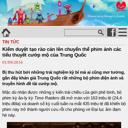
TIN TỨC
Kiểm duyệt tạo rào cản lên chuyển thể phim ảnh các
tiểu thuyết cướp mộ của Trung Quốc
01/09/2016
Bị thu hút bởi những trải nghiệm kỳ bí mà ai cũng mơ tưởng,
gần đây khán giả Trung Quốc rất những bộ phim điện ảnh và
truyền hình đề tài cướp mộ.
Mặc dù nhận được những ý kiến trái chiều của giới phê bình, bộ
phim kỳ ảo-ly kỳ
Time Raiders
đã mở màn với 163 triệu tệ (24,4
triệu đôla) và doanh số kỳ cuối tuần ra mắt 435 triệu tệ đã khiến bộ
phim này trở thành người cứu rỗi cho phòng vé Đại lục ảm đạm
hè này.