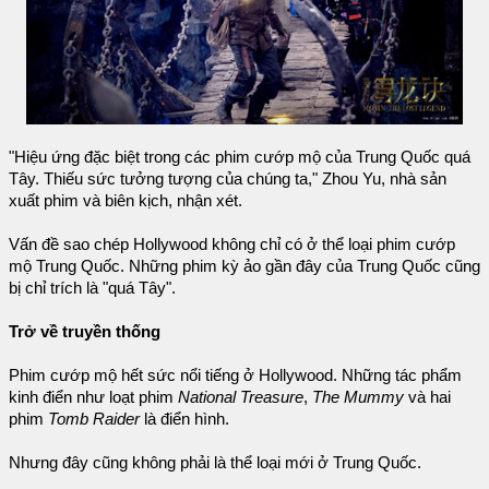
"Hiệu ứng đặc biệt trong các phim cướp mộ của Trung Quốc quá
Tây. Thiếu sức tưởng tượng của chúng ta," Zhou Yu, nhà sản
xuất phim và biên kịch, nhận xét.
Vấn đề sao chép Hollywood không chỉ có ở thể loại phim cướp
mộ Trung Quốc. Những phim kỳ ảo gần đây của Trung Quốc cũng
bị chỉ trích là "quá Tây".
Trở về truyền thống
Phim cướp mộ hết sức nổi tiếng ở Hollywood. Những tác phẩm
kinh điển như loạt phim
National Treasure
,
The Mummy
và hai
phim
Tomb Raider
là điển hình.
Nhưng đây cũng không phải là thể loại mới ở Trung Quốc.