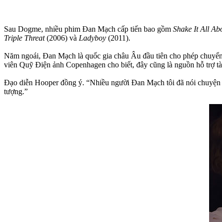
Sau Dogme, nhiều phim Đan Mạch cấp tiến bao gồm
Shake It All Ab
Triple Threat
(2006) và
Ladyboy
(2011).
Năm ngoái, Đan Mạch là quốc gia châu Âu đầu tiên cho phép chuyển
viên Quỹ Điện ảnh Copenhagen cho biết, đây cũng là nguồn hỗ trợ t
Đạo diễn Hooper đồng ý. “Nhiều người Đan Mạch tôi đã nói chuyện c
tượng.”