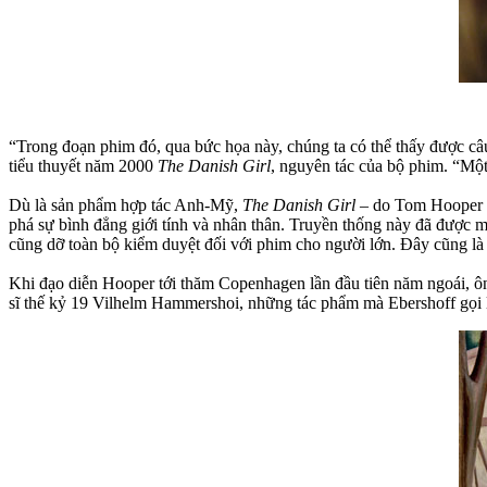
“Trong đoạn phim đó, qua bức họa này, chúng ta có thể thấy được câu
tiểu thuyết năm 2000
The Danish Girl
, nguyên tác của bộ phim. “Một
Dù là sản phẩm hợp tác Anh-Mỹ,
The Danish Girl
– do Tom Hooper 
phá sự bình đẳng giới tính và nhân thân. Truyền thống này đã được
cũng dỡ toàn bộ kiểm duyệt đối với phim cho người lớn. Đây cũng l
Khi đạo diễn Hooper tới thăm Copenhagen lần đầu tiên năm ngoái, ô
sĩ thế kỷ 19 Vilhelm Hammershoi, những tác phẩm mà Ebershoff gọi 