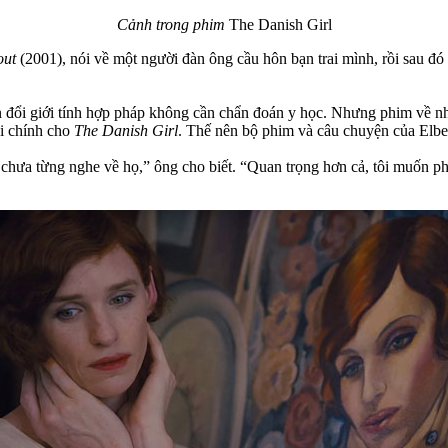
Cảnh trong phim
The Danish Girl
out
(2001), nói về một người đàn ông cầu hôn bạn trai mình, rồi sau đó
 đổi giới tính hợp pháp không cần chẩn đoán y học. Nhưng phim về n
ài chính cho
The Danish Girl
. Thế nên bộ phim và câu chuyện của Elbe
hưa từng nghe về họ,” ông cho biết. “Quan trọng hơn cả, tôi muốn p