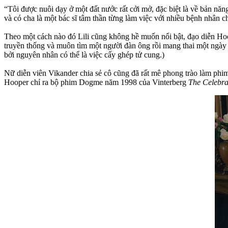
“Tôi được nuôi dạy ở một đất nước rất cởi mở, đặc biệt là về bản năng
và có cha là một bác sĩ tâm thần từng làm việc với nhiều bệnh nhân ch
Theo một cách nào đó Lili cũng không hề muốn nổi bật, đạo diễn Hoope
truyền thống và muôn tìm một người đàn ông rồi mang thai một ngày 
bởi nguyên nhân có thể là việc cấy ghép tử cung.)
Nữ diễn viên Vikander chia sẻ cô cũng đã rất mê phong trào làm phi
Hooper chỉ ra bộ phim Dogme năm 1998 của Vinterberg
The Celebra