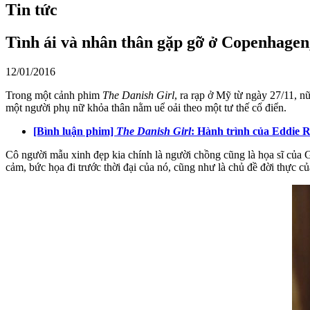
Tin tức
Tình ái và nhân thân gặp gỡ ở Copenhagen
12/01/2016
Trong một cảnh phim
The Danish Girl
, ra rạp ở Mỹ từ ngày 27/11, 
một người phụ nữ khỏa thân nằm uể oải theo một tư thế cổ điển.
[Bình luận phim]
The Danish Girl
: Hành trình của Eddie
Cô người mẫu xinh đẹp kia chính là người chồng cũng là họa sĩ của G
cảm, bức họa đi trước thời đại của nó, cũng như là chủ đề đời thực c