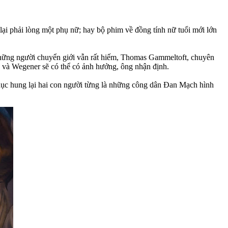
 lại phải lòng một phụ nữ; hay bộ phim về đồng tính nữ tuổi mới lớn
hững người chuyển giới vẫn rất hiếm, Thomas Gammeltoft, chuyên
 và Wegener sẽ có thể có ảnh hưởng, ông nhận định.
hục hung lại hai con người từng là những công dân Đan Mạch hình