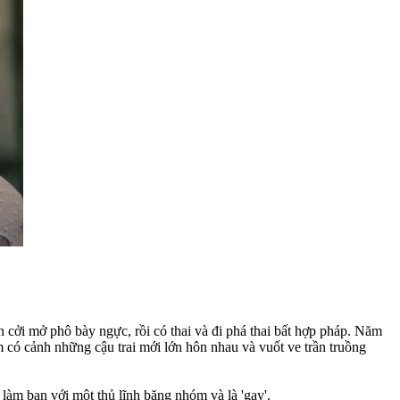
 cởi mở phô bày ngực, rồi có thai và đi phá thai bất hợp pháp. Năm
có cảnh những cậu trai mới lớn hôn nhau và vuốt ve trần truồng
làm bạn với một thủ lĩnh băng nhóm và là 'gay'.