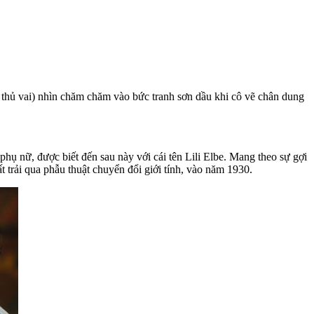
thủ vai) nhìn chăm chăm vào bức tranh sơn dầu khi cô vẽ chân dung
hụ nữ, được biết đến sau này với cái tên Lili Elbe. Mang theo sự gợi
 trải qua phẫu thuật chuyển đổi giới tính, vào năm 1930.