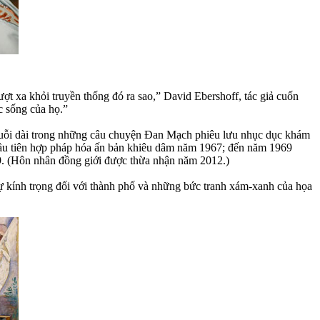
t xa khỏi truyền thống đó ra sao,” David Ebershoff, tác giả cuốn
c sống của họ.”
chuỗi dài trong những câu chuyện Đan Mạch phiêu lưu nhục dục khám
đầu tiên hợp pháp hóa ấn bản khiêu dâm năm 1967; đến năm 1969
89. (Hôn nhân đồng giới được thừa nhận năm 2012.)
ự kính trọng đối với thành phố và những bức tranh xám-xanh của họa