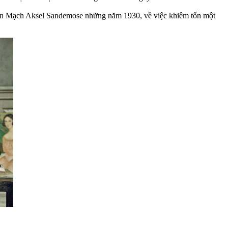
i Đan Mạch Aksel Sandemose những năm 1930, về việc khiêm tốn một