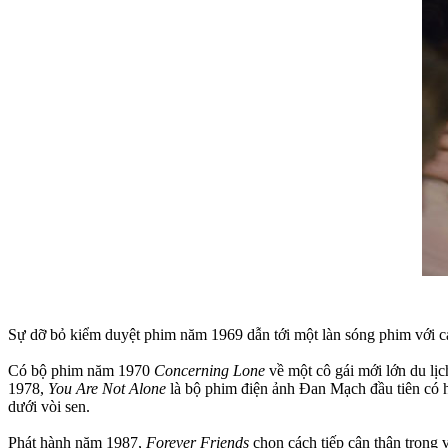
Sự dỡ bỏ kiểm duyệt phim năm 1969 dẫn tới một làn sóng phim với cả
Có bộ phim năm 1970
Concerning Lone
về một cô gái mới lớn du lịc
1978,
You Are Not Alone
là bộ phim điện ảnh Đan Mạch đầu tiên có h
dưới vòi sen.
Phát hành năm 1987,
Forever Friends
chọn cách tiếp cận thận trọng 