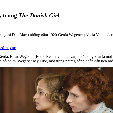
, trong
The Danish Girl
nữ họa sĩ Đan Mạch những năm 1920 Gerda Wegener (Alicia Vinkander 
 Redmayne
erda, Einar Wegener (Eddie Redmayne thủ vai), mới công khai là một p
ủa bộ phim, Wegener hay Elbe, một trong những bệnh nhân đầu tiên nhất