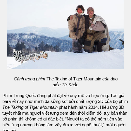
Cảnh trong phim
The Taking of Tiger Mountain
của đạo
diễn Từ Khắc
Phim Trung Quốc đang phát đạt về quy mô và hiệu ứng. Tác giả
bài viết này nhớ mình đã sửng sốt bởi chất lượng 3D của bộ phim
The Taking of Tiger Mountain
phát hành năm 2014. Hiệu ứng 3D
tuyệt nhất mà người viết từng xem đến thời điểm đó, tuy bản thân
bộ phim thì không có gì đặc biệt. “Người ta có thể ném tiền vào
hiệu ứng nhưng không làm vậy được với nghệ thuật,” một người
bạn nói.