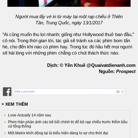
Người mua lấy vé in từ máy tại một rạp chiếu ở Thiên
Tân, Trung Quốc, ngày 13/1/2017
“Ai cũng muốn thu lợi nhanh; giống như Hollywood thuở ban đầu,”
cô nói. Trong thời gian tới, tác giả sẽ tránh xa các phim bom tấn
hè, cho đến khi nào có phim hay. Trong lúc đó hầu hết mọi người
sẽ hài lòng với những phim chẳng có chút thách thức nào.
Dịch: © Yên Khuê @Quaivatdienanh.com
Nguồn:
Prospect
+ XEM THÊM
Love Actually
14 năm sau
Phim Hàn phản ánh các bê bối chính trị đổ bộ rạp chiếu trước thềm bầu
cử tổng thống
Một
Matrix
khởi động lại là biểu hiện đáng lo sợ cho thời đại