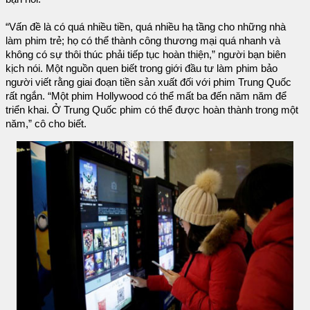
“Vấn đề là có quá nhiều tiền, quá nhiều hạ tầng cho những nhà
làm phim trẻ; họ có thể thành công thương mại quá nhanh và
không có sự thôi thúc phải tiếp tục hoàn thiện,” người bạn biên
kịch nói. Một nguồn quen biết trong giới đầu tư làm phim bảo
người viết rằng giai đoạn tiền sản xuất đối với phim Trung Quốc
rất ngắn. “Một phim Hollywood có thể mất ba đến năm năm để
triển khai. Ở Trung Quốc phim có thể được hoàn thành trong một
năm,” cô cho biết.