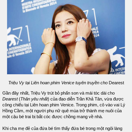
Triệu Vy tại Liên hoan phim Venice tuyên truyền cho
Dearest
Gần đây nhất, Triệu Vy trút bỏ phấn son và mái tóc dài cho
Dearest
(
Thân yêu nhất
) của đạo diễn Trần Khả Tân, vừa được
công chiếu tại Liên hoan phim Venice. Trong phim, cô vào vai Lý
Hồng Cầm, một người phụ nữ quê mùa trở thành mẹ nuôi của
một cậu bé trai bị bắt cóc được chồng mang về nhà.
Khi cha mẹ đẻ của đứa bé tìm thấy đứa bé trong một ngôi làng