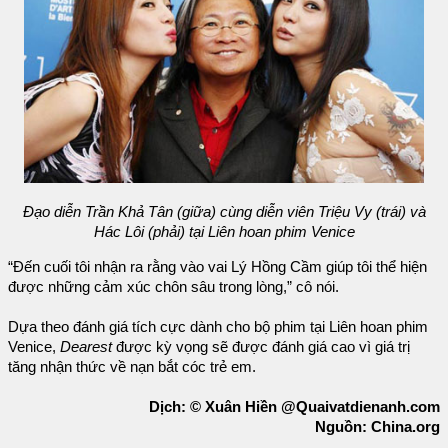
Đạo diễn Trần Khả Tân (giữa) cùng diễn viên Triệu Vy (trái) và
Hác Lôi (phải) tại Liên hoan phim Venice
“Đến cuối tôi nhận ra rằng vào vai Lý Hồng Cầm giúp tôi thể hiện
được những cảm xúc chôn sâu trong lòng,” cô nói.
Dựa theo đánh giá tích cực dành cho bộ phim tại Liên hoan phim
Venice,
Dearest
được kỳ vọng sẽ được đánh giá cao vì giá trị
tăng nhận thức về nạn bắt cóc trẻ em.
Dịch: © Xuân Hiền @Quaivatdienanh.com
Nguồn: China.org