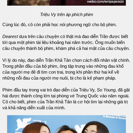
Triệu Vy trên áp phích phim
Cùng lúc đó, cô còn phải học nói phương ngữ cho bộ phim.
Dearest
dựa trên câu chuyện có thật mà đạo diễn Trần được biết
tới qua một phim tài liệu khoảng hai năm trước. Ông muốn biến
câu chuyện thành bộ phim, khám phá cả hai mặt của câu chuyện.
Vì lý do này, đạo diễn Trần Khả Tân chọn cách đổi nhân vật chính.
Trong phần đầu của bộ phim, ông tập trung vào những đau khổ
của người mẹ đẻ đi tìm con trai, trong khi phần thứ hai kể về
những nỗi đau của người mẹ nuôi, bị cho là kẻ phạm pháp.
Phim đầu tay trong vai trò đạo diễn của Triệu Vy,
So Young
, đã gặt
hái được thành công lớn tại phòng vé Trung Quốc vào năm ngoái.
Cô cho biết, phim của Trần Khả Tân là cơ hội tìm lại những giá trị
và khả năng diễn xuất của mình.