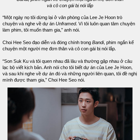
và cô con gái bị nói lắp
“Một ngày nọ tôi dừng lại ở văn phòng của Lee Je Hoon trò
chuyện và nghe về dự án
Unframed
. Vì tôi luôn quan tâm chuyện
làm phim, tôi muốn tham gia,” anh nói.
Choi Hee Seo đạo diễn và đóng chính trong
Bandi
, phim ngắn kể
chuyện một người mẹ đơn thân và cô con gái bị nói lắp.
“Son Suk Ku và tôi quen nhau đã lâu và thường gặp nhau ở câu
lạc bộ viết kịch bản. Anh nói cho tôi biết dự án của Lee Je Hoon,
và sau khi nghe về dự án đó và những người liên quan, tôi đề nghị
mình được tham gia,” Choi Hee Seo nói.