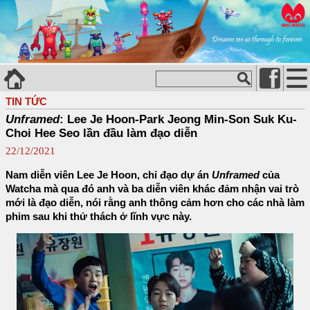
TIN TỨC
Unframed
: Lee Je Hoon-Park Jeong Min-Son Suk Ku-
Choi Hee Seo lần đầu làm đạo diễn
22/12/2021
Nam diễn viên Lee Je Hoon, chỉ đạo dự án
Unframed
của
Watcha mà qua đó anh và ba diễn viên khác đảm nhận vai trò
mới là đạo diễn, nói rằng anh thông cảm hơn cho các nhà làm
phim sau khi thử thách ở lĩnh vực này.