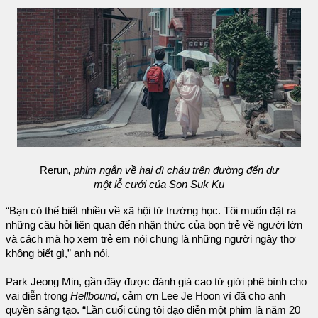
Rerun
, phim ngắn về hai dì cháu trên đường đến dự
một lễ cưới của Son Suk Ku
“Bạn có thể biết nhiều về xã hội từ trường học. Tôi muốn đặt ra
những câu hỏi liên quan đến nhận thức của bọn trẻ về người lớn
và cách mà họ xem trẻ em nói chung là những người ngây thơ
không biết gì,” anh nói.
Park Jeong Min, gần đây được đánh giá cao từ giới phê bình cho
vai diễn trong
Hellbound
, cảm ơn Lee Je Hoon vì đã cho anh
quyền sáng tạo. “Lần cuối cùng tôi đạo diễn một phim là năm 20