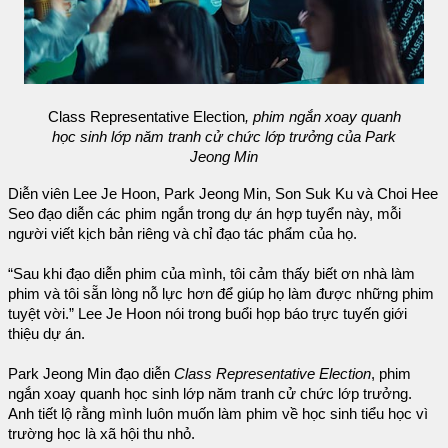
Class Representative Election
, phim ngắn xoay quanh
học sinh lớp năm tranh cử chức lớp trưởng của Park
Jeong Min
Diễn viên Lee Je Hoon, Park Jeong Min, Son Suk Ku và Choi Hee
Seo đạo diễn các phim ngắn trong dự án hợp tuyển này, mỗi
người viết kịch bản riêng và chỉ đạo tác phẩm của họ.
“Sau khi đạo diễn phim của mình, tôi cảm thấy biết ơn nhà làm
phim và tôi sẵn lòng nỗ lực hơn để giúp họ làm được những phim
tuyệt vời.” Lee Je Hoon nói trong buổi họp báo trực tuyến giới
thiệu dự án.
Park Jeong Min đạo diễn
Class Representative Election
, phim
ngắn xoay quanh học sinh lớp năm tranh cử chức lớp trưởng.
Anh tiết lộ rằng mình luôn muốn làm phim về học sinh tiểu học vì
trường học là xã hội thu nhỏ.