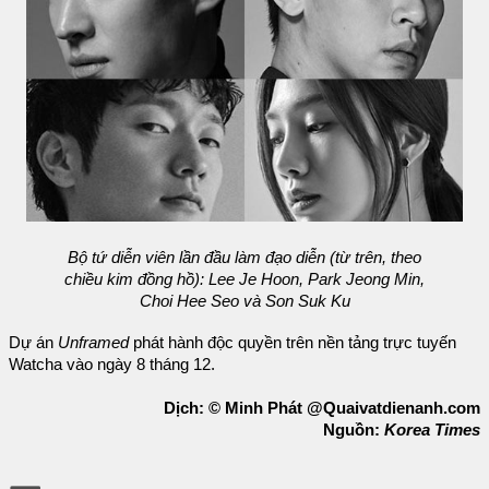
Bộ tứ diễn viên lần đầu làm đạo diễn (từ trên, theo
chiều kim đồng hồ): Lee Je Hoon, Park Jeong Min,
Choi Hee Seo và Son Suk Ku
Dự án
Unframed
phát hành độc quyền trên nền tảng trực tuyến
Watcha vào ngày 8 tháng 12.
Dịch: © Minh Phát @Quaivatdienanh.com
Nguồn:
Korea Times