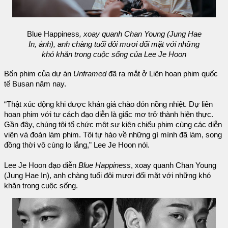
Blue Happiness
, xoay quanh Chan Young (Jung Hae
In, ảnh), anh chàng tuổi đôi mươi đối mặt với những
khó khăn trong cuộc sống của Lee Je Hoon
Bốn phim của dự án
Unframed
đã ra mắt ở Liên hoan phim quốc
tế Busan năm nay.
“Thật xúc động khi được khán giả chào đón nồng nhiệt. Dự liên
hoan phim với tư cách đạo diễn là giấc mơ trở thành hiện thực.
Gần đây, chúng tôi tổ chức một sự kiện chiếu phim cùng các diễn
viên và đoàn làm phim. Tôi tự hào về những gì mình đã làm, song
đồng thời vô cùng lo lắng,” Lee Je Hoon nói.
Lee Je Hoon đạo diễn
Blue Happiness
, xoay quanh Chan Young
(Jung Hae In), anh chàng tuổi đôi mươi đối mặt với những khó
khăn trong cuộc sống.