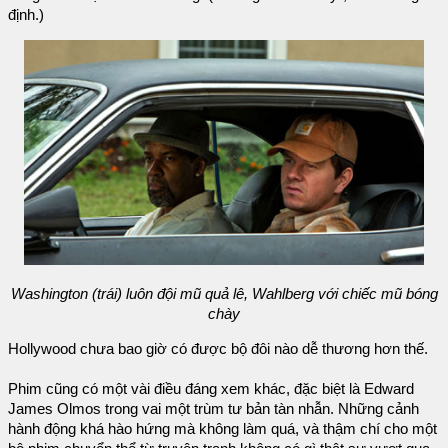
định.)
Washington (trái) luôn đội mũ quả lê, Wahlberg với chiếc mũ bóng
chày
Hollywood chưa bao giờ có được bộ đôi nào dễ thương hơn thế.
Phim cũng có một vài điều đáng xem khác, đặc biệt là Edward
James Olmos trong vai một trùm tư bản tàn nhẫn. Những cảnh
hành động khá hào hứng mà không làm quá, và thậm chí cho một