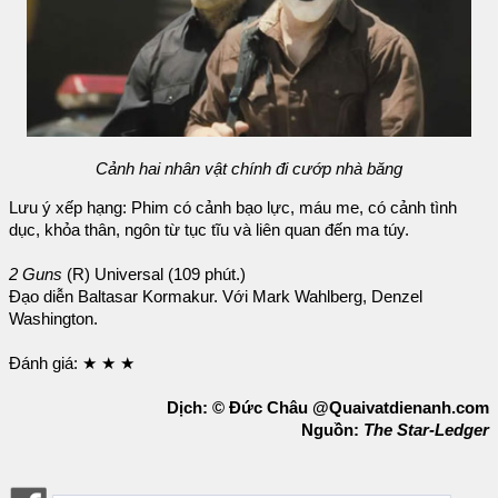
Cảnh hai nhân vật chính đi cướp nhà băng
Lưu ý xếp hạng: Phim có cảnh bạo lực, máu me, có cảnh tình
dục, khỏa thân, ngôn từ tục tĩu và liên quan đến ma túy.
2 Guns
(R) Universal (109 phút.)
Đạo diễn Baltasar Kormakur. Với Mark Wahlberg, Denzel
Washington.
Đánh giá: ★ ★ ★
Dịch: © Đức Châu @Quaivatdienanh.com
Nguồn:
The Star-Ledger