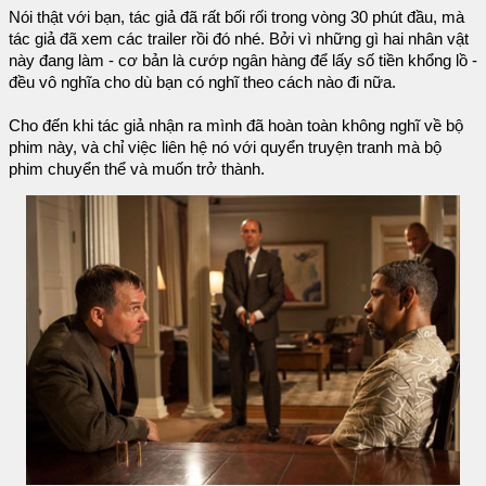
Nói thật với bạn, tác giả đã rất bối rối trong vòng 30 phút đầu, mà
tác giả đã xem các trailer rồi đó nhé. Bởi vì những gì hai nhân vật
này đang làm - cơ bản là cướp ngân hàng để lấy số tiền khổng lồ -
đều vô nghĩa cho dù bạn có nghĩ theo cách nào đi nữa.
Cho đến khi tác giả nhận ra mình đã hoàn toàn không nghĩ về bộ
phim này, và chỉ việc liên hệ nó với quyển truyện tranh mà bộ
phim chuyển thể và muốn trở thành.