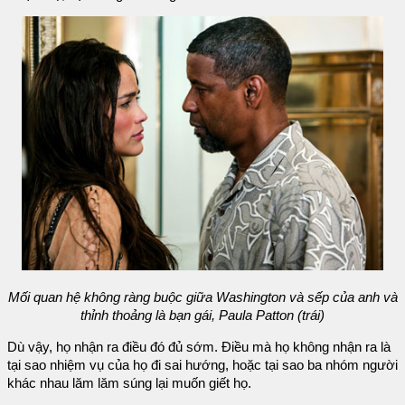
Mối quan hệ không ràng buộc giữa Washington và sếp của anh và
thỉnh thoảng là bạn gái, Paula Patton (trái)
Dù vậy, họ nhận ra điều đó đủ sớm. Điều mà họ không nhận ra là
tại sao nhiệm vụ của họ đi sai hướng, hoặc tại sao ba nhóm người
khác nhau lăm lăm súng lại muốn giết họ.