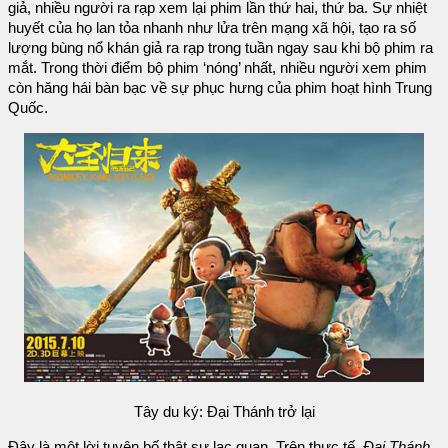
giả, nhiều người ra rạp xem lại phim lần thứ hai, thứ ba. Sự nhiệt
huyết của họ lan tỏa nhanh như lửa trên mạng xã hội, tạo ra số
lượng bùng nổ khán giả ra rạp trong tuần ngay sau khi bộ phim ra
mắt. Trong thời điểm bộ phim ‘nóng’ nhất, nhiều người xem phim
còn hăng hái bàn bạc về sự phục hưng của phim hoạt hình Trung
Quốc.
Tây du ký: Đại Thánh trở lại
Đây là một lời tuyên bố thật sự lạc quan. Trên thực tế,
Đại Thánh