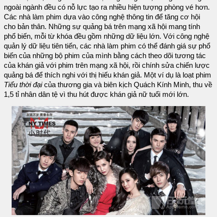
ngoài ngành đều có nỗ lực tạo ra nhiều hiện tượng phòng vé hơn.
Các nhà làm phim dựa vào công nghệ thông tin để tăng cơ hội
cho bản thân. Những sự quảng bá trên mạng xã hội mang tính
phổ biến, mỗi từ khóa đều gồm những dữ liệu lớn. Với công nghệ
quản lý dữ liệu tiên tiến, các nhà làm phim có thể đánh giá sự phổ
biến của những bộ phim của mình bằng cách theo dõi tương tác
của khán giả với phim trên mạng xã hội, rồi chính sửa chiến lược
quảng bá để thích nghi với thị hiếu khán giả. Một ví dụ là loạt phim
Tiểu thời đại
của thương gia và biên kịch Quách Kính Minh, thu về
1,5 tỉ nhân dân tệ vì thu hút được khán giả nữ tuổi mới lớn.