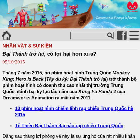
NHÂN VẬT & SỰ KIỆN
Đại Thánh trở lại
, có lợi hại hơn xưa?
05/10/2015
Tháng 7 năm 2015, bộ phim hoạt hình Trung Quốc
Monkey
King: Hero is Back
(
Tây du ký: Đại Thánh trở lại
) trở thành bộ
phim hoạt hình có doanh thu cao nhất thị trường Trung
Quốc, đánh bại kỷ lục lâu năm của
Kung Fu Panda
2 của
Dreamworks Animation ra mắt năm 2011.
10 phim hoạt hình chiếm lĩnh rạp chiếu Trung Quốc hè
2015
Tề Thiên Đại Thánh đại náo rạp chiếu Trung Quốc
Đằng sau thắng lợi phòng vé này là sự ủng hộ của rất nhiều khán