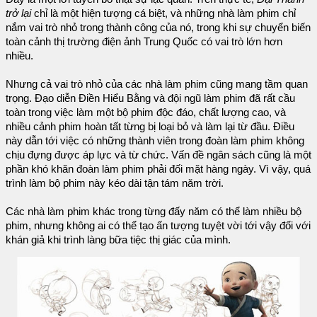
trở lại
chỉ là một hiện tượng cá biệt, và những nhà làm phim chỉ
nắm vai trò nhỏ trong thành công của nó, trong khi sự chuyển biến
toàn cảnh thị trường điện ảnh Trung Quốc có vai trò lớn hơn
nhiều.
Nhưng cả vai trò nhỏ của các nhà làm phim cũng mang tầm quan
trọng. Đạo diễn Điền Hiểu Bằng và đội ngũ làm phim đã rất cầu
toàn trong việc làm một bộ phim độc đáo, chất lượng cao, và
nhiều cảnh phim hoàn tất từng bị loại bỏ và làm lại từ đầu. Điều
này dẫn tới việc có những thành viên trong đoàn làm phim không
chịu đựng được áp lực và từ chức. Vấn đề ngân sách cũng là một
phần khó khăn đoàn làm phim phải đối mặt hàng ngày. Vì vậy, quá
trình làm bộ phim này kéo dài tận tám năm trời.
Các nhà làm phim khác trong từng đấy năm có thể làm nhiều bộ
phim, nhưng không ai có thể tạo ấn tượng tuyệt vời tới vậy đối với
khán giả khi trình làng bữa tiệc thị giác của mình.