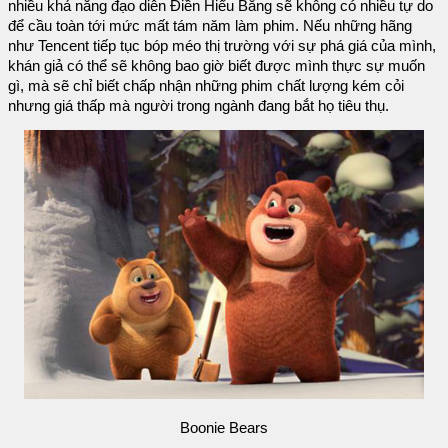
nhiều khả năng đạo diễn Điền Hiểu Bằng sẽ không có nhiều tự do
để cầu toàn tới mức mất tám năm làm phim. Nếu những hãng
như Tencent tiếp tục bóp méo thị trường với sự phá giá của mình,
khán giả có thể sẽ không bao giờ biết được mình thực sự muốn
gì, mà sẽ chỉ biết chấp nhận những phim chất lượng kém cỏi
nhưng giá thấp mà người trong ngành đang bắt họ tiêu thụ.
Boonie Bears