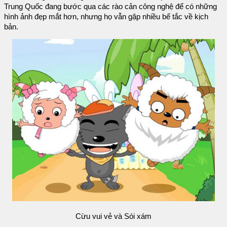
Trung Quốc đang bước qua các rào cản công nghệ để có những
hình ảnh đẹp mắt hơn, nhưng họ vẫn gặp nhiều bế tắc về kịch
bản.
Cừu vui vẻ và Sói xám