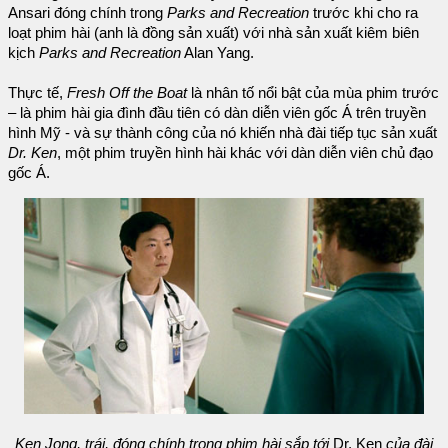
Ansari đóng chính trong
Parks and Recreation
trước khi cho ra
loạt phim hài (anh là đồng sản xuất) với nhà sản xuất kiêm biên
kịch
Parks and Recreation
Alan Yang.
Thực tế,
Fresh Off the Boat
là nhân tố nổi bật của mùa phim trước
– là phim hài gia đình đầu tiên có dàn diễn viên gốc Á trên truyền
hình Mỹ - và sự thành công của nó khiến nhà đài tiếp tục sản xuất
Dr. Ken
, một phim truyền hình hài khác với dàn diễn viên chủ đạo
gốc Á.
Ken Jong, trái, đóng chính trong phim hài sắp tới
Dr. Ken
của đài