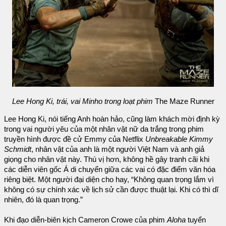
Lee Hong Ki, trái, vai Minho trong loạt phim
The Maze Runner
Lee Hong Ki, nói tiếng Anh hoàn hảo, cũng làm khách mời định kỳ
trong vai người yêu của một nhân vật nữ da trắng trong phim
truyền hình được đề cử Emmy của Netflix
Unbreakable Kimmy
Schmidt
, nhân vật của anh là một người Việt Nam và anh giả
giọng cho nhân vật này. Thú vị hơn, không hề gây tranh cãi khi
các diễn viên gốc Á di chuyển giữa các vai có đặc điểm văn hóa
riêng biệt. Một người đại diện cho hay, “Không quan trọng lắm vì
không có sự chính xác về lịch sử cần được thuật lại. Khi có thì dĩ
nhiên, đó là quan trọng.”
Khi đạo diễn-biên kịch Cameron Crowe của phim
Aloha
tuyển