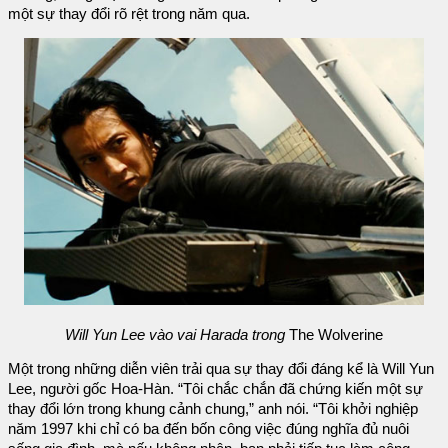
một sự thay đổi rõ rệt trong năm qua.
Will Yun Lee vào vai Harada trong
The Wolverine
Một trong những diễn viên trải qua sự thay đổi đáng kể là Will Yun
Lee, người gốc Hoa-Hàn. “Tôi chắc chắn đã chứng kiến một sự
thay đổi lớn trong khung cảnh chung,” anh nói. “Tôi khởi nghiệp
năm 1997 khi chỉ có ba đến bốn công việc đúng nghĩa đủ nuôi