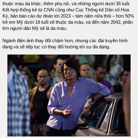
thuộc màu da khác, thêm phụ nữ, và những người dưới 35 tuổi.
Kết hợp thống kê từ CNN cũng như Cục Thống kê Dân số Hoa
Kỳ, bản báo cáo dự đoán tới 2023 – tám năm nữa thôi – hơn 50%
trẻ em Mỹ dưới 18 tuổi sẽ thuộc da màu, và đến năm 2042, phần
lớn người dân Mỹ sẽ là da màu.
Ngành điện ảnh thay đổi chậm hơn, nhưng các đài truyền hình
đang và sẽ tiếp tục có thay đổi hướng tới sự đa dạng.