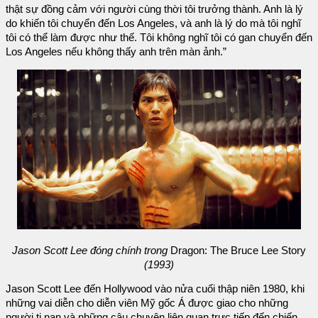
thật sự đồng cảm với người cùng thời tôi trưởng thành. Anh là lý
do khiến tôi chuyển đến Los Angeles, và anh là lý do mà tôi nghĩ
tôi có thể làm được như thế. Tôi không nghĩ tôi có gan chuyển đến
Los Angeles nếu không thấy anh trên màn ảnh.”
Jason Scott Lee đóng chính trong
Dragon: The Bruce Lee Story
(1993)
Jason Scott Lee đến Hollywood vào nửa cuối thập niên 1980, khi
những vai diễn cho diễn viên Mỹ gốc Á được giao cho những
người tị nạn và những câu chuyện liên quan trực tiếp đến chiến