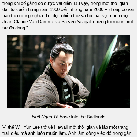
trong khi cố gắng có được vai diễn. Dù vậy, trong một thời gian
dài, từ cuối những năm 1990 đến những năm 2000 – không có vai
nào theo đúng nghĩa. Tôi đọc nhiều thứ và họ thật sự muốn một
Jean-Claude Van Damme và Steven Seagal, nhưng tôi muốn một
sự đa dạng.”
Ngô Ngạn Tổ trong
Into the Badlands
Vì thế Will Yun Lee trở về Hawaii một thời gian và lập một trang
trại, điều mà anh luôn muốn làm. Anh làm công việc đó trong gần