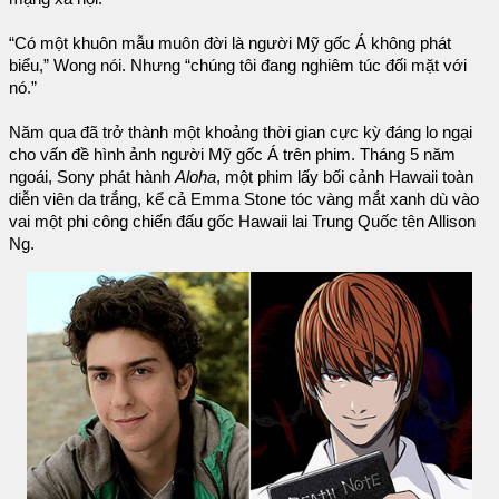
“Có một khuôn mẫu muôn đời là người Mỹ gốc Á không phát
biểu,” Wong nói. Nhưng “chúng tôi đang nghiêm túc đối mặt với
nó.”
Năm qua đã trở thành một khoảng thời gian cực kỳ đáng lo ngại
cho vấn đề hình ảnh người Mỹ gốc Á trên phim. Tháng 5 năm
ngoái, Sony phát hành
Aloha
, một phim lấy bối cảnh Hawaii toàn
diễn viên da trắng, kể cả Emma Stone tóc vàng mắt xanh dù vào
vai một phi công chiến đấu gốc Hawaii lai Trung Quốc tên Allison
Ng.