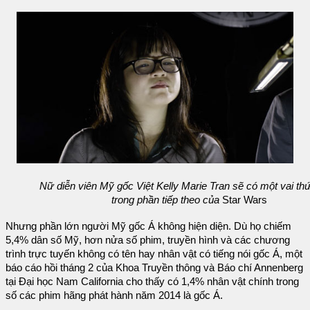
Nữ diễn viên Mỹ gốc Việt Kelly Marie Tran sẽ có một vai th
trong phần tiếp theo của
Star Wars
Nhưng phần lớn người Mỹ gốc Á không hiện diện. Dù họ chiếm
5,4% dân số Mỹ, hơn nửa số phim, truyền hình và các chương
trình trực tuyến không có tên hay nhân vật có tiếng nói gốc Á, một
báo cáo hồi tháng 2 của Khoa Truyền thông và Báo chí Annenberg
tại Đại học Nam California cho thấy có 1,4% nhân vật chính trong
số các phim hãng phát hành năm 2014 là gốc Á.