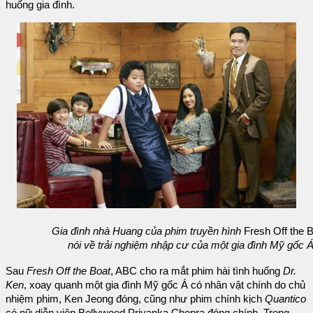
huống gia đình.
Gia đình nhà Huang của phim truyền hình
Fresh Off the B
nói về trải nghiệm nhập cư của một gia đình Mỹ gốc 
Sau
Fresh Off the Boat
, ABC cho ra mắt phim hài tình huống
Dr.
Ken
, xoay quanh một gia đình Mỹ gốc Á có nhân vật chính do chủ
nhiệm phim, Ken Jeong đóng, cũng như phim chính kịch
Quantico