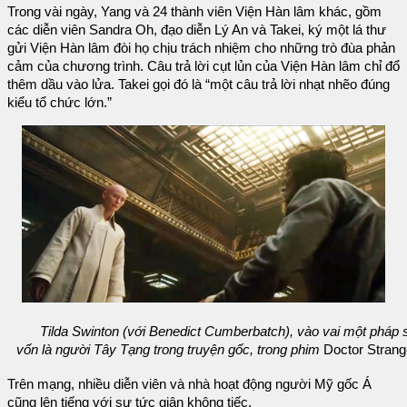
Trong vài ngày, Yang và 24 thành viên Viện Hàn lâm khác, gồm
các diễn viên Sandra Oh, đạo diễn Lý An và Takei, ký một lá thư
gửi Viện Hàn lâm đòi họ chịu trách nhiệm cho những trò đùa phản
cảm của chương trình. Câu trả lời cụt lủn của Viện Hàn lâm chỉ đổ
thêm dầu vào lửa. Takei gọi đó là “một câu trả lời nhạt nhẽo đúng
kiểu tổ chức lớn.”
Tilda Swinton (với Benedict Cumberbatch), vào vai một pháp 
vốn là người Tây Tạng trong truyện gốc, trong phim
Doctor Stran
Trên mạng, nhiều diễn viên và nhà hoạt động người Mỹ gốc Á
cũng lên tiếng với sự tức giận không tiếc.