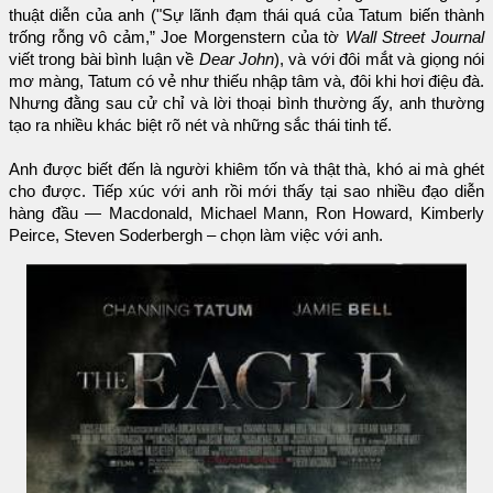
thuật diễn của anh ("Sự lãnh đạm thái quá của Tatum biến thành
trống rỗng vô cảm,” Joe Morgenstern của tờ
Wall Street Journal
viết trong bài bình luận về
Dear John
), và với đôi mắt và giọng nói
mơ màng, Tatum có vẻ như thiếu nhập tâm và, đôi khi hơi điệu đà.
Nhưng đằng sau cử chỉ và lời thoại bình thường ấy, anh thường
tạo ra nhiều khác biệt rõ nét và những sắc thái tinh tế.
Anh được biết đến là người khiêm tốn và thật thà, khó ai mà ghét
cho được. Tiếp xúc với anh rồi mới thấy tại sao nhiều đạo diễn
hàng đầu — Macdonald, Michael Mann, Ron Howard, Kimberly
Peirce, Steven Soderbergh – chọn làm việc với anh.