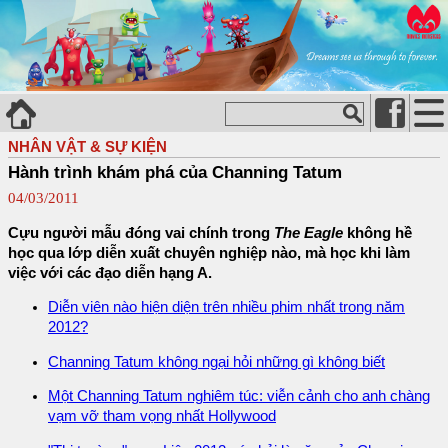
NHÂN VẬT & SỰ KIỆN
Hành trình khám phá của Channing Tatum
04/03/2011
Cựu người mẫu đóng vai chính trong
The Eagle
không hề
học qua lớp diễn xuất chuyên nghiệp nào, mà học khi làm
việc với các đạo diễn hạng A.
Diễn viên nào hiện diện trên nhiều phim nhất trong năm
2012?
Channing Tatum không ngại hỏi những gì không biết
Một Channing Tatum nghiêm túc: viễn cảnh cho anh chàng
vạm vỡ tham vọng nhất Hollywood