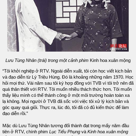
Lưu Tùng Nhân (trái) trong một cảnh phim
Kinh hoa xuân mộng
“Tôi khởi nghiệp ở RTV. Ngoài diễn xuất, tôi còn học viết kịch bản
và đạo diễn từ Lý Triệu Hùng. Đó là khoảng những năm 1970. Học
hỏi mọi thứ. Vài năm sau tôi ký hợp đồng với TVB vì tôi trở nên đã
quá thân thiết với RTV. Tôi muốn nhiều thách thức hơn. Tôi muốn
thấy liệu mình có thể thành công ở một môi trường hoàn toàn xa
lạ không. Mọi người ở TVB đã sốc với việc tôi xử lý kịch bản và
góc quay quá giỏi. Thực ra, lúc đó, tôi đã có đủ kiến thức để làm
đạo diễn rồi.”
Mặc dù Lưu Tùng Nhân tương đối thành đạt trong mấy năm đầu
tiên ở RTV, chính phim
Lục Tiểu Phụng
và
Kinh hoa xuân mộng