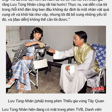
rằng Lưu Tùng Nhân cũng rất hài hước! Thực ra, vai diễn của tôi
trong
Nỗi khổ đàn ông
ban đầu không dự định là một nhân vật quá
vụng về và khôi hài như vậy, nhưng tôi đã bổ sung những yếu tố
đó, và [đạo diễn] không thể cản tôi được.”
Lưu Tùng Nhân (phải) trong phim
Thiếu gia vùng Tây Quan
Lưu Tùng Nhân hiện đang có mặt trong phim TVB,
Danh viên