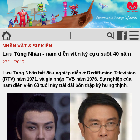
NHÂN VẬT & SỰ KIỆN
Lưu Tùng Nhân - nam diễn viên kỳ cựu suốt 40 năm
23/11/2012
Lưu Tùng Nhân bắt đầu nghiệp diễn ở Rediffusion Television
(RTV) năm 1971, và gia nhập TVB năm 1976. Sự nghiệp của
nam diễn viên 63 tuổi này trải dài bốn thập kỷ hưng thịnh.