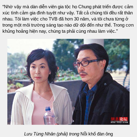
“Nhờ vậy mà dàn diễn viên gia tộc họ Chung phát triển được cảm
xúc tình cảm gia đình tuyệt như vậy. Tất cả chúng tôi đều rất thân
nhau. Tôi làm việc cho TVB đã hơn 30 năm, và tôi chưa từng ở
trong một môi trường sáng tạo nào dữ dội đến như thế. Trong cơn
khủng hoảng hiện nay, chúng ta phải cùng nhau làm việc.”
Lưu Tùng Nhân (phải) trong
Nỗi khổ đàn ông