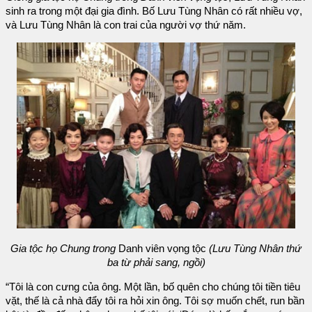
sinh ra trong một đại gia đình. Bố Lưu Tùng Nhân có rất nhiều vợ,
và Lưu Tùng Nhân là con trai của người vợ thứ năm.
Gia tộc họ Chung trong
Danh viên vọng tộc
(Lưu Tùng Nhân thứ
ba từ phải sang, ngồi)
“Tôi là con cưng của ông. Một lần, bố quên cho chúng tôi tiền tiêu
vặt, thế là cả nhà đẩy tôi ra hỏi xin ông. Tôi sợ muốn chết, run bần