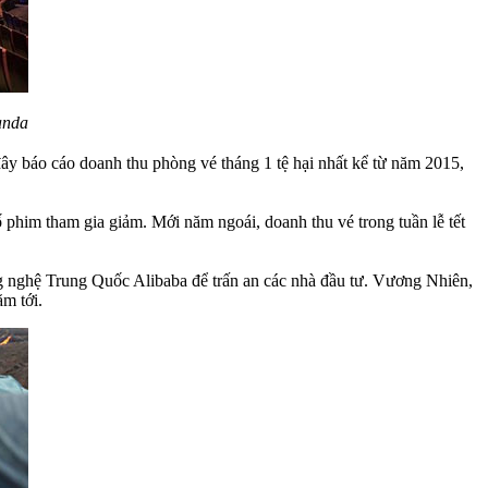
anda
ây báo cáo doanh thu phòng vé tháng 1 tệ hại nhất kể từ năm 2015,
 phim tham gia giảm. Mới năm ngoái, doanh thu vé trong tuần lễ tết
g nghệ Trung Quốc Alibaba để trấn an các nhà đầu tư. Vương Nhiên,
m tới.