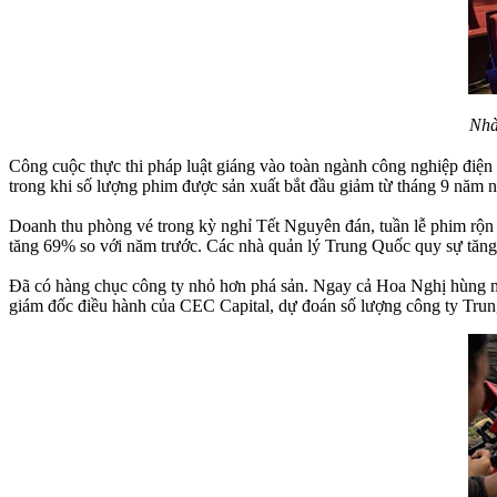
Nhà
Công cuộc thực thi pháp luật giáng vào toàn ngành công nghiệp điện
trong khi số lượng phim được sản xuất bắt đầu giảm từ tháng 9 năm n
Doanh thu phòng vé trong kỳ nghỉ Tết Nguyên đán, tuần lễ phim rộn r
tăng 69% so với năm trước. Các nhà quản lý Trung Quốc quy sự tăng 
Đã có hàng chục công ty nhỏ hơn phá sản. Ngay cả Hoa Nghị hùng m
giám đốc điều hành của CEC Capital, dự đoán số lượng công ty Trung