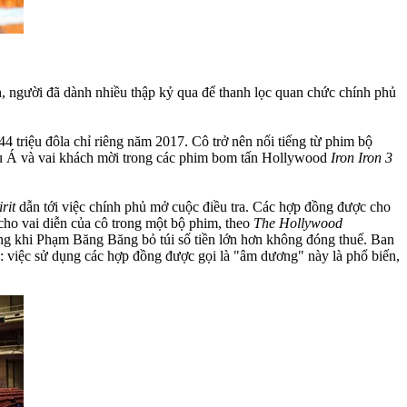
h, người đã dành nhiều thập kỷ qua để thanh lọc quan chức chính phủ
 triệu đôla chỉ riêng năm 2017. Cô trở nên nổi tiếng từ phim bộ
châu Á và vai khách mời trong các phim bom tấn Hollywood
Iron Iron 3
rit
dẫn tới việc chính phủ mở cuộc điều tra. Các hợp đồng được cho
ho vai diễn của cô trong một bộ phim, theo
The Hollywood
rong khi Phạm Băng Băng bỏ túi số tiền lớn hơn không đóng thuế. Ban
 việc sử dụng các hợp đồng được gọi là "âm dương" này là phổ biến,