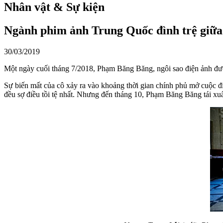
Nhân vật & Sự kiện
Ngành phim ảnh Trung Quốc đình trệ giữa 
30/03/2019
Một ngày cuối tháng 7/2018, Phạm Băng Băng, ngôi sao điện ảnh được
Sự biến mất của cô xảy ra vào khoảng thời gian chính phủ mở cuộc 
đều sợ điều tồi tệ nhất. Nhưng đến tháng 10, Phạm Băng Băng tái xuất 