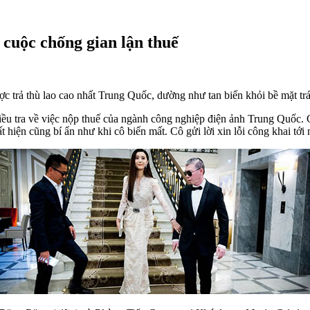
cuộc chống gian lận thuế
 trả thù lao cao nhất Trung Quốc, dường như tan biến khỏi bề mặt trái
điều tra về việc nộp thuế của ngành công nghiệp điện ảnh Trung Quố
hiện cũng bí ẩn như khi cô biến mất. Cô gửi lời xin lỗi công khai tới 