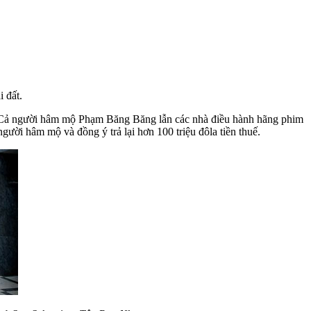
 đất.
c. Cả người hâm mộ Phạm Băng Băng lẫn các nhà điều hành hãng phim
người hâm mộ và đồng ý trả lại hơn 100 triệu đôla tiền thuế.