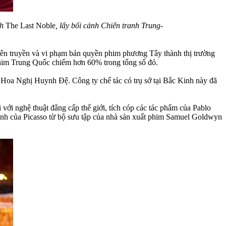
h
The Last Noble
, lấy bối cảnh Chiến tranh Trung-
yên truyền và vi phạm bản quyền phim phương Tây thành thị trường
 phim Trung Quốc chiếm hơn 60% trong tổng số đó.
Hoa Nghị Huynh Đệ. Công ty chế tác có trụ sở tại Bắc Kinh này đã
với nghệ thuật đẳng cấp thế giới, tích cóp các tác phẩm của Pablo
anh của Picasso từ bộ sưu tập của nhà sản xuất phim Samuel Goldwyn