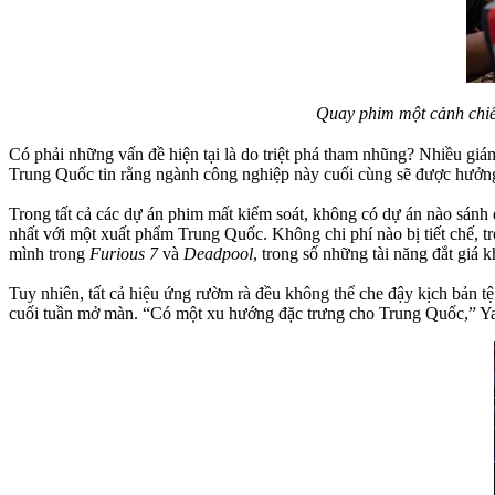
Quay phim một cảnh chiế
Có phải những vấn đề hiện tại là do triệt phá tham nhũng? Nhiều giá
Trung Quốc tin rằng ngành công nghiệp này cuối cùng sẽ được hưởng 
Trong tất cả các dự án phim mất kiểm soát, không có dự án nào sánh
nhất với một xuất phẩm Trung Quốc. Không chi phí nào bị tiết chế, tr
mình trong
Furious 7
và
Deadpool
, trong số những tài năng đắt giá k
Tuy nhiên, tất cả hiệu ứng rườm rà đều không thể che đậy kịch bản tệ:
cuối tuần mở màn. “Có một xu hướng đặc trưng cho Trung Quốc,” Yan