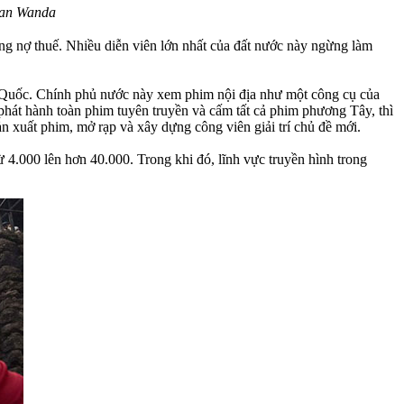
ian Wanda
ợng nợ thuế. Nhiều diễn viên lớn nhất của đất nước này ngừng làm
g Quốc. Chính phủ nước này xem phim nội địa như một công cụ của
hát hành toàn phim tuyên truyền và cấm tất cả phim phương Tây, thì
 xuất phim, mở rạp và xây dựng công viên giải trí chủ đề mới.
 4.000 lên hơn 40.000. Trong khi đó, lĩnh vực truyền hình trong