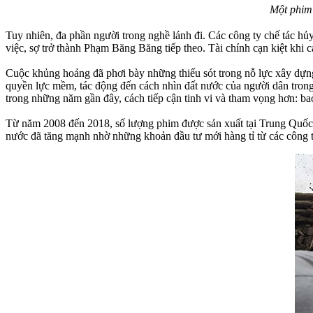
Một phim
Tuy nhiên, đa phần người trong nghề lánh đi. Các công ty chế tác hủ
việc, sợ trở thành Phạm Băng Băng tiếp theo. Tài chính cạn kiệt khi 
Cuộc khủng hoảng đã phơi bày những thiếu sót trong nỗ lực xây dựn
quyền lực mềm, tác động đến cách nhìn đất nước của người dân trong
trong những năm gần đây, cách tiếp cận tinh vi và tham vọng hơn: b
Từ năm 2008 đến 2018, số lượng phim được sản xuất tại Trung Quốc tă
nước đã tăng mạnh nhờ những khoản đầu tư mới hàng tỉ từ các công 