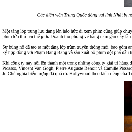
Các diễn viên Trung Quốc đóng vai lính Nhật bị n
Một tầng lớp trung lưu đang lên háo hức đi xem phim cũng giúp chu
phim lớn thứ hai thế giới. Doanh thu phòng vé hằng năm gần đây lần
Sự bùng nổ đã tạo ra một tầng lớp trùm truyền thông mới, bao gồm 
ký hợp đồng với Phạm Băng Băng và sản xuất bộ phim đột phá đầu t
Khi công ty này nổi lên thành một trong những công ty giải trí hàng
Picasso, Vincent Van Gogh, Pierre Auguste Renoir và Camille Pissa
Jr. Chủ nghĩa biểu tượng đã quá rõ: Hollywood theo kiểu riêng của 