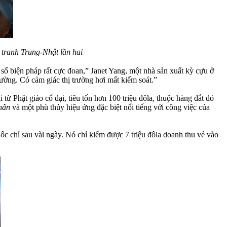
 tranh Trung-Nhật lần hai
số biện pháp rất cực đoan,” Janet Yang, một nhà sản xuất kỳ cựu ở
ường. Có cảm giác thị trường hơi mất kiểm soát.”
i từ Phật giáo cổ đại, tiêu tốn hơn 100 triệu đôla, thuộc hàng đắt đỏ
hẫn
và một phù thủy hiệu ứng đặc biệt nổi tiếng với công việc của
quốc chỉ sau vài ngày. Nó chỉ kiếm được 7 triệu đôla doanh thu vé vào