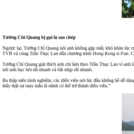
Tưởng Chí Quang bị gọi là sao chép
Ngược lại, Tưởng Chí Quang nói anh không gặp mấy khó khăn lúc mới
TVB và cùng Trần Thục Lan dẫn chương trình
Hong Kong is Fun
. 
Tưởng Chí Quang giải thích anh chỉ làm theo Trần Thục Lan vì anh là
nói anh học hỏi rất nhanh và bắt nhịp rất nhanh.
Ba thập niên kinh nghiệm, các diễn viên nói lúc đầu không hề dễ dà
thấy thật sự may mắn là mình có thể trở thành diễn viên.”