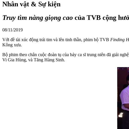
Nhân vật & Sự kiện
Truy tìm nàng giọng cao
của TVB cộng hưởn
08/11/2019
Với đề tài xúc động trái tim và lên tinh thần, phim bộ TVB
Finding H
Kông xưa.
Bộ phim theo chân cuộc đoàn tụ của bảy ca sĩ trung niên đã giải n
Vi Gia Hùng, và Tăng Hàng Sinh.