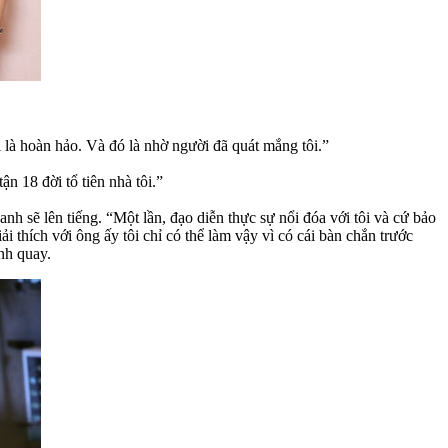
i là hoàn hảo. Và đó là nhờ người đã quát mắng tôi.”
n 18 đời tổ tiên nhà tôi.”
h sẽ lên tiếng. “Một lần, đạo diễn thực sự nổi đóa với tôi và cứ bảo
ải thích với ông ấy tôi chỉ có thể làm vậy vì có cái bàn chắn trước
nh quay.