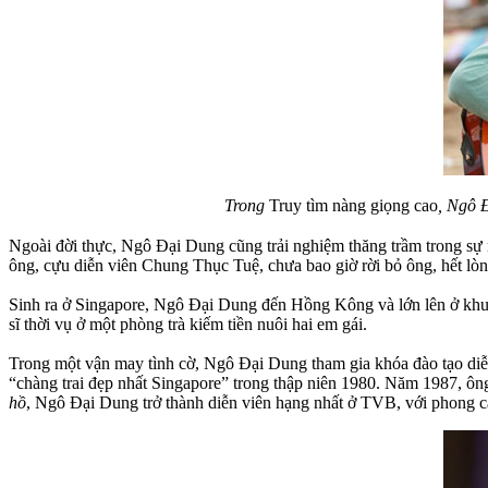
Trong
Truy tìm nàng giọng cao
, Ngô 
Ngoài đời thực, Ngô Đại Dung cũng trải nghiệm thăng trầm trong sự 
ông, cựu diễn viên Chung Thục Tuệ, chưa bao giờ rời bỏ ông, hết lò
Sinh ra ở Singapore, Ngô Đại Dung đến Hồng Kông và lớn lên ở khu
sĩ thời vụ ở một phòng trà kiếm tiền nuôi hai em gái.
Trong một vận may tình cờ, Ngô Đại Dung tham gia khóa đào tạo diễn
“chàng trai đẹp nhất Singapore” trong thập niên 1980. Năm 1987, 
hồ
, Ngô Đại Dung trở thành diễn viên hạng nhất ở TVB, với phong các