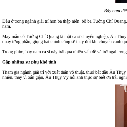
Bảy nam diễn
Đều ở trong ngành giải trí hơn ba thập niên, bộ ba Tưởng Chí Quang
năm.
May mắn có Tưởng Chí Quang là một ca sĩ chuyên nghiệp, Âu Thụy V
quay từng phần, giọng hát chính cũng sẽ thay đổi khi chuyển cảnh 
Trong phim, bảy nam ca sĩ này trải qua nhiều vấn đề và trở ngại tron
Gặp những sư phụ khó tính
Tham gia ngành giải trí với xuất thân võ thuật, thuở bắt đầu Âu Th
nhiên, thay vì oán giận, Âu Thụy Vỹ nói anh thực sự biết ơn trải ngh