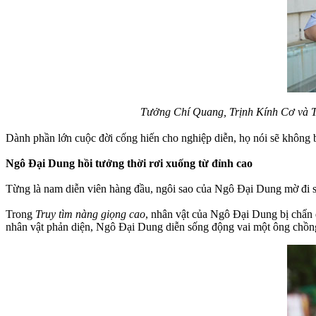
Tưởng Chí Quang, Trịnh Kính Cơ và Tăn
Dành phần lớn cuộc đời cống hiến cho nghiệp diễn, họ nói sẽ không b
Ngô Đại Dung hồi tưởng thời rơi xuống từ đỉnh cao
Từng là nam diễn viên hàng đầu, ngôi sao của Ngô Đại Dung mờ đi sau
Trong
Truy tìm nàng giọng cao
, nhân vật của Ngô Đại Dung bị chẩn 
nhân vật phản diện, Ngô Đại Dung diễn sống động vai một ông chồng 