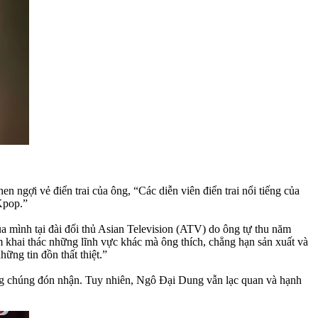
ngợi vẻ điển trai của ông, “Các diễn viên điển trai nổi tiếng của
Kpop.”
 mình tại đài đối thủ Asian Television (ATV) do ông tự thu năm
 khai thác những lĩnh vực khác mà ông thích, chẳng hạn sản xuất và
ững tin đồn thất thiệt.”
g chúng đón nhận. Tuy nhiên, Ngô Đại Dung vẫn lạc quan và hạnh