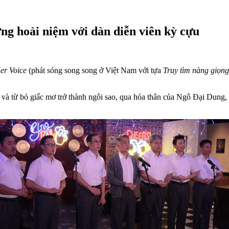
g hoài niệm với dàn diễn viên kỳ cựu
er Voice
(phát sóng song song ở Việt Nam với tựa
Truy tìm nàng giọng
ghệ và từ bỏ giấc mơ trở thành ngôi sao, qua hóa thân của Ngô Đại 