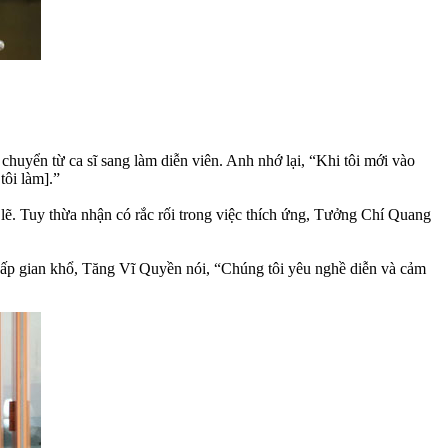
yển từ ca sĩ sang làm diễn viên. Anh nhớ lại, “Khi tôi mới vào
tôi làm].”
 lẽ. Tuy thừa nhận có rắc rối trong việc thích ứng, Tưởng Chí Quang
chấp gian khổ, Tăng Vĩ Quyền nói, “Chúng tôi yêu nghề diễn và cảm