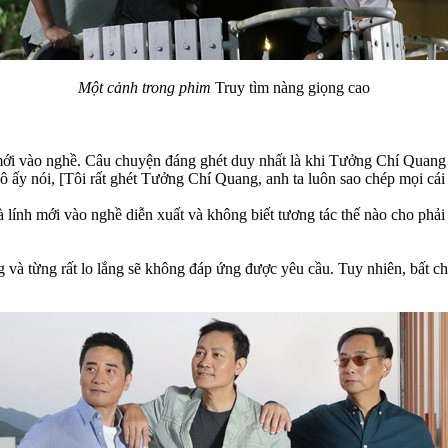
Một cảnh trong phim
Truy tìm nàng giọng cao
 vào nghề. Câu chuyện đáng ghét duy nhất là khi Tưởng Chí Quang chu
Cô ấy nói, [Tôi rất ghét Tưởng Chí Quang, anh ta luôn sao chép mọi cái 
 lính mới vào nghề diễn xuất và không biết tương tác thế nào cho phải
ng và từng rất lo lắng sẽ không đáp ứng được yêu cầu. Tuy nhiên, bất 