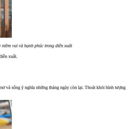
 niềm vui và hạnh phúc trong diễn xuất
diễn xuất.
mơ và sống ý nghĩa những tháng ngày còn lại. Thoát khỏi hình tượng