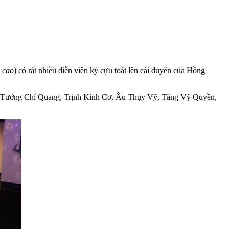
 cao
) có rất nhiều diễn viên kỳ cựu toát lên cái duyên của Hồng
Dung, Tưởng Chí Quang, Trịnh Kính Cơ, Âu Thụy Vỹ, Tăng Vỹ Quyền,