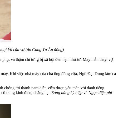
 mọi lời của vợ (do Cung Từ Ân đóng)
 phụ, và thậm chí từng bị xã hội đen nện nhừ tử. May mắn thay, vợ
à máy. Khi việc nhà máy của cha ông đóng cửa, Ngô Đại Dung làm ca
nh chóng trở thành nam diễn viên được yêu mến với danh tiếng
cổ trang kinh điển, chẳng hạn
Song hùng kỳ hiệp
và
Ngọc diện phi