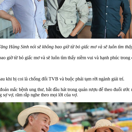
g Hàng Sinh nói sẽ không bao giờ từ bỏ giấc mơ và sẽ luôn tìm thấy
ao giờ từ bỏ giấc mơ và sẽ luôn tìm thấy niềm vui và hạnh phúc trong 
 khi bị coi là chống đối TVB và buộc phải tạm rời ngành giải trí.
đoán mắc bệnh ung thư, bắt đầu hát trong quán rượu để theo đuổi ước 
sợ vợ, răm rắp nghe theo mọi lời của vợ.