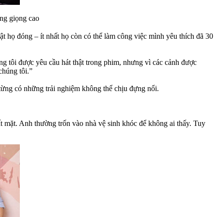
ng giọng cao
 họ đóng – ít nhất họ còn có thể làm công việc mình yêu thích đã 30
tôi được yêu cầu hát thật trong phim, nhưng vì các cảnh được
chúng tôi.”
ọ từng có những trải nghiệm không thể chịu đựng nổi.
t mặt. Anh thường trốn vào nhà vệ sinh khóc để không ai thấy. Tuy