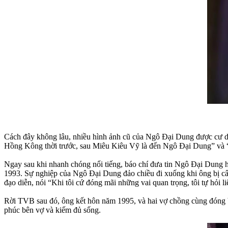
Cách đây không lâu, nhiều hình ảnh cũ của Ngô Đại Dung được cư dân 
Hồng Kông thời trước, sau Miêu Kiêu Vỹ là đến Ngô Đại Dung” và “Ô
Ngay sau khi nhanh chóng nổi tiếng, báo chí đưa tin Ngô Đại Dung h
1993. Sự nghiệp của Ngô Đại Dung đảo chiều đi xuống khi ông bị cấ
đạo diễn, nói “Khi tôi cứ đóng mãi những vai quan trọng, tôi tự hỏi 
Rời TVB sau đó, ông kết hôn năm 1995, và hai vợ chồng cùng đóng
phúc bên vợ và kiếm đủ sống.