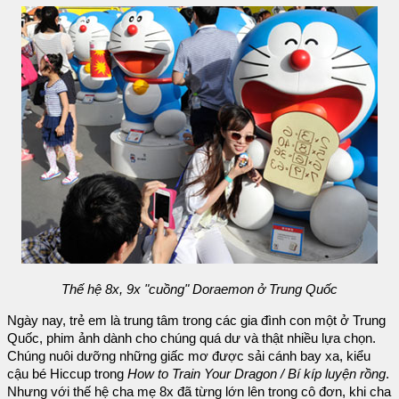
Thế hệ 8x, 9x "cuồng" Doraemon ở Trung Quốc
Ngày nay, trẻ em là trung tâm trong các gia đình con một ở Trung
Quốc, phim ảnh dành cho chúng quá dư và thật nhiều lựa chọn.
Chúng nuôi dưỡng những giấc mơ được sải cánh bay xa, kiểu
cậu bé Hiccup trong
How to Train Your Dragon / Bí kíp luyện rồng
.
Nhưng với thế hệ cha mẹ 8x đã từng lớn lên trong cô đơn, khi cha