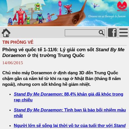
TIN PHÒNG VÉ
Phòng vé quốc tế 1-11/6: Lý giải cơn sốt
Stand By Me
Doraemon
ở thị trường Trung Quốc
14/06/2015
Chú mèo máy Doraemon ở định dạng 3D đến Trung Quốc
chậm gần cả năm kể từ khi ra rạp ở Nhật Bản (tháng 8 năm
ngoái), nhưng cơn sốt không hề giảm nhiệt.
Stand By Me Doraemon
: 88,4% khán giả đã khóc trong
rạp chiếu
Stand By Me Doraemon
: Tình bạn là bảo bối nhiệm màu
nhất
Người lớn sẽ sống lại thời vô tư của tuổi thơ với
Stand