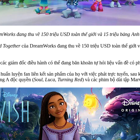
mWorks đang thu về 150 triệu USD toàn thế giới và 15 triệu bảng An
nd Together
của DreamWorks đang thu về 150 triệu USD toàn thế giới v
các giám đốc điều hành có thể đang băn khoăn tự hỏi liệu vấn đề có 
ấn luyện fan liên kết sản phẩm của họ với việc phát trực tuyến, sau k
ạng A độc quyền (
Soul
,
Luca
,
Turning Red
) và các phim bộ dài tập Mar