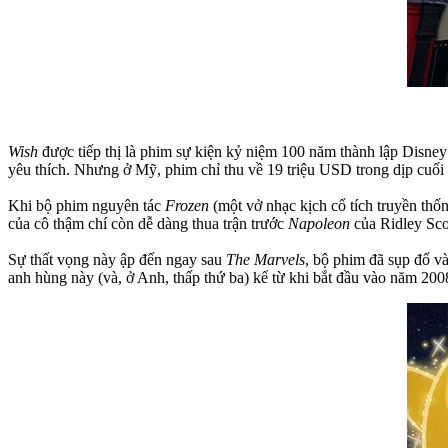
Wish
được tiếp thị là phim sự kiện kỷ niệm 100 năm thành lập Disne
yêu thích. Nhưng ở Mỹ, phim chỉ thu về 19 triệu USD trong dịp cuối 
Khi bộ phim nguyên tác
Frozen
(một vở nhạc kịch cổ tích truyền thố
của cô thậm chí còn dễ dàng thua trận trước
Napoleon
của Ridley Sco
Sự thất vọng này ập đến ngay sau
The Marvels
, bộ phim đã sụp đổ v
anh hùng này (và, ở Anh, thấp thứ ba) kể từ khi bắt đầu vào năm 200