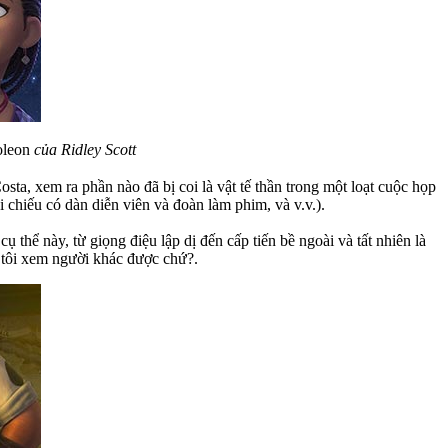
oleon
của Ridley Scott
sta, xem ra phần nào đã bị coi là vật tế thần trong một loạt cuộc họp
i chiếu có dàn diễn viên và đoàn làm phim, và v.v.).
cụ thể này, từ giọng điệu lập dị đến cấp tiến bề ngoài và tất nhiên là
g tôi xem người khác được chứ?.