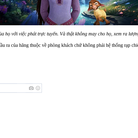
ủa họ với việc phát trực tuyến. Và thật không may cho họ, xem ra lư
đầu ra của hãng thuộc về phòng khách chứ không phải hệ thống rạp ch