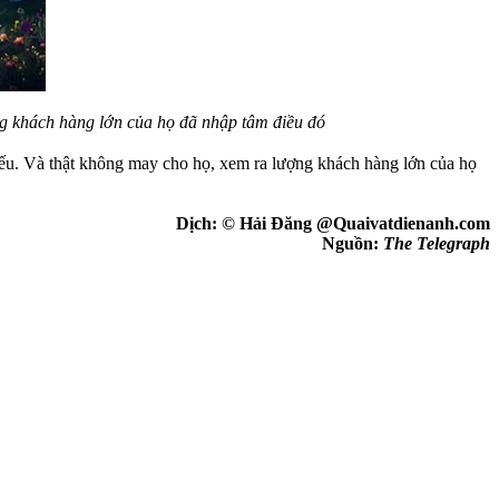
ợng khách hàng lớn của họ đã nhập tâm điều đó
iếu. Và thật không may cho họ, xem ra lượng khách hàng lớn của họ
Dịch: © Hải Đăng @Quaivatdienanh.com
Nguồn:
The Telegraph