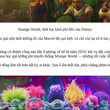
Strange World
, thất bại kinh phí lớn của Disney
giả một thời khổng lồ của Marvel đã cạn kiệt, và chỉ còn lại số ít fan
hông có thành công nào lớn ở phòng vé kể từ năm 2019, khi vụ đặt cư
hoa học giả tưởng phi truyền thống
Strange World
— nhưng rốt cuộc lỗ 
 tiếng làm tốt hơn bất kỳ ai khác. Sau ế ẩm thất bát, phải chăng phim 