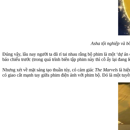
Asha tội nghiệp và b
Đúng vậy, lâu nay người ta đã rỉ tai nhau rằng bộ phim là một ‘dự án 
báo chiếu trước (trong quá trình biên tập phim này thì cô ấy lại đang
Nhưng xét về mặt sáng tạo thuần túy, có cảm giác
The Marvels
là hiệ
có giao cắt mạnh tay giữa phim điện ảnh với phim bộ. Đó là một tuyê