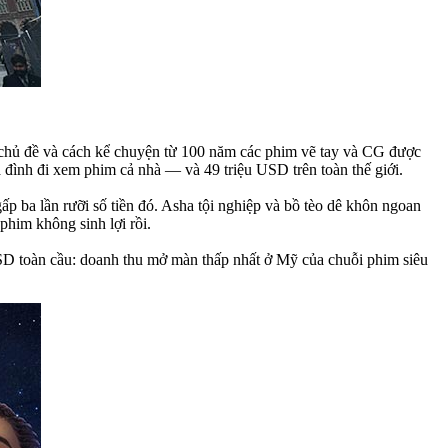
ác chủ đề và cách kể chuyện từ 100 năm các phim vẽ tay và CG được
 đình đi xem phim cả nhà — và 49 triệu USD trên toàn thế giới.
ấp ba lần rưỡi số tiền đó. Asha tội nghiệp và bồ tèo dê khôn ngoan
phim không sinh lợi rồi.
USD toàn cầu: doanh thu mở màn thấp nhất ở Mỹ của chuỗi phim siêu