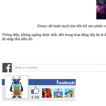
Disney đã huấn luyện fan liên kết sản phẩm c
Thông điệp, không ngừng được nhắc đến trong hoạt động tiếp thị là 
đã nhập tâm điều đó.