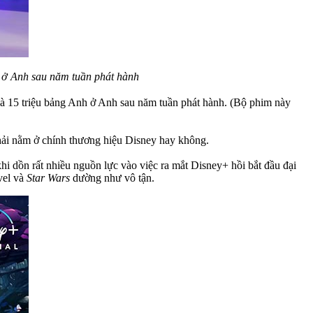
h ở Anh sau năm tuần phát hành
à 15 triệu bảng Anh ở Anh sau năm tuần phát hành. (Bộ phim này
phải nằm ở chính thương hiệu Disney hay không.
hi dồn rất nhiều nguồn lực vào việc ra mắt Disney+ hồi bắt đầu đại
vel và
Star Wars
dường như vô tận.