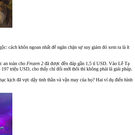
 gộc: cách khôn ngoan nhất để ngăn chặn sự suy giảm đó xem ra là ít
ợc an toàn cho
Frozen 2
đã được đền đáp gần 1,5 tỉ USD. Vào Lễ Tạ
197 triệu USD, cho thấy chỉ đổi mới thôi thì không phải là giải pháp.
nhạc kịch đã vực dậy tinh thần và vận may của họ? Hai ví dụ điển hình