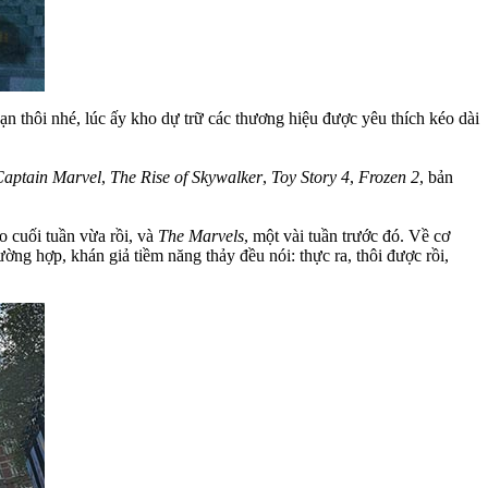
 thôi nhé, lúc ấy kho dự trữ các thương hiệu được yêu thích kéo dài
Captain Marvel
,
The Rise of Skywalker
,
Toy Story 4
,
Frozen 2
, bản
ào cuối tuần vừa rồi, và
The Marvels
, một vài tuần trước đó. Về cơ
ng hợp, khán giả tiềm năng thảy đều nói: thực ra, thôi được rồi,