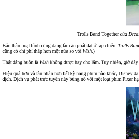
Trolls Band Together
của Drea
Bản thân hoạt hình cũng đang làm ăn phát đạt ở rạp chiếu.
Trolls Ba
cũng có chi phí thấp hơn một nửa so với
Wish
.)
Thật đáng buồn là
Wish
không được hay cho lắm. Tuy nhiên, giờ đây 
Hiệu quả hơn và tàn nhẫn hơn bất kỳ hãng phim nào khác, Disney đã hu
dịch. Dịch vụ phát trực tuyến này bùng nổ với một loạt phim Pixar h