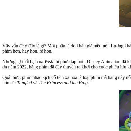
Vậy vấn đề ở đây là gì? Một phần là do khán giả mệt mỏi. Lượng khán 
phim hơn, hay hơn, rẻ hơn.
Nhưng sự thất bại của
Wish
thì phức tạp hơn. Disney Animation đã k
ơn năm 2022, hãng phim đã đẩy thuyền ra khơi cho cuộc phiêu lưu k
Quả thực, phim nhạc kịch cổ tích xa hoa là loại phim mà hãng này nổi
hơn cả:
Tangled
và
The Princess and the Frog
.