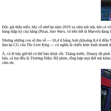
Độc giả thân mến, hãy cố nhớ lại năm 2019 xa xăm mù mịt, khi có vẻ
hàng thập kỷ của hãng (Pixar,
Star Wars
, và trên hết là Marvel) đang
Nhưng những con số thu về — 10,4 tỉ bảng Anh (khoảng 8,4 tỉ đôla 
làm lại CG của
The Lion King
— có nghĩa là chiến lược kinh doanh 
À, có lẽ bây giờ thì có thể bàn được rồi. Tháng trước, Disney đã phát
bản, cả hai đều là Thương Hiệu: Bộ phim, tổng hợp mọi thứ mà khán gi
cảm ơn.