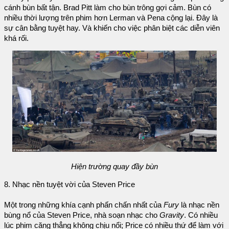
cánh bùn bất tận. Brad Pitt làm cho bùn trông gợi cảm. Bùn có
nhiều thời lượng trên phim hơn Lerman và Pena cộng lại. Đây là
sự cân bằng tuyệt hay. Và khiến cho việc phân biệt các diễn viên
khá rối.
Hiện trường quay đầy bùn
8. Nhạc nền tuyệt vời của Steven Price
Một trong những khía cạnh phấn chấn nhất của
Fury
là nhạc nền
bùng nổ của Steven Price, nhà soạn nhạc cho
Gravity
. Có nhiều
lúc phim căng thẳng không chịu nổi; Price có nhiều thứ để làm với