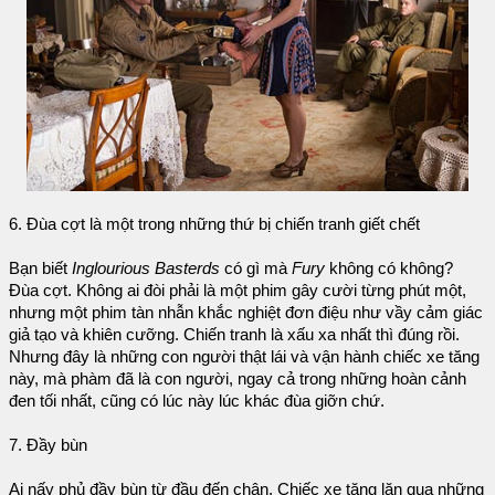
6. Đùa cợt là một trong những thứ bị chiến tranh giết chết
Bạn biết
Inglourious Basterds
có gì mà
Fury
không có không?
Đùa cợt. Không ai đòi phải là một phim gây cười từng phút một,
nhưng một phim tàn nhẫn khắc nghiệt đơn điệu như vầy cảm giác
giả tạo và khiên cưỡng. Chiến tranh là xấu xa nhất thì đúng rồi.
Nhưng đây là những con người thật lái và vận hành chiếc xe tăng
này, mà phàm đã là con người, ngay cả trong những hoàn cảnh
đen tối nhất, cũng có lúc này lúc khác đùa giỡn chứ.
7. Đầy bùn
Ai nấy phủ đầy bùn từ đầu đến chân. Chiếc xe tăng lăn qua những