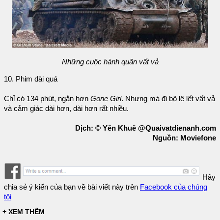
Những cuộc hành quân vất vả
10. Phim dài quá
Chỉ có 134 phút, ngắn hơn
Gone Girl
. Nhưng mà đi bộ lê lết vất vả
và cảm giác dài hơn, dài hơn rất nhiều.
Dịch: © Yên Khuê @Quaivatdienanh.com
Nguồn: Moviefone
Hãy
chia sẻ ý kiến của bạn về bài viết này trên
Facebook của chúng
tôi
+ XEM THÊM