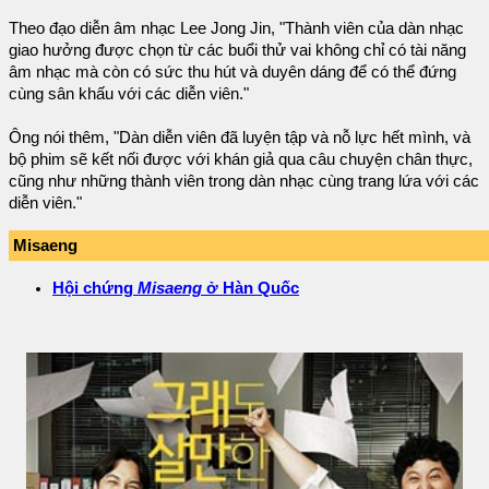
Theo đạo diễn âm nhạc Lee Jong Jin, "Thành viên của dàn nhạc
giao hưởng được chọn từ các buổi thử vai không chỉ có tài năng
âm nhạc mà còn có sức thu hút và duyên dáng để có thể đứng
cùng sân khấu với các diễn viên."
Ông nói thêm, "Dàn diễn viên đã luyện tập và nỗ lực hết mình, và
bộ phim sẽ kết nối được với khán giả qua câu chuyện chân thực,
cũng như những thành viên trong dàn nhạc cùng trang lứa với các
diễn viên."
Misaeng
Hội chứng
Misaeng
ở Hàn Quốc