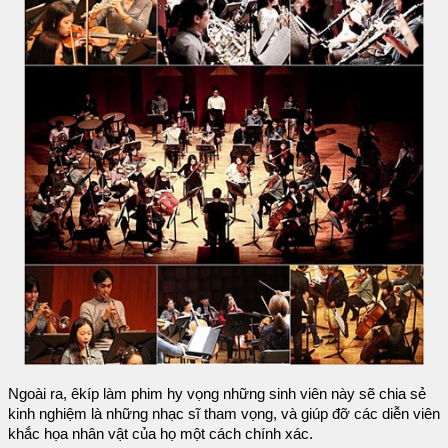
Ngoài ra, êkíp làm phim hy vọng những sinh viên này sẽ chia sẻ
kinh nghiệm là những nhạc sĩ tham vọng, và giúp đỡ các diễn viên
khắc họa nhân vật của họ một cách chính xác.