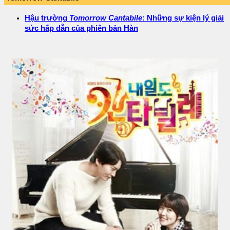
Hậu trường
Tomorrow Cantabile
: Những sự kiện lý giải
sức hấp dẫn của phiên bản Hàn