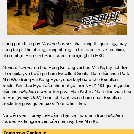
Càng gần đến ngày
Modern Farmer
phát sóng thì quan ngại này
càng tăng. Thế nhưng, trong những tin tức đầu tiên về bộ phim,
nhóm nhạc Excellent Souls vẫn cứ được ghi là EXO.
Modern Farmer
có Lee Hong Ki trong vai Lee Min Ki, tay hát đơn,
chơi guitar, và trưởng nhóm Excellent Souls. Nam diễn viên Park
Min Woo trong vai Kang Hyuk, chơi keyboard cho Excellent
Souls. Kim Jae Hyun của nhóm nhạc mới NFLYING gia nhập dàn
diễn viên
Modern Farmer
trong vai Han Ki Jun. Nam diễn viên Lee
Si Eon (
Reply 1997
) hoàn tất thành viên nhóm nhạc Excellent
Souls trong vai guitar bass Yoon Chul Han.
Nữ diễn viên Honey Lee đảm nhận vai nữ chính trong
Modern
Farmer
và là người yêu của nhân vật Lee Min Ki.
Tomorrow Cantabile