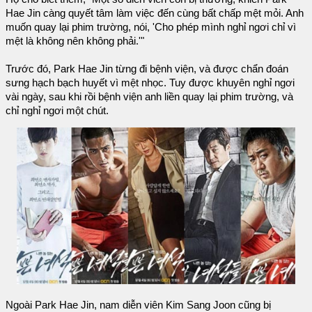
Hae Jin càng quyết tâm làm việc đến cùng bất chấp mệt mỏi. Anh
muốn quay lại phim trường, nói, 'Cho phép mình nghỉ ngơi chỉ vì
mệt là không nên không phải.'"
Trước đó, Park Hae Jin từng đi bệnh viện, và được chẩn đoán
sưng hạch bạch huyết vì mệt nhọc. Tuy được khuyên nghỉ ngơi
vài ngày, sau khi rồi bệnh viện anh liền quay lại phim trường, và
chỉ nghỉ ngơi một chút.
Ngoài Park Hae Jin, nam diễn viên Kim Sang Joon cũng bị