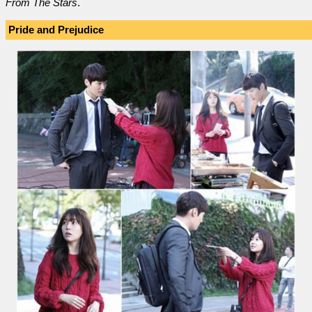
From The Stars
.
Pride and Prejudice