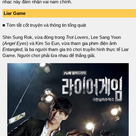
nhạc này đảm nhận vai nam chính.
Liar Game
■ Tóm tắt cốt truyện và thông tin tổng quát
Shin Sung Rok, vừa đóng trong
Trot Lovers
, Lee Sang Yoon
(
Angel Eyes
) và Kim So Eun, vừa tham gia phim điện ảnh
Entangled
, là ba người tham gia trò chơi truyền hình thực tế Liar
Game. Người chơi phải lừa nhau để thắng giải.