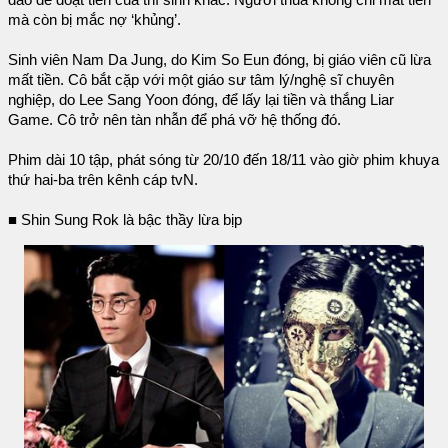
mà còn bị mắc nợ ‘khủng’.
Sinh viên Nam Da Jung, do Kim So Eun đóng, bị giáo viên cũ lừa
mất tiền. Cô bắt cặp với một giáo sư tâm lý/nghệ sĩ chuyên
nghiệp, do Lee Sang Yoon đóng, để lấy lại tiền và thắng Liar
Game. Cô trở nên tàn nhẫn để phá vỡ hệ thống đó.
Phim dài 10 tập, phát sóng từ 20/10 đến 18/11 vào giờ phim khuya
thứ hai-ba trên kênh cáp tvN.
■ Shin Sung Rok là bậc thầy lừa bịp