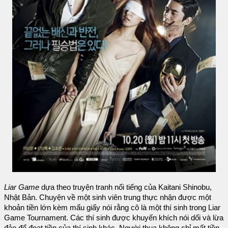
Liar Game
dựa theo truyện tranh nổi tiếng của Kaitani Shinobu,
Nhật Bản. Chuyện về một sinh viên trung thực nhận được một
khoản tiền lớn kèm mẩu giấy nói rằng cô là một thí sinh trong Liar
Game Tournament. Các thí sinh được khuyến khích nói dối và lừa
đảo để đoạt tiền của thí sinh khác. Người thua không chỉ mất tiền