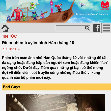
TIN TỨC
Điểm phim truyền hình Hàn tháng 10
21/10/2014
Phim trên màn ảnh nhỏ Hàn Quốc tháng 10 với những đề tài
đa dạng hoặc đang hấp dẫn người xem hoặc đang khiến 'fan'
ngóng chờ. Dưới đây điểm qua những gì bạn có thể mong
đợi về diễn viên, cốt truyện cùng những điều thú vị xung
quanh các bộ phim mới này.
Bad Guys