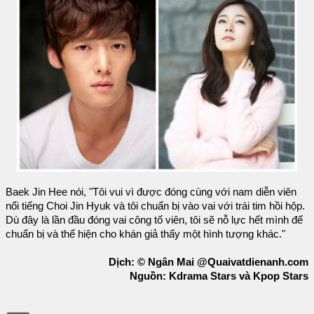
Baek Jin Hee nói, "Tôi vui vì được đóng cùng với nam diễn viên
nổi tiếng Choi Jin Hyuk và tôi chuẩn bị vào vai với trái tim hồi hộp.
Dù đây là lần đầu đóng vai công tố viên, tôi sẽ nỗ lực hết mình để
chuẩn bị và thể hiện cho khán giả thấy một hình tượng khác."
Dịch: © Ngân Mai @Quaivatdienanh.com
Nguồn: Kdrama Stars và Kpop Stars