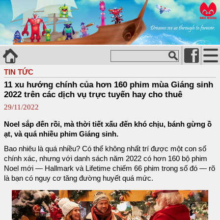
TIN TỨC
11 xu hướng chính của hơn 160 phim mùa Giáng sinh
2022 trên các dịch vụ trực tuyến hay cho thuê
29/11/2022
Noel sắp đến rồi, mà thời tiết xấu đến khó chịu, bánh gừng ồ
ạt, và quá nhiều phim Giáng sinh.
Bao nhiêu là quá nhiều? Có thể không nhất trí được một con số
chính xác, nhưng với danh sách năm 2022 có hơn 160 bộ phim
Noel mới — Hallmark và Lifetime chiếm 66 phim trong số đó — rõ
là bạn có nguy cơ tăng đường huyết quá mức.