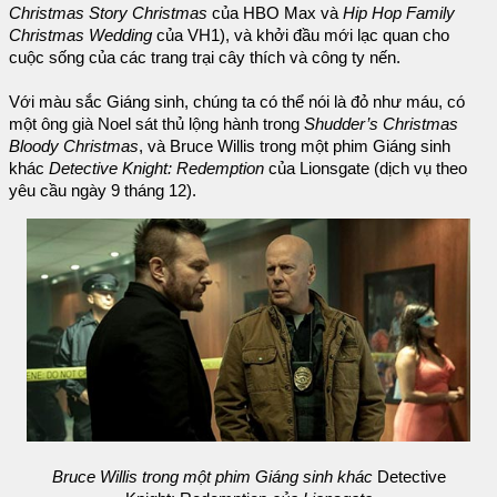
Christmas Story Christmas
của HBO Max và
Hip Hop Family
Christmas Wedding
của VH1), và khởi đầu mới lạc quan cho
cuộc sống của các trang trại cây thích và công ty nến.
Với màu sắc Giáng sinh, chúng ta có thể nói là đỏ như máu, có
một ông già Noel sát thủ lộng hành trong
Shudder’s Christmas
Bloody Christmas
, và Bruce Willis trong một phim Giáng sinh
khác
Detective Knight: Redemption
của Lionsgate (dịch vụ theo
yêu cầu ngày 9 tháng 12).
Bruce Willis trong một phim Giáng sinh khác
Detective