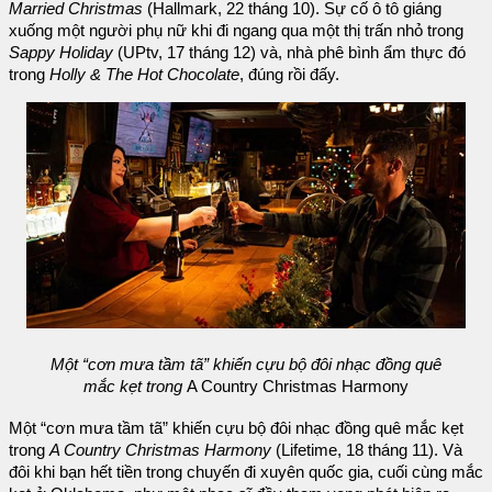
Married Christmas
(Hallmark, 22 tháng 10). Sự cố ô tô giáng
xuống một người phụ nữ khi đi ngang qua một thị trấn nhỏ trong
Sappy Holiday
(UPtv, 17 tháng 12) và, nhà phê bình ẩm thực đó
trong
Holly & The Hot Chocolate
, đúng rồi đấy.
Một “cơn mưa tầm tã” khiến cựu bộ đôi nhạc đồng quê
mắc kẹt trong
A Country Christmas Harmony
Một “cơn mưa tầm tã” khiến cựu bộ đôi nhạc đồng quê mắc kẹt
trong
A Country Christmas Harmony
(Lifetime, 18 tháng 11). Và
đôi khi bạn hết tiền trong chuyến đi xuyên quốc gia, cuối cùng mắc