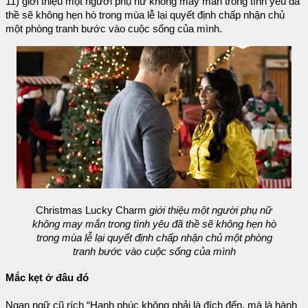
11) giới thiệu một người phụ nữ không may mắn trong tình yêu đã
thề sẽ không hẹn hò trong mùa lễ lại quyết định chấp nhận chủ
một phòng tranh bước vào cuộc sống của mình.
Christmas Lucky Charm
giới thiệu một người phụ nữ
không may mắn trong tình yêu đã thề sẽ không hẹn hò
trong mùa lễ lại quyết định chấp nhận chủ một phòng
tranh bước vào cuộc sống của mình
Mắc kẹt ở đâu đó
Ngạn ngữ cũ rích “Hạnh phúc không phải là đích đến, mà là hành