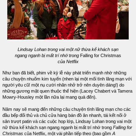
Lindsay Lohan trong vai một nữ thừa kế khách sạn
ngang ngạnh bị mất trí nhớ trong
Falling for Christmas
của Netflix
Như bạn đã biết, phim về kỳ lễ này phát triển mạnh nhờ những
câu chuyện nhuốm kim tuyến (nhen lại một mối tình lãng mạn với
người yêu cũ! một nụ cười nhăn nhở trở nên duyên dáng!) do
những gương mặt quen thuộc thể hiện (Lacey Chabert và Tamera
Mowry-Housley một lần nữa lại mang quà đến).
Năm nay sẽ mang đến những câu chuyện tình lãng mạn cho các
đầu bếp đối thủ và chủ cửa hàng bán đồ ăn nhanh, tái kết nối ở
sân trượt patin và các cuộc họp lớp, Lindsay Lohan trong vai một
nữ thừa kế khách sạn ngang ngạnh bị mất trí nhớ trong
Falling for
Christmas
của Netflix, một vài phần tiếp theo (bao gồm
A