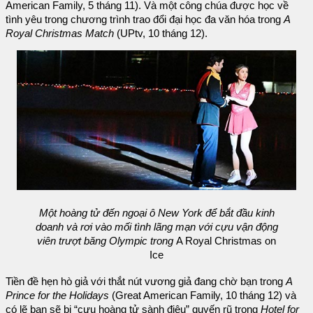
American Family, 5 tháng 11). Và một công chúa được học về
tình yêu trong chương trình trao đổi đại học đa văn hóa trong
A
Royal Christmas Match
(UPtv, 10 tháng 12).
Một hoàng tử đến ngoại ô New York để bắt đầu kinh
doanh và rơi vào mối tình lãng mạn với cựu vận động
viên trượt băng Olympic trong
A Royal Christmas on
Ice
Tiền đề hẹn hò giả với thắt nút vương giả đang chờ bạn trong
A
Prince for the Holidays
(Great American Family, 10 tháng 12) và
có lẽ bạn sẽ bị “cựu hoàng tử sành điệu” quyến rũ trong
Hotel for