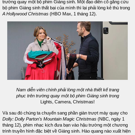
trường quay một bộ phim Giáng sinh. Một đạo diễn cố gắng cứu
bộ phim Giáng sinh thất bại của mình thì lại phải lòng kẻ thù trong
A Hollywood Christmas
(HBO Max, 1 tháng 12).
Nam diễn viên chính phải lòng một nhà thiết kế trang
phục trên trường quay một bộ phim Giáng sinh trong
Lights, Camera, Christmas!
Và sau đó chúng ta chuyển sang phần giàn trượt máy quay cho
Dolly: Dolly Parton’s Mountain Magic Christmas
(NBC, ngày 1
tháng 12), phim nhạc kịch đưa bạn vào hậu trường một chương
trình truyền hình đặc biệt về Giáng sinh. Hào quang nào xuất hiện