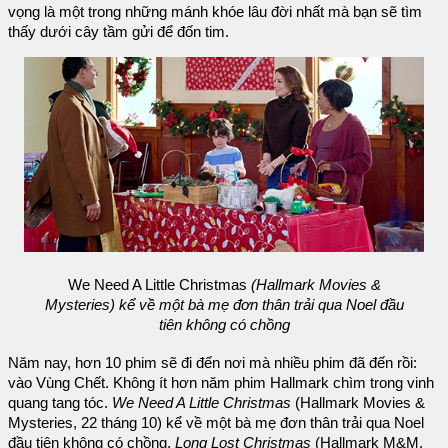
vọng là một trong những mánh khóe lâu đời nhất mà bạn sẽ tìm
thấy dưới cây tầm gửi để đốn tim.
We Need A Little Christmas
(Hallmark Movies &
Mysteries) kể về một bà mẹ đơn thân trải qua Noel đầu
tiên không có chồng
Năm nay, hơn 10 phim sẽ đi đến nơi mà nhiều phim đã đến rồi:
vào Vùng Chết. Không ít hơn năm phim Hallmark chìm trong vinh
quang tang tóc.
We Need A Little Christmas
(Hallmark Movies &
Mysteries, 22 tháng 10) kể về một bà mẹ đơn thân trải qua Noel
đầu tiên không có chồng.
Long Lost Christmas
(Hallmark M&M,