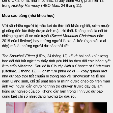
kẹt ở Oklahoma, như một nhạc sĩ đầy tham vọng phát hiện ra
trong
Holiday Harmony
(HBO Max, 24 tháng 11).
Mưa sao băng (nhà khoa học)
Với rất nhiều người bị mắc kẹt do thời tiết khắc nghiệt, sớm muộn
gì cũng đến lúc thấy được ánh mặt trời thôi. Không phải là nói tới
những người lái xe xúc tuyết (
Sweet Mountain Christmas
năm
2019 của Lifetime) hay những người lái xe tải kéo (bạn biết là ai
đấy) mà là: những người dự báo thời tiết.
The Snowball Effect
(UPtv, 24 tháng 12) kể về hai nhà khí tượng
học đối thủ bất ngờ tìm thấy tình yêu khi họ theo dõi cơn bão tuyết
ở thị trấn Mistletoe. Sau đó là
Cloudy With a Chance of Christmas
(Lifetime, 2 tháng 12) — ghim tựa phim đó đi — xoay quanh một
nhà dự báo thời tiết chuẩn bị thông báo về “snowcast” tại lễ hội
đêm Giáng sinh, chỉ để phát hiện ra mình được ghép đôi trên màn
ảnh với người dẫn chương trình trò chuyện trước đây đã làm
hỏng sự nghiệp của cô. Không cần làm trong lĩnh vực dự báo
cũng biết chỉ số nhiệt đang hướng tới đâu rồi.