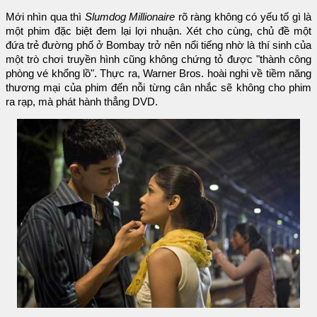
Mới nhìn qua thì
Slumdog Millionaire
rõ ràng không có yếu tố gì là
một phim đặc biệt đem lại lợi nhuận. Xét cho cùng, chủ đề một
đứa trẻ đường phố ở Bombay trở nên nổi tiếng nhờ là thí sinh của
một trò chơi truyền hình cũng không chứng tỏ được "thành công
phòng vé khổng lồ". Thực ra, Warner Bros. hoài nghi về tiềm năng
thương mại của phim đến nỗi từng cân nhắc sẽ không cho phim
ra rạp, mà phát hành thẳng DVD.