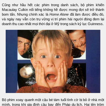
Cũng như hầu hết các phim trong danh sách, bộ phim khiến
Macaulay Culkin nổi tiếng không hề được mong đợi sẽ trở thành
bom tấn. Nhưng chính xác là
Home Alone
đã làm được điều đó,
và ngày nay vẫn còn trụ vững vị trí phim hài người đóng đem lại
doanh thu cao nhất mọi thời đại ở Mỹ trong sách kỷ lục Guinness.
Bộ phim xoay quanh một cậu bé tám tuổi tình cờ bị bỏ ở nhà một
mình, trong khi gia đình cậu bay đến Pháp du lịch. Hai tên trộm