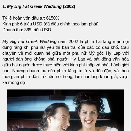
1.
My Big Fat Greek Wedding
(2002)
Tỷ lệ hoàn vốn đầu tư: 6150%
Kinh phí: 6 triệu USD (đã điều chỉnh theo lạm phát)
Doanh thu: 369 triệu USD
My Big Fat Greek Wedding
năm 2002 là phim hài lãng mạn nội
dung rằng khi phụ nữ yêu thì bạn trai của các cô đau khổ. Câu
chuyện về mối quan hệ giữa một phụ nữ Mỹ gốc Hy Lạp với
người đàn ông không phải người Hy Lạp và bất đồng văn hóa
giữa hai người được thực hiện với kinh phí thấp và phát hành giới
hạn. Nhưng doanh thu của phim tăng từ từ và đều đặn, và theo
thời gian phim dần trở nên nổi tiếng, làm hài lòng khán giả, vượt
xa mong đợi.