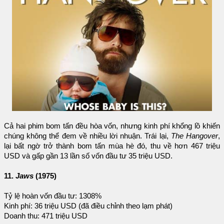
Cả hai phim bom tấn đều hòa vốn, nhưng kinh phí khổng lồ khiến
chúng không thể đem về nhiều lời nhuận. Trái lại,
The Hangover
,
lại bất ngờ trở thành bom tấn mùa hè đó, thu về hơn 467 triệu
USD và gấp gần 13 lần số vốn đầu tư 35 triệu USD.
11.
Jaws
(1975)
Tỷ lệ hoàn vốn đầu tư: 1308%
Kinh phí: 36 triệu USD (đã điều chỉnh theo lạm phát)
Doanh thu: 471 triệu USD