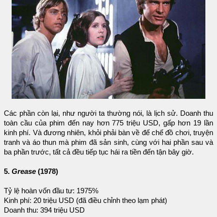
Các phần còn lại, như người ta thường nói, là lịch sử. Doanh thu
toàn cầu của phim đến nay hơn 775 triệu USD, gấp hơn 19 lần
kinh phí. Và đương nhiên, khỏi phải bàn về đế chế đồ chơi, truyện
tranh và áo thun mà phim đã sản sinh, cùng với hai phần sau và
ba phần trước, tất cả đều tiếp tục hái ra tiền đến tận bây giờ.
5.
Grease
(1978)
Tỷ lệ hoàn vốn đầu tư: 1975%
Kinh phí: 20 triệu USD (đã điều chỉnh theo lạm phát)
Doanh thu: 394 triệu USD