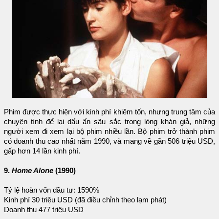
Phim được thực hiện với kinh phí khiêm tốn, nhưng trung tâm của
chuyện tình để lại dấu ấn sâu sắc trong lòng khán giả, những
người xem đi xem lại bộ phim nhiều lần. Bộ phim trở thành phim
có doanh thu cao nhất năm 1990, và mang về gần 506 triệu USD,
gấp hơn 14 lần kinh phí.
9.
Home Alone
(1990)
Tỷ lệ hoàn vốn đầu tư: 1590%
Kinh phí 30 triệu USD (đã điều chỉnh theo lạm phát)
Doanh thu 477 triệu USD