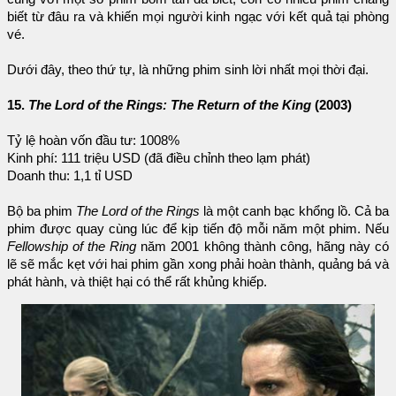
biết từ đâu ra và khiến mọi người kinh ngạc với kết quả tại phòng
vé.
Dưới đây, theo thứ tự, là những phim sinh lời nhất mọi thời đại.
15.
The Lord of the Rings: The Return of the King
(2003)
Tỷ lệ hoàn vốn đầu tư: 1008%
Kinh phí: 111 triệu USD (đã điều chỉnh theo lạm phát)
Doanh thu: 1,1 tỉ USD
Bộ ba phim
The Lord of the Rings
là một canh bạc khổng lồ. Cả ba
phim được quay cùng lúc để kịp tiến độ mỗi năm một phim. Nếu
Fellowship of the Ring
năm 2001 không thành công, hãng này có
lẽ sẽ mắc kẹt với hai phim gần xong phải hoàn thành, quảng bá và
phát hành, và thiệt hại có thể rất khủng khiếp.