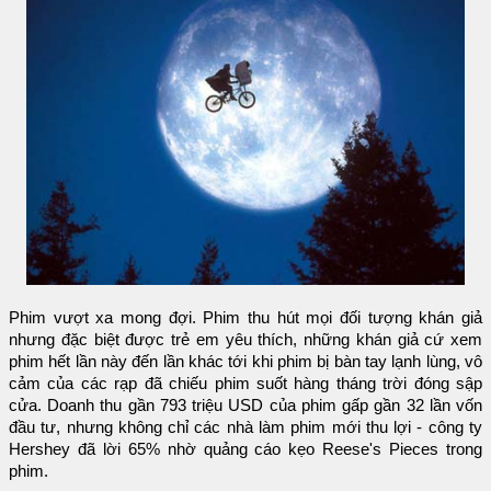
Phim vượt xa mong đợi. Phim thu hút mọi đối tượng khán giả
nhưng đặc biệt được trẻ em yêu thích, những khán giả cứ xem
phim hết lần này đến lần khác tới khi phim bị bàn tay lạnh lùng, vô
cảm của các rạp đã chiếu phim suốt hàng tháng trời đóng sập
cửa. Doanh thu gần 793 triệu USD của phim gấp gần 32 lần vốn
đầu tư, nhưng không chỉ các nhà làm phim mới thu lợi - công ty
Hershey đã lời 65% nhờ quảng cáo kẹo Reese's Pieces trong
phim.