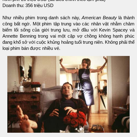
Doanh thu: 356 triệu USD
Như nhiều phim trong danh sách này,
American Beauty
là thành
công bất ngờ. Một phim tập trung vào các nhân vật nhằm châm
biếm lối sống của giới trung lưu, mở đầu với Kevin Spacey và
Annette Benning trong vai một cặp vợ chồng không hạnh phúc
đang khổ sở với cuộc khủng hoảng tuổi trung niên. Không phải thể
loại phim bán được nhiều vé.