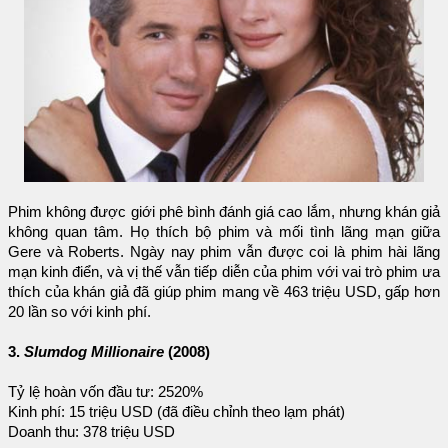
Phim không được giới phê bình đánh giá cao lắm, nhưng khán giả
không quan tâm. Họ thích bộ phim và mối tình lãng mạn giữa
Gere và Roberts. Ngày nay phim vẫn được coi là phim hài lãng
mạn kinh điển, và vị thế vẫn tiếp diễn của phim với vai trò phim ưa
thích của khán giả đã giúp phim mang về 463 triệu USD, gấp hơn
20 lần so với kinh phí.
3.
Slumdog Millionaire
(2008)
Tỷ lệ hoàn vốn đầu tư: 2520%
Kinh phí: 15 triệu USD (đã điều chỉnh theo lạm phát)
Doanh thu: 378 triệu USD