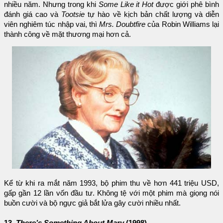
nhiều năm. Nhưng trong khi
Some Like it Hot
được giới phê bình
đánh giá cao và
Tootsie
tự hào về kịch bản chất lượng và diễn
viên nghiêm túc nhập vai, thì
Mrs. Doubtfire
của Robin Williams lại
thành công về mặt thương mại hơn cả.
Kể từ khi ra mắt năm 1993, bộ phim thu về hơn 441 triệu USD,
gấp gần 12 lần vốn đầu tư. Không tệ với một phim mà giọng nói
buồn cười và bộ ngực giả bắt lửa gây cười nhiều nhất.