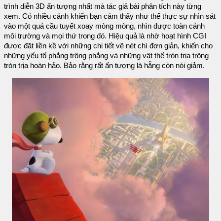
trình diễn 3D ấn tượng nhất mà tác giả bài phân tích này từng
xem. Có nhiều cảnh khiến bạn cảm thấy như thể thực sự nhìn sát
vào một quả cầu tuyết xoay mòng mòng, nhìn được toàn cảnh
môi trường và mọi thứ trong đó. Hiệu quả là nhờ hoạt hình CGI
được đặt liền kề với những chi tiết vẽ nét chì đơn giản, khiến cho
những yếu tố phẳng trông phẳng và những vật thể tròn trịa trông
tròn trịa hoàn hảo. Bảo rằng rất ấn tượng là hẵng còn nói giảm.