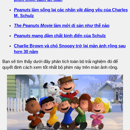
Peanuts
làm sống lại các nhân vật đáng yêu của Charles
M. Schulz
The Peanuts Movie
làm mới di sản như thế nào
Peanuts
mang đậm chất kinh điển của Schulz
Charlie Brown và chó Snoopy trở lại màn ảnh rộng sau
hơn 30 năm
Bạn sẽ tìm thấy dưới đây phân tích toàn bộ trải nghiệm đó để
quyết định cách xem tốt nhất bộ phim này trên màn ảnh rộng.