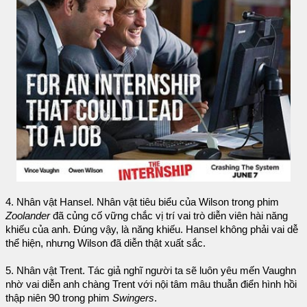
4. Nhân vật Hansel. Nhân vật tiêu biểu của Wilson trong phim
Zoolander
đã củng cố vững chắc vị trí vai trò diễn viên hài năng
khiếu của anh. Đúng vậy, là năng khiếu. Hansel không phải vai dễ
thể hiện, nhưng Wilson đã diễn thật xuất sắc.
5. Nhân vật Trent. Tác giả nghĩ người ta sẽ luôn yêu mến Vaughn
nhờ vai diễn anh chàng Trent với nội tâm mâu thuẫn điển hình hồi
thập niên 90 trong phim
Swingers
.