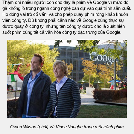
Thậm chí nhiều người còn cho đây là phim về Google vì mức độ
gã khổng lồ trong ngành công nghệ can dự vào quá trình sản xuất.
Họ đóng vai trò cố vấn, và cho phép quay phim rộng khắp khuôn
viên công ty. Dù không phải cảnh nào về Google cũng thực sự
được quay ở công ty, nhưng tên công ty được cho là xuất hiện
suốt phim cùng tất cả văn hóa công ty đặc trưng của Google.
Owen Wilson (phải) và Vince Vaughn trong một cảnh phim