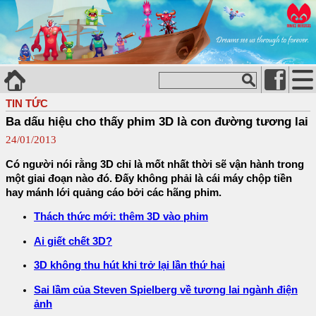
TIN TỨC
Ba dấu hiệu cho thấy phim 3D là con đường tương lai
24/01/2013
Có người nói rằng 3D chỉ là mốt nhất thời sẽ vận hành trong
một giai đoạn nào đó. Đấy không phải là cái máy chộp tiền
hay mánh lới quảng cáo bởi các hãng phim.
Thách thức mới: thêm 3D vào phim
Ai giết chết 3D?
3D không thu hút khi trở lại lần thứ hai
Sai lầm của Steven Spielberg về tương lai ngành điện
ảnh