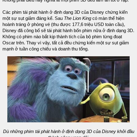
Các phim tái phát hành ở định dạng 3D của Disney chứng kiến
một sự sụt giảm đáng kể. Sau
The Lion King
có màn thể hiện
hoành tráng ở phòng vé (thu được 177,6 triệu USD toàn cầu),
Disney đã công bố sẽ tái phát hành bốn phim nữa ở định dạng 3D.
Không có phim nào bắt kịp thành tích của bộ phim từng đoạt
Oscar trên. Thay vì vậy, tất cả đều chứng kiến một sự sụt giảm
mạnh ở tuần công chiếu và doanh thu tổng.
Dù những phim tái phát hành ở định dạng 3D của Disney khởi đầu