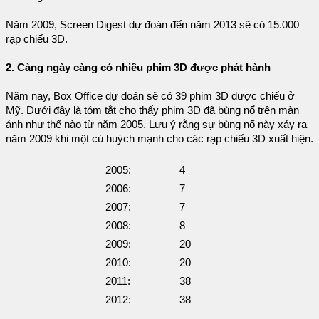
Năm 2009, Screen Digest dự đoán đến năm 2013 sẽ có 15.000
rạp chiếu 3D.
2. Càng ngày càng có nhiều phim 3D được phát hành
Năm nay, Box Office dự đoán sẽ có 39 phim 3D được chiếu ở
Mỹ. Dưới đây là tóm tắt cho thấy phim 3D đã bùng nổ trên màn
ảnh như thế nào từ năm 2005. Lưu ý rằng sự bùng nổ này xảy ra
năm 2009 khi một cú huých mạnh cho các rạp chiếu 3D xuất hiện.
2005:
4
2006:
7
2007:
7
2008:
8
2009:
20
2010:
20
2011:
38
2012:
38