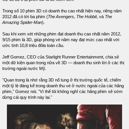
Trong số 10 phim 3D có doanh thu cao nhất hiện nay, riêng năm
2012 đã có tới ba phim (
The Avengers
,
The Hobbit
, và
The
Amazing Spider-Man
).
Sau khi xem xét những phim đạt doanh thu cao nhất năm 2012,
9/15 phim là 3D, giúp phòng vé năm nay đạt mức cao nhất với
ước tính 10,8 triệu đôla toàn cầu.
Jeff Gomez, CEO của Starlight Runner Entertainment, chia sẻ
một dữ kiện quan trọng nữa về 3D — doanh thu sinh lời ở các thị
trường ngoài nước Mỹ.
"Quan trọng là nhớ rằng 3D nổ tung ở thị trường quốc tế, chiếm
một tỷ lệ đáng kể trong doanh thu vé ở nước ngoài của các hãng
phim," Gomez nói. "Vì thế tôi không nghĩ các hãng phim sẽ sớm
dừng cái quy trình này lại."