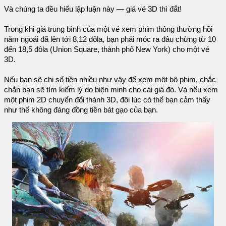
Và chúng ta đều hiểu lập luận này — giá vé 3D thì đắt!
Trong khi giá trung bình của một vé xem phim thông thường hồi
năm ngoái đã lên tới 8,12 đôla, bạn phải móc ra đâu chừng từ 10
đến 18,5 đôla (Union Square, thành phố New York) cho một vé
3D.
Nếu bạn sẽ chi số tiền nhiều như vậy để xem một bộ phim, chắc
chắn bạn sẽ tìm kiếm lý do biện minh cho cái giá đó. Và nếu xem
một phim 2D chuyển đổi thành 3D, đôi lúc có thể bạn cảm thấy
như thể không đáng đồng tiền bát gạo của bạn.