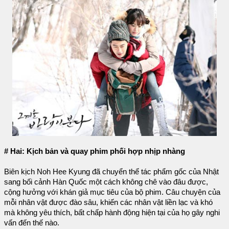
# Hai: Kịch bản và quay phim phối hợp nhịp nhàng
Biên kịch Noh Hee Kyung đã chuyển thể tác phẩm gốc của Nhật
sang bối cảnh Hàn Quốc một cách không chê vào đâu được,
cộng hưởng với khán giả mục tiêu của bộ phim. Câu chuyện của
mỗi nhân vật được đào sâu, khiến các nhân vật liền lạc và khó
mà không yêu thích, bất chấp hành động hiện tại của họ gây nghi
vấn đến thế nào.