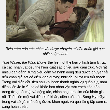
Biểu cảm của các nhân vật được chuyển tải đến khán giả qua
nhiều cận cảnh
That Winter, the Wind Blows
thể hiện tốt thể loại bi kịch tâm lý, tất
cả các nhân vật đều thể hiện xuất sắc chiều sâu cảm xúc. Với rất
nhiều cận cảnh, từng biểu cảm và hành động đều được chuyển tải
đến khán giả, tất cả diễn viên dường như đều vượt lên thử thách.
Trong vai diễn đầu tiên sau khi hoàn thành nghĩa vụ quân sự, nam
diễn viên Jo In Sung đã khắc họa nhân vật một cách sắc sảo
trong từng nét mặt và động tác, chinh phục trái tim của khán giả
nữ. Thể hiện một vai diễn khó khăn, diễn xuất của Song Hye Gyo
trong vai cô gái mù cũng được khen ngợi, và qua từng tập xem ra
càng hoàn thiện.