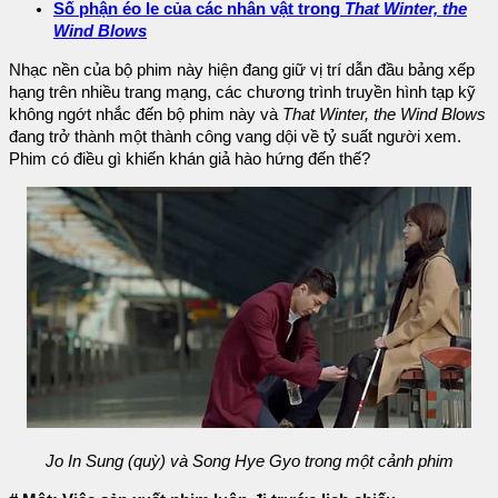
Số phận éo le của các nhân vật trong
That Winter, the
Wind Blows
Nhạc nền của bộ phim này hiện đang giữ vị trí dẫn đầu bảng xếp
hạng trên nhiều trang mạng, các chương trình truyền hình tạp kỹ
không ngớt nhắc đến bộ phim này và
That Winter, the Wind Blows
đang trở thành một thành công vang dội về tỷ suất người xem.
Phim có điều gì khiến khán giả hào hứng đến thế?
Jo In Sung (quỳ) và Song Hye Gyo trong một cảnh phim