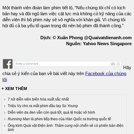
Một thành viên đoàn làm phim tiết lộ, “Nếu chúng tôi chỉ có kịch
bản hay và đội ngũ làm việc cật lực mà không có kỹ năng của các
diễn viên thì bộ phim này sẽ vô nghĩa với khán giả. Vì chúng tôi
hội đủ cả ba yếu tố quan trọng đó nên bộ phim đã thành công.”
Dịch: © Xuân Phong @Quaivatdienanh.com
Nguồn: Yahoo News Singapore
Hãy
chia sẻ ý kiến của bạn về bài viết này trên
Facebook của chúng
tôi
+ XEM THÊM
7 nữ diễn viên biến hóa xuất sắc nhất
Triệu Vy cho ra mắt phim đầu tay
So Young
Diễn viên da đen vẫn còn quá tốt, quá tệ hoặc vô hình
Running Man
là phim tiếp theo của Hàn Quốc ra trường quốc tế
Ống kính Quái vật Điện ảnh:
Thâm cung nội chiến
sẽ có phiên bản điện
ảnh